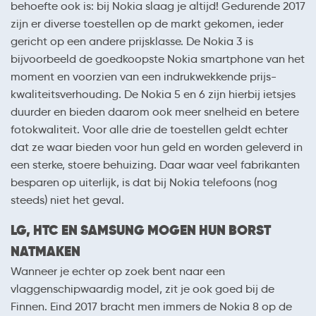
behoefte ook is: bij Nokia slaag je altijd! Gedurende 2017
zijn er diverse toestellen op de markt gekomen, ieder
gericht op een andere prijsklasse. De Nokia 3 is
bijvoorbeeld de goedkoopste Nokia smartphone van het
moment en voorzien van een indrukwekkende prijs-
kwaliteitsverhouding. De Nokia 5 en 6 zijn hierbij ietsjes
duurder en bieden daarom ook meer snelheid en betere
fotokwaliteit. Voor alle drie de toestellen geldt echter
dat ze waar bieden voor hun geld en worden geleverd in
een sterke, stoere behuizing. Daar waar veel fabrikanten
besparen op uiterlijk, is dat bij Nokia telefoons (nog
steeds) niet het geval.
LG, HTC EN SAMSUNG MOGEN HUN BORST
NATMAKEN
Wanneer je echter op zoek bent naar een
vlaggenschipwaardig model, zit je ook goed bij de
Finnen. Eind 2017 bracht men immers de Nokia 8 op de