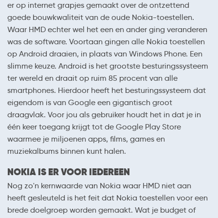
er op internet grapjes gemaakt over de ontzettend
goede bouwkwaliteit van de oude Nokia-toestellen.
Waar HMD echter wel het een en ander ging veranderen
was de software. Voortaan gingen alle Nokia toestellen
op Android draaien, in plaats van Windows Phone. Een
slimme keuze. Android is het grootste besturingssysteem
ter wereld en draait op ruim 85 procent van alle
smartphones. Hierdoor heeft het besturingssysteem dat
eigendom is van Google een gigantisch groot
draagvlak. Voor jou als gebruiker houdt het in dat je in
één keer toegang krijgt tot de Google Play Store
waarmee je miljoenen apps, films, games en
muziekalbums binnen kunt halen.
NOKIA IS ER VOOR IEDEREEN
Nog zo'n kernwaarde van Nokia waar HMD niet aan
heeft gesleuteld is het feit dat Nokia toestellen voor een
brede doelgroep worden gemaakt. Wat je budget of