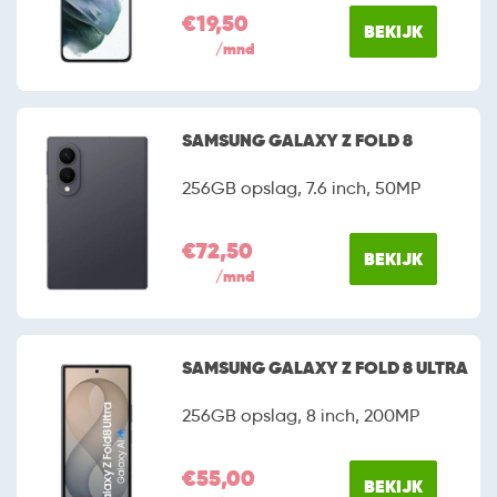
€19,50
BEKIJK
/mnd
SAMSUNG GALAXY Z FOLD 8
256GB opslag, 7.6 inch, 50MP
€72,50
BEKIJK
/mnd
SAMSUNG GALAXY Z FOLD 8 ULTRA
256GB opslag, 8 inch, 200MP
€55,00
BEKIJK