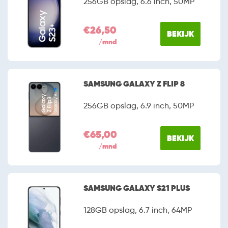
256GB opslag, 6.6 inch, 50MP
€26,50
BEKIJK
/mnd
SAMSUNG GALAXY Z FLIP 8
256GB opslag, 6.9 inch, 50MP
€65,00
BEKIJK
/mnd
SAMSUNG GALAXY S21 PLUS
128GB opslag, 6.7 inch, 64MP