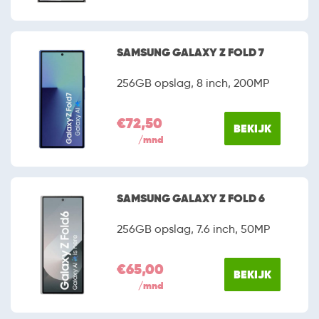
SAMSUNG GALAXY Z FOLD 7
256GB opslag, 8 inch, 200MP
€72,50
BEKIJK
/mnd
SAMSUNG GALAXY Z FOLD 6
256GB opslag, 7.6 inch, 50MP
€65,00
BEKIJK
/mnd