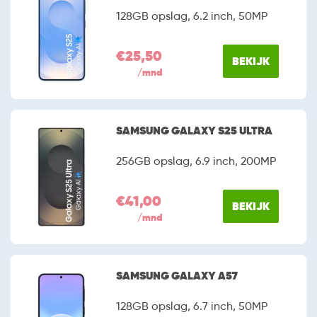
128GB opslag, 6.2 inch, 50MP
€25,50
BEKIJK
/mnd
SAMSUNG GALAXY S25 ULTRA
256GB opslag, 6.9 inch, 200MP
€41,00
BEKIJK
/mnd
SAMSUNG GALAXY A57
128GB opslag, 6.7 inch, 50MP