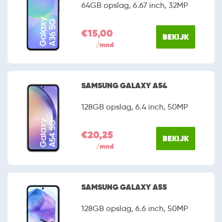
64GB opslag, 6.67 inch, 32MP
€15,00
BEKIJK
/mnd
SAMSUNG GALAXY A54
128GB opslag, 6.4 inch, 50MP
€20,25
BEKIJK
/mnd
SAMSUNG GALAXY A55
128GB opslag, 6.6 inch, 50MP