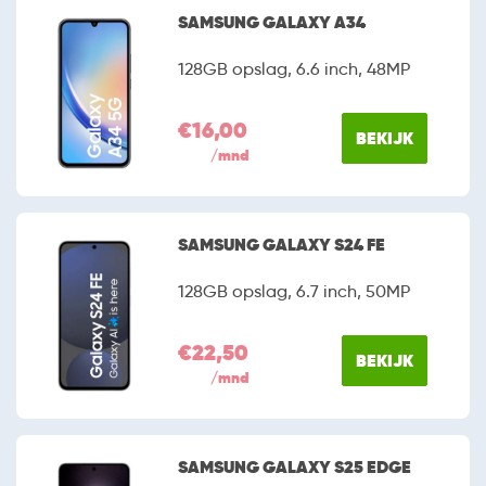
SAMSUNG GALAXY A34
128GB opslag, 6.6 inch, 48MP
€16,00
BEKIJK
/mnd
SAMSUNG GALAXY S24 FE
128GB opslag, 6.7 inch, 50MP
€22,50
BEKIJK
/mnd
SAMSUNG GALAXY S25 EDGE