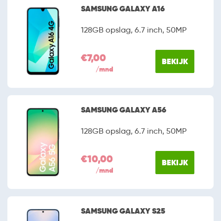
verschillende Samsung smartphones om je keuze
SAMSUNG GALAXY A16
eenvoudiger te maken.
128GB opslag, 6.7 inch, 50MP
€7,00
BEKIJK
/mnd
SAMSUNG GALAXY A56
128GB opslag, 6.7 inch, 50MP
€10,00
BEKIJK
/mnd
SAMSUNG GALAXY S25