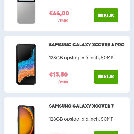
€44,00
BEKIJK
/mnd
SAMSUNG GALAXY XCOVER 6 PRO
128GB opslag, 6.6 inch, 50MP
€13,50
BEKIJK
/mnd
SAMSUNG GALAXY XCOVER 7
128GB opslag, 6.6 inch, 50MP