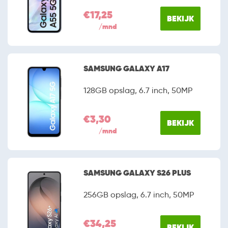
€17,25
BEKIJK
/mnd
SAMSUNG GALAXY A17
128GB opslag, 6.7 inch, 50MP
€3,30
BEKIJK
/mnd
SAMSUNG GALAXY S26 PLUS
256GB opslag, 6.7 inch, 50MP
€34,25
BEKIJK