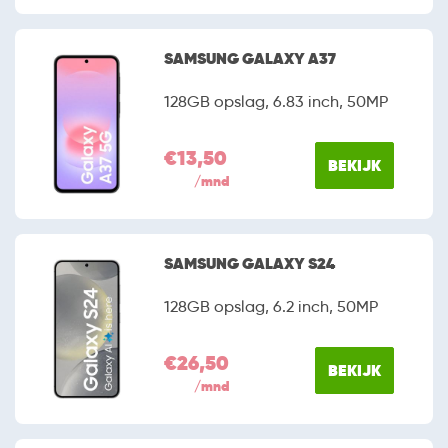
SAMSUNG GALAXY A37
128GB opslag, 6.83 inch, 50MP
€13,50
BEKIJK
/mnd
SAMSUNG GALAXY S24
128GB opslag, 6.2 inch, 50MP
€26,50
BEKIJK
/mnd