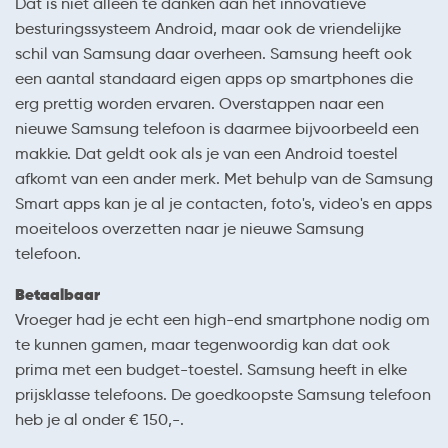
Dat is niet alleen te danken aan het innovatieve
besturingssysteem Android, maar ook de vriendelijke
schil van Samsung daar overheen. Samsung heeft ook
een aantal standaard eigen apps op smartphones die
erg prettig worden ervaren. Overstappen naar een
nieuwe Samsung telefoon is daarmee bijvoorbeeld een
makkie. Dat geldt ook als je van een Android toestel
afkomt van een ander merk. Met behulp van de Samsung
Smart apps kan je al je contacten, foto's, video's en apps
moeiteloos overzetten naar je nieuwe Samsung
telefoon.
Betaalbaar
Vroeger had je echt een high-end smartphone nodig om
te kunnen gamen, maar tegenwoordig kan dat ook
prima met een budget-toestel. Samsung heeft in elke
prijsklasse telefoons. De goedkoopste Samsung telefoon
heb je al onder € 150,-.