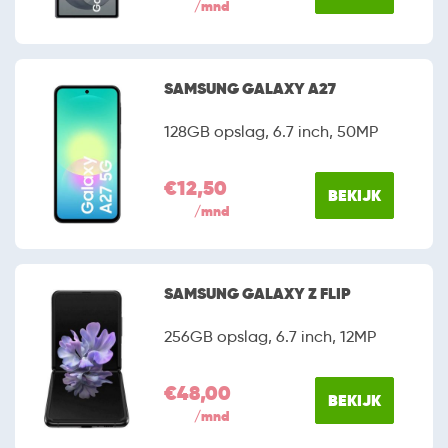
/mnd
SAMSUNG GALAXY A27
128GB opslag, 6.7 inch, 50MP
€12,50
BEKIJK
/mnd
SAMSUNG GALAXY Z FLIP
256GB opslag, 6.7 inch, 12MP
€48,00
BEKIJK
/mnd