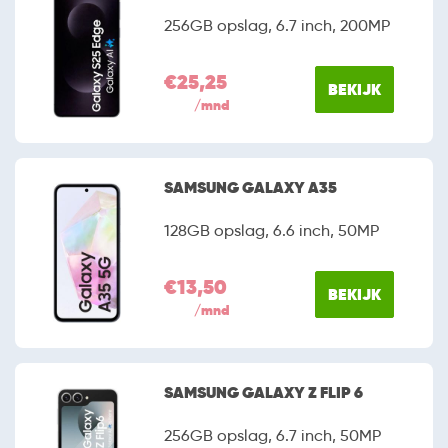
256GB opslag, 6.7 inch, 200MP
€25,25
BEKIJK
/mnd
SAMSUNG GALAXY A35
128GB opslag, 6.6 inch, 50MP
€13,50
BEKIJK
/mnd
SAMSUNG GALAXY Z FLIP 6
256GB opslag, 6.7 inch, 50MP