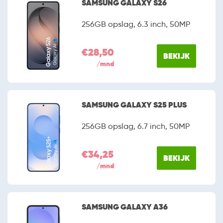
SAMSUNG GALAXY S26
256GB opslag, 6.3 inch, 50MP
€28,50
BEKIJK
/mnd
SAMSUNG GALAXY S25 PLUS
256GB opslag, 6.7 inch, 50MP
€34,25
BEKIJK
/mnd
SAMSUNG GALAXY A36