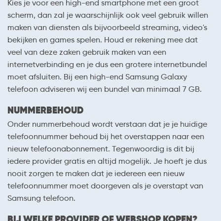
Kies je voor een high-end smartphone met een groot
scherm, dan zal je waarschijnlijk ook veel gebruik willen
maken van diensten als bijvoorbeeld streaming, video's
bekijken en games spelen. Houd er rekening mee dat
veel van deze zaken gebruik maken van een
internetverbinding en je dus een grotere internetbundel
moet afsluiten. Bij een high-end Samsung Galaxy
telefoon adviseren wij een bundel van minimaal 7 GB.
NUMMERBEHOUD
Onder nummerbehoud wordt verstaan dat je je huidige
telefoonnummer behoud bij het overstappen naar een
nieuw telefoonabonnement. Tegenwoordig is dit bij
iedere provider gratis en altijd mogelijk. Je hoeft je dus
nooit zorgen te maken dat je iedereen een nieuw
telefoonnummer moet doorgeven als je overstapt van
Samsung telefoon.
BIJ WELKE PROVIDER OF WEBSHOP KOPEN?