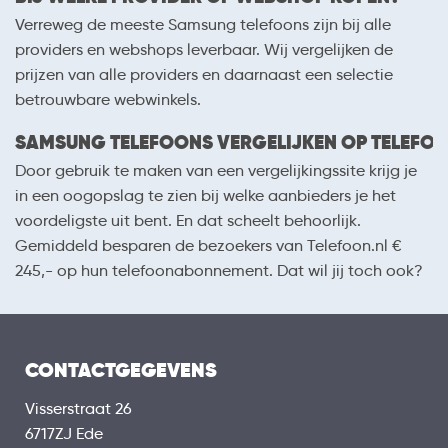
Verreweg de meeste Samsung telefoons zijn bij alle
providers en webshops leverbaar. Wij vergelijken de
prijzen van alle providers en daarnaast een selectie
betrouwbare webwinkels.
SAMSUNG TELEFOONS VERGELIJKEN OP TELEFOO
Door gebruik te maken van een vergelijkingssite krijg je
in een oogopslag te zien bij welke aanbieders je het
voordeligste uit bent. En dat scheelt behoorlijk.
Gemiddeld besparen de bezoekers van Telefoon.nl €
245,- op hun telefoonabonnement. Dat wil jij toch ook?
CONTACTGEGEVENS
Visserstraat 26
6717ZJ Ede