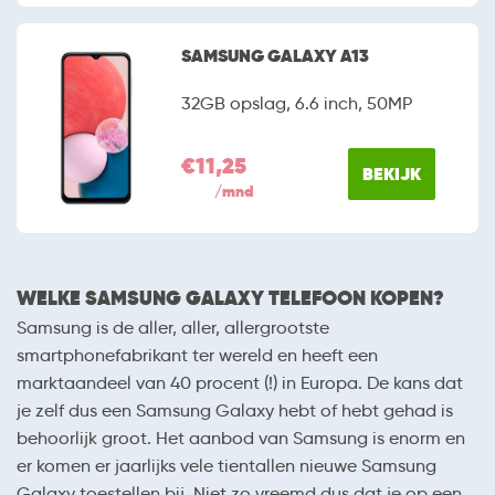
SAMSUNG GALAXY A13
32GB opslag, 6.6 inch, 50MP
€11,25
BEKIJK
/mnd
WELKE SAMSUNG GALAXY TELEFOON KOPEN?
Samsung is de aller, aller, allergrootste
smartphonefabrikant ter wereld en heeft een
marktaandeel van 40 procent (!) in Europa. De kans dat
je zelf dus een Samsung Galaxy hebt of hebt gehad is
behoorlijk groot. Het aanbod van Samsung is enorm en
er komen er jaarlijks vele tientallen nieuwe Samsung
Galaxy toestellen bij. Niet zo vreemd dus dat je op een