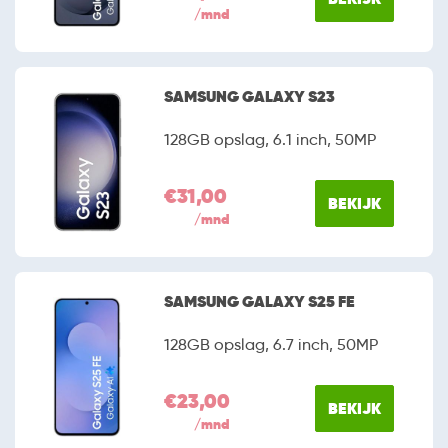
/mnd
SAMSUNG GALAXY S23
128GB opslag, 6.1 inch, 50MP
€31,00
BEKIJK
/mnd
SAMSUNG GALAXY S25 FE
128GB opslag, 6.7 inch, 50MP
€23,00
BEKIJK
/mnd