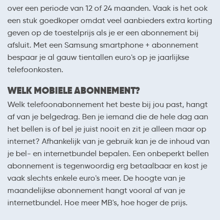
over een periode van 12 of 24 maanden. Vaak is het ook
een stuk goedkoper omdat veel aanbieders extra korting
geven op de toestelprijs als je er een abonnement bij
afsluit. Met een Samsung smartphone + abonnement
bespaar je al gauw tientallen euro's op je jaarlijkse
telefoonkosten.
WELK MOBIELE ABONNEMENT?
Welk telefoonabonnement het beste bij jou past, hangt
af van je belgedrag. Ben je iemand die de hele dag aan
het bellen is of bel je juist nooit en zit je alleen maar op
internet? Afhankelijk van je gebruik kan je de inhoud van
je bel- en internetbundel bepalen. Een onbeperkt bellen
abonnement is tegenwoordig erg betaalbaar en kost je
vaak slechts enkele euro's meer. De hoogte van je
maandelijkse abonnement hangt vooral af van je
internetbundel. Hoe meer MB's, hoe hoger de prijs.