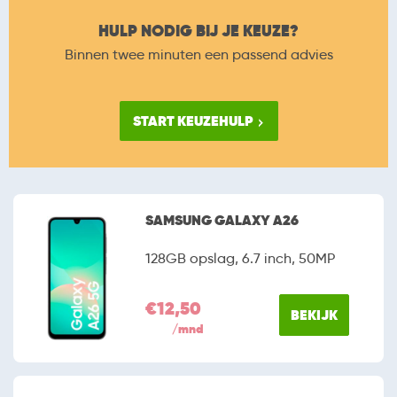
HULP NODIG BIJ JE KEUZE?
Binnen twee minuten een passend advies
START KEUZEHULP
SAMSUNG GALAXY A26
128GB opslag, 6.7 inch, 50MP
€12,50
BEKIJK
/mnd