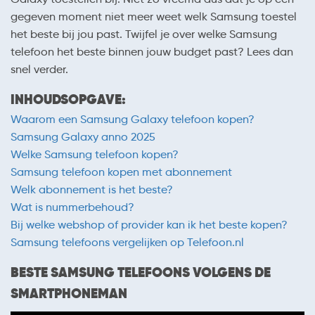
gegeven moment niet meer weet welk Samsung toestel
het beste bij jou past. Twijfel je over welke Samsung
telefoon het beste binnen jouw budget past? Lees dan
snel verder.
INHOUDSOPGAVE:
Waarom een Samsung Galaxy telefoon kopen?
Samsung Galaxy anno 2025
Welke Samsung telefoon kopen?
Samsung telefoon kopen met abonnement
Welk abonnement is het beste?
Wat is nummerbehoud?
Bij welke webshop of provider kan ik het beste kopen?
Samsung telefoons vergelijken op Telefoon.nl
BESTE SAMSUNG TELEFOONS VOLGENS DE
SMARTPHONEMAN