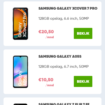
SAMSUNG GALAXY XCOVER 7 PRO
128GB opslag, 6.6 inch, 50MP
€20,50
BEKIJK
/mnd
SAMSUNG GALAXY A05S
128GB opslag, 6.7 inch, 50MP
€10,50
BEKIJK
/mnd
SAMSUNG GALAXY Z FLIP 7 FE