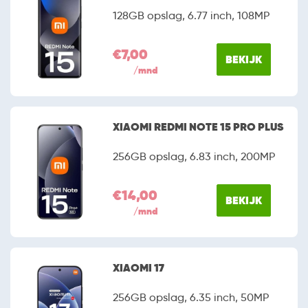
128GB opslag, 6.77 inch, 108MP
€7,00
BEKIJK
/mnd
XIAOMI REDMI NOTE 15 PRO PLUS
256GB opslag, 6.83 inch, 200MP
€14,00
BEKIJK
/mnd
XIAOMI 17
256GB opslag, 6.35 inch, 50MP