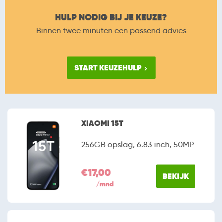
HULP NODIG BIJ JE KEUZE?
Binnen twee minuten een passend advies
START KEUZEHULP
XIAOMI 15T
256GB opslag, 6.83 inch, 50MP
€17,00
BEKIJK
/mnd