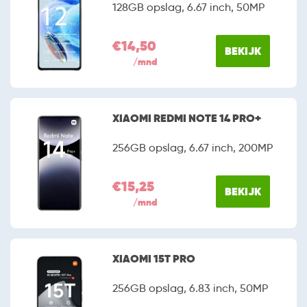
128GB opslag, 6.67 inch, 50MP
€14,50
BEKIJK
/mnd
XIAOMI REDMI NOTE 14 PRO+
256GB opslag, 6.67 inch, 200MP
€15,25
BEKIJK
/mnd
XIAOMI 15T PRO
256GB opslag, 6.83 inch, 50MP