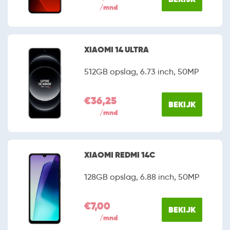
/mnd
XIAOMI 14 ULTRA
512GB opslag, 6.73 inch, 50MP
€36,25
BEKIJK
/mnd
XIAOMI REDMI 14C
128GB opslag, 6.88 inch, 50MP
€7,00
BEKIJK
/mnd