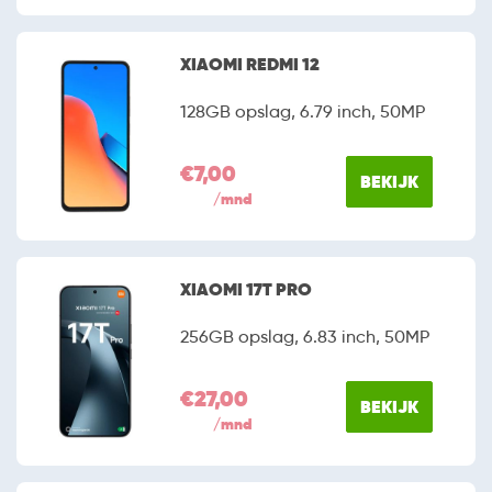
XIAOMI REDMI 12
128GB opslag, 6.79 inch, 50MP
€7,00
BEKIJK
/mnd
XIAOMI 17T PRO
256GB opslag, 6.83 inch, 50MP
€27,00
BEKIJK
/mnd