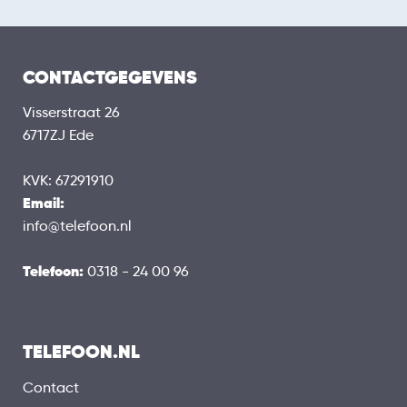
CONTACTGEGEVENS
Visserstraat 26
6717ZJ Ede
KVK: 67291910
Email:
info@telefoon.nl
Telefoon:
0318 - 24 00 96
TELEFOON.NL
Contact