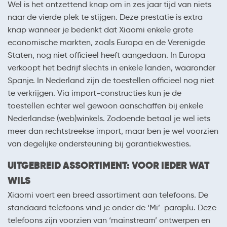
Wel is het ontzettend knap om in zes jaar tijd van niets
naar de vierde plek te stijgen. Deze prestatie is extra
knap wanneer je bedenkt dat Xiaomi enkele grote
economische markten, zoals Europa en de Verenigde
Staten, nog niet officieel heeft aangedaan. In Europa
verkoopt het bedrijf slechts in enkele landen, waaronder
Spanje. In Nederland zijn de toestellen officieel nog niet
te verkrijgen. Via import-constructies kun je de
toestellen echter wel gewoon aanschaffen bij enkele
Nederlandse (web)winkels. Zodoende betaal je wel iets
meer dan rechtstreekse import, maar ben je wel voorzien
van degelijke ondersteuning bij garantiekwesties.
UITGEBREID ASSORTIMENT: VOOR IEDER WAT
WILS
Xiaomi voert een breed assortiment aan telefoons. De
standaard telefoons vind je onder de ‘Mi’-paraplu. Deze
telefoons zijn voorzien van ‘mainstream’ ontwerpen en