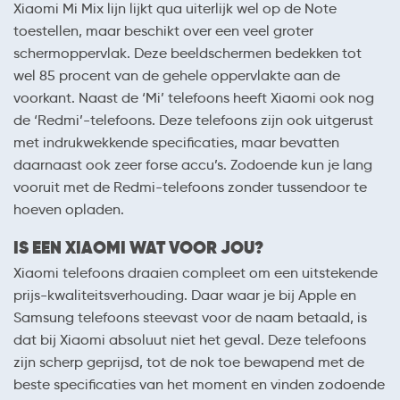
Xiaomi Mi Mix lijn lijkt qua uiterlijk wel op de Note
toestellen, maar beschikt over een veel groter
schermoppervlak. Deze beeldschermen bedekken tot
wel 85 procent van de gehele oppervlakte aan de
voorkant. Naast de ‘Mi’ telefoons heeft Xiaomi ook nog
de ‘Redmi’-telefoons. Deze telefoons zijn ook uitgerust
met indrukwekkende specificaties, maar bevatten
daarnaast ook zeer forse accu’s. Zodoende kun je lang
vooruit met de Redmi-telefoons zonder tussendoor te
hoeven opladen.
IS EEN XIAOMI WAT VOOR JOU?
Xiaomi telefoons draaien compleet om een uitstekende
prijs-kwaliteitsverhouding. Daar waar je bij Apple en
Samsung telefoons steevast voor de naam betaald, is
dat bij Xiaomi absoluut niet het geval. Deze telefoons
zijn scherp geprijsd, tot de nok toe bewapend met de
beste specificaties van het moment en vinden zodoende