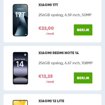
XIAOMI 17T
256GB opslag, 6.59 inch, 50MP
€22,00
BEKIJK
/mnd
XIAOMI REDMI NOTE 14
256GB opslag, 6.67 inch, 108MP
€12,25
BEKIJK
/mnd
XIAOMI 12 LITE