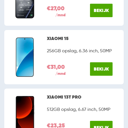
€27,00
BEKIJK
/mnd
XIAOMI 15
256GB opslag, 6.36 inch, 50MP
€31,00
BEKIJK
/mnd
XIAOMI 13T PRO
512GB opslag, 6.67 inch, 50MP
€23,25
BEKIJK