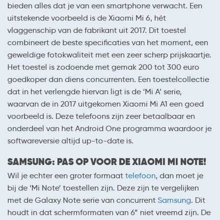
bieden alles dat je van een smartphone verwacht. Een
uitstekende voorbeeld is de Xiaomi Mi 6, hét
vlaggenschip van de fabrikant uit 2017. Dit toestel
combineert de beste specificaties van het moment, een
geweldige fotokwaliteit met een zeer scherp prijskaartje.
Het toestel is zodoende met gemak 200 tot 300 euro
goedkoper dan diens concurrenten. Een toestelcollectie
dat in het verlengde hiervan ligt is de ‘Mi A’ serie,
waarvan de in 2017 uitgekomen Xiaomi Mi A1 een goed
voorbeeld is. Deze telefoons zijn zeer betaalbaar en
onderdeel van het Android One programma waardoor je
softwareversie altijd up-to-date is.
SAMSUNG: PAS OP VOOR DE XIAOMI MI NOTE!
Wil je echter een groter formaat
telefoon
, dan moet je
bij de ‘Mi Note’ toestellen zijn. Deze zijn te vergelijken
met de Galaxy Note serie van concurrent
Samsung
. Dit
houdt in dat schermformaten van 6” niet vreemd zijn. De