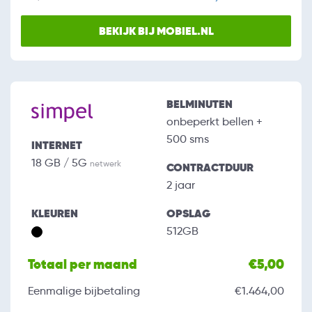
BEKIJK BIJ MOBIEL.NL
BELMINUTEN
onbeperkt bellen +
500 sms
INTERNET
18 GB / 5G
netwerk
CONTRACTDUUR
2 jaar
KLEUREN
OPSLAG
512GB
Totaal per maand
€5,00
Eenmalige bijbetaling
€1.464,00