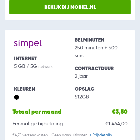
BEKIJK BIJ MOBIEL.NL
BELMINUTEN
250 minuten + 500
sms
INTERNET
5 GB / 5G
netwerk
CONTRACTDUUR
2 jaar
KLEUREN
OPSLAG
512GB
Totaal per maand
€3,50
Eenmalige bijbetaling
€1.464,00
€4,75 verzendkosten - Geen aansluitkosten.
+ Prijsdetails