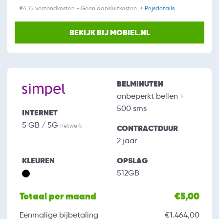
€4,75 verzendkosten - Geen aansluitkosten.
+ Prijsdetails
BEKIJK BIJ MOBIEL.NL
BELMINUTEN
onbeperkt bellen +
500 sms
INTERNET
5 GB / 5G
netwerk
CONTRACTDUUR
2 jaar
KLEUREN
OPSLAG
512GB
Totaal per maand
€5,00
Eenmalige bijbetaling
€1.464,00