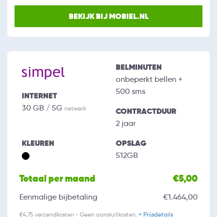
BEKIJK BIJ MOBIEL.NL
BELMINUTEN
onbeperkt bellen +
500 sms
INTERNET
30 GB / 5G
netwerk
CONTRACTDUUR
2 jaar
KLEUREN
OPSLAG
512GB
Totaal per maand
€5,00
Eenmalige bijbetaling
€1.464,00
€4,75 verzendkosten - Geen aansluitkosten.
+ Prijsdetails