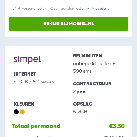
€4,75 verzendkosten - Geen aansluitkosten.
+ Prijsdetails
BEKIJK BIJ MOBIEL.NL
BELMINUTEN
onbeperkt bellen +
500 sms
INTERNET
60 GB / 5G
netwerk
CONTRACTDUUR
2 jaar
KLEUREN
OPSLAG
512GB
Totaal per maand
€3,50