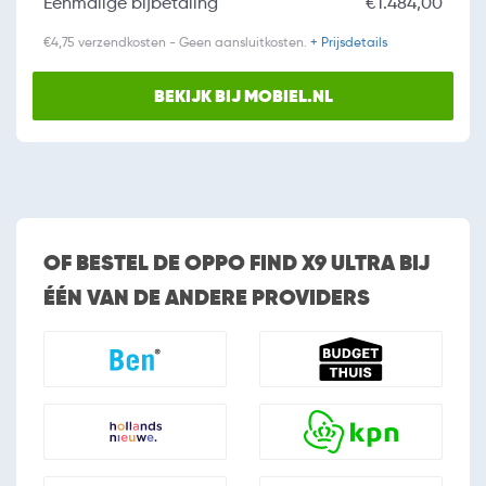
Eenmalige bijbetaling
€1.484,00
€4,75 verzendkosten - Geen aansluitkosten.
+ Prijsdetails
BEKIJK BIJ MOBIEL.NL
OF BESTEL DE OPPO FIND X9 ULTRA BIJ
ÉÉN VAN DE ANDERE PROVIDERS