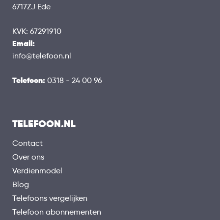
6717ZJ Ede
KVK: 67291910
Email:
info@telefoon.nl
Telefoon:
0318 - 24 00 96
TELEFOON.NL
Contact
Over ons
Verdienmodel
Blog
Telefoons vergelijken
Telefoon abonnementen