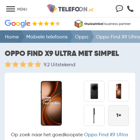
MENU
Home
Mobiele telefoons
Oppo
Oppo Find X9 Ultra
OPPO FIND X9 ULTRA MET SIMPEL
9.2 Uitstekend
1+
Op zoek naar het goedkoopste
Oppo Find X9 Ultra