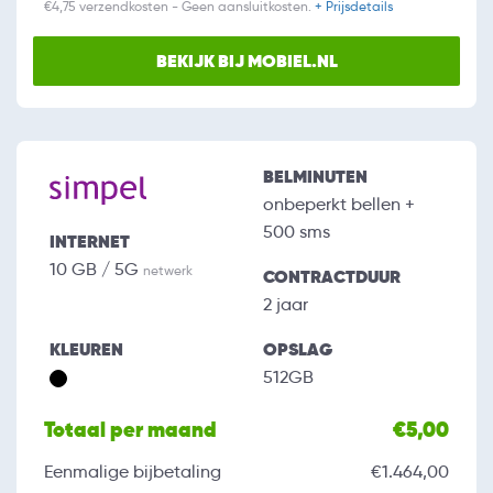
€4,75 verzendkosten - Geen aansluitkosten.
+ Prijsdetails
BEKIJK BIJ MOBIEL.NL
BELMINUTEN
onbeperkt bellen +
500 sms
INTERNET
10 GB / 5G
netwerk
CONTRACTDUUR
2 jaar
KLEUREN
OPSLAG
512GB
Totaal per maand
€5,00
Eenmalige bijbetaling
€1.464,00