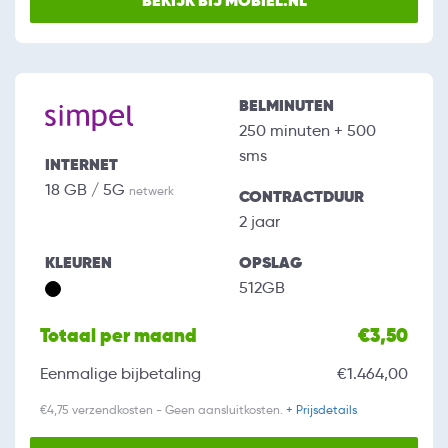
BEKIJK BIJ MOBIEL.NL
BELMINUTEN
250 minuten + 500
sms
INTERNET
18 GB / 5G
netwerk
CONTRACTDUUR
2 jaar
KLEUREN
OPSLAG
512GB
Totaal per maand
€3,50
Eenmalige bijbetaling
€1.464,00
€4,75 verzendkosten - Geen aansluitkosten.
+ Prijsdetails