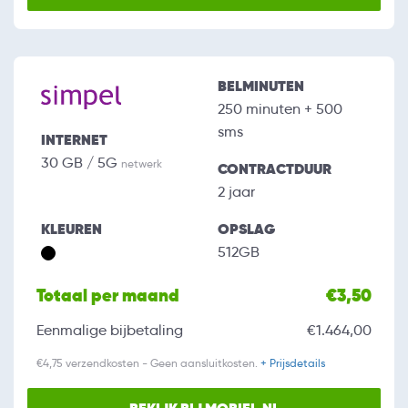
BELMINUTEN
250 minuten + 500
sms
INTERNET
30 GB / 5G
netwerk
CONTRACTDUUR
2 jaar
KLEUREN
OPSLAG
512GB
Totaal per maand
€3,50
Eenmalige bijbetaling
€1.464,00
€4,75 verzendkosten - Geen aansluitkosten.
+ Prijsdetails