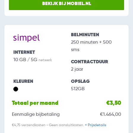
BEKIJK BIJ MOBIEL.NL
BELMINUTEN
250 minuten + 500
sms
INTERNET
10 GB / 5G
netwerk
CONTRACTDUUR
2 jaar
KLEUREN
OPSLAG
512GB
Totaal per maand
€3,50
Eenmalige bijbetaling
€1.464,00
€4,75 verzendkosten - Geen aansluitkosten.
+ Prijsdetails