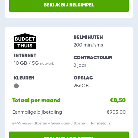
BEKIJK BIJ BELSIMPEL
BELMINUTEN
200 min/sms
INTERNET
CONTRACTDUUR
10 GB / 5G
netwerk
2 jaar
KLEUREN
OPSLAG
256GB
Totaal per maand
€8,50
Eenmalige bijbetaling
€905,00
€4,95 verzendkosten - Geen aansluitkosten.
+ Prijsdetails