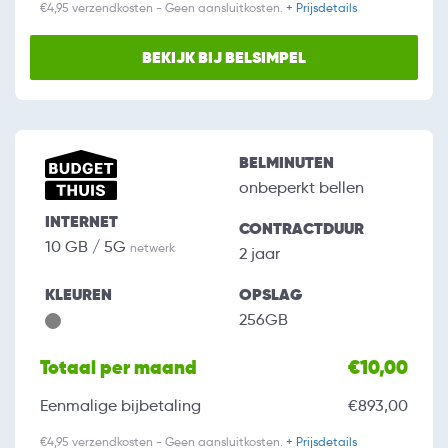
€4,95 verzendkosten - Geen aansluitkosten.
+ Prijsdetails
BEKIJK BIJ BELSIMPEL
BELMINUTEN
onbeperkt bellen
INTERNET
CONTRACTDUUR
10 GB / 5G
netwerk
2 jaar
KLEUREN
OPSLAG
256GB
Totaal per maand
€10,00
Eenmalige bijbetaling
€893,00
€4,95 verzendkosten - Geen aansluitkosten.
+ Prijsdetails