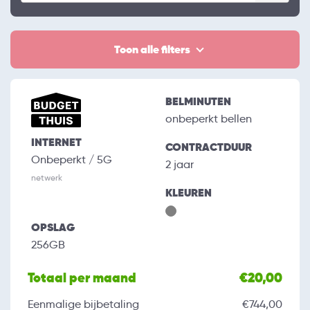
Toon alle filters
BELMINUTEN
onbeperkt bellen
INTERNET
CONTRACTDUUR
Onbeperkt / 5G
2 jaar
netwerk
KLEUREN
OPSLAG
256GB
Totaal per maand
€20,00
Eenmalige bijbetaling
€744,00