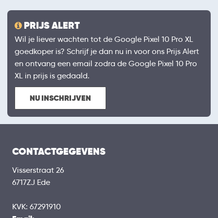
PRIJS ALERT
Wil je liever wachten tot de Google Pixel 10 Pro XL
goedkoper is? Schrijf je dan nu in voor ons Prijs Alert
en ontvang een email zodra de Google Pixel 10 Pro
XL in prijs is gedaald.
NU INSCHRIJVEN
CONTACTGEGEVENS
Visserstraat 26
6717ZJ Ede
KVK: 67291910