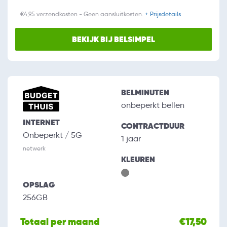
€4,95 verzendkosten - Geen aansluitkosten.
+ Prijsdetails
BEKIJK BIJ BELSIMPEL
BELMINUTEN
onbeperkt bellen
INTERNET
CONTRACTDUUR
Onbeperkt / 5G
1 jaar
netwerk
KLEUREN
OPSLAG
256GB
Totaal per maand
€17,50