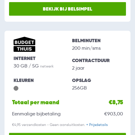
BEKIJK BIJ BELSIMPEL
BELMINUTEN
200 min/sms
INTERNET
CONTRACTDUUR
30 GB / 5G
netwerk
2 jaar
KLEUREN
OPSLAG
256GB
Totaal per maand
€8,75
Eenmalige bijbetaling
€903,00
€4,95 verzendkosten - Geen aansluitkosten.
+ Prijsdetails