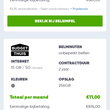
€4,95 verzendkosten - Geen aansluitkosten.
+ Prijsdetails
BEKIJK BIJ BELSIMPEL
BELMINUTEN
onbeperkt bellen
INTERNET
CONTRACTDUUR
15 GB / 5G
netwerk
2 jaar
KLEUREN
OPSLAG
256GB
Totaal per maand
€11,00
Eenmalige bijbetaling
€874,00