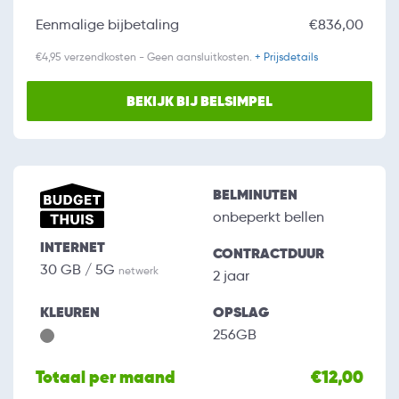
Eenmalige bijbetaling
€836,00
€4,95 verzendkosten - Geen aansluitkosten.
+ Prijsdetails
BEKIJK BIJ BELSIMPEL
BELMINUTEN
onbeperkt bellen
INTERNET
CONTRACTDUUR
30 GB / 5G
netwerk
2 jaar
KLEUREN
OPSLAG
256GB
Totaal per maand
€12,00