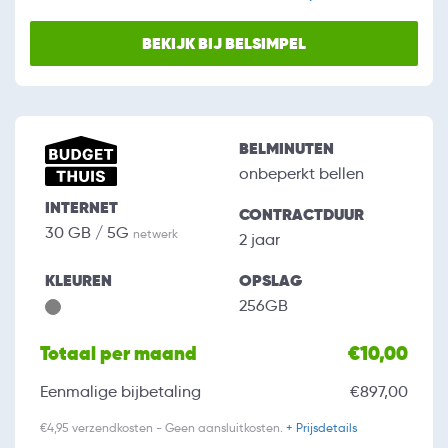
BEKIJK BIJ BELSIMPEL
BELMINUTEN
onbeperkt bellen
INTERNET
CONTRACTDUUR
30 GB / 5G
netwerk
2 jaar
KLEUREN
OPSLAG
256GB
Totaal per maand
€10,00
Eenmalige bijbetaling
€897,00
€4,95 verzendkosten - Geen aansluitkosten.
+ Prijsdetails