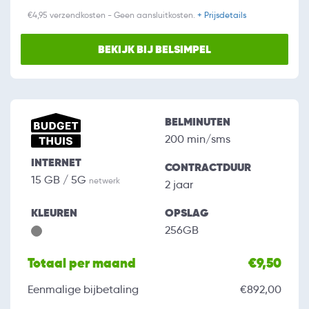
€4,95 verzendkosten - Geen aansluitkosten.
+ Prijsdetails
BEKIJK BIJ BELSIMPEL
BELMINUTEN
200 min/sms
INTERNET
CONTRACTDUUR
15 GB / 5G
netwerk
2 jaar
KLEUREN
OPSLAG
256GB
Totaal per maand
€9,50
Eenmalige bijbetaling
€892,00