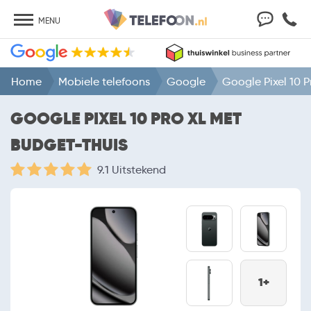
MENU
Home
Mobiele telefoons
Google
Google Pixel 10 P
GOOGLE PIXEL 10 PRO XL MET
BUDGET-THUIS
9.1 Uitstekend
1+