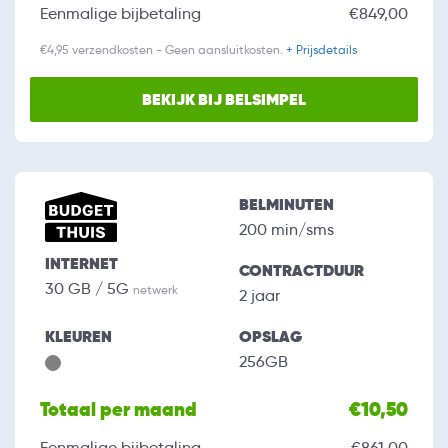
Eenmalige bijbetaling
€849,00
€4,95 verzendkosten - Geen aansluitkosten.
+ Prijsdetails
BEKIJK BIJ BELSIMPEL
BELMINUTEN
200 min/sms
INTERNET
CONTRACTDUUR
30 GB / 5G
netwerk
2 jaar
KLEUREN
OPSLAG
256GB
Totaal per maand
€10,50
Eenmalige bijbetaling
€861,00