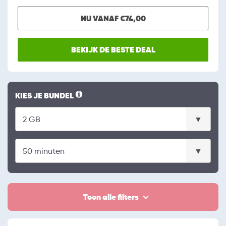
NU VANAF €74,00
BEKIJK DE BESTE DEAL
KIES JE BUNDEL
Toon alle filters