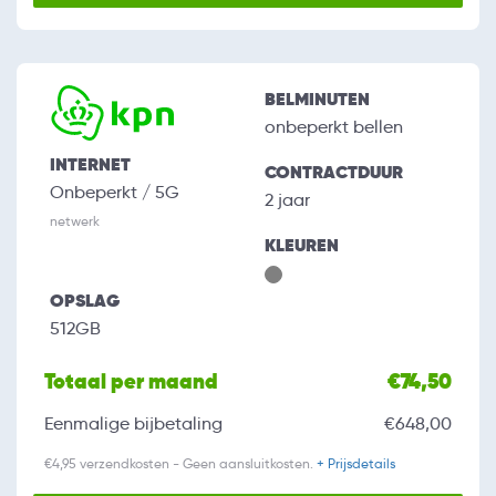
BELMINUTEN
onbeperkt bellen
INTERNET
CONTRACTDUUR
Onbeperkt / 5G
2 jaar
netwerk
KLEUREN
OPSLAG
512GB
Totaal per maand
€74,50
Eenmalige bijbetaling
€648,00
€4,95 verzendkosten - Geen aansluitkosten.
+ Prijsdetails