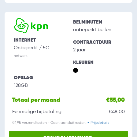
BELMINUTEN
onbeperkt bellen
INTERNET
CONTRACTDUUR
Onbeperkt / 5G
2 jaar
netwerk
KLEUREN
OPSLAG
128GB
Totaal per maand
€55,00
Eenmalige bijbetaling
€48,00
€4,95 verzendkosten - Geen aansluitkosten.
+ Prijsdetails