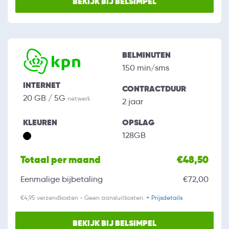
BEKIJK BIJ BELSIMPEL
BELMINUTEN
150 min/sms
INTERNET
CONTRACTDUUR
20 GB / 5G
netwerk
2 jaar
KLEUREN
OPSLAG
128GB
Totaal per maand
€48,50
Eenmalige bijbetaling
€72,00
€4,95 verzendkosten - Geen aansluitkosten.
+ Prijsdetails
BEKIJK BIJ BELSIMPEL