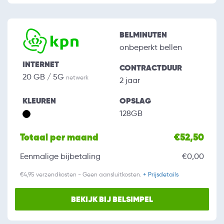
BELMINUTEN
onbeperkt bellen
INTERNET
CONTRACTDUUR
20 GB / 5G
netwerk
2 jaar
KLEUREN
OPSLAG
128GB
Totaal per maand
€52,50
Eenmalige bijbetaling
€0,00
€4,95 verzendkosten - Geen aansluitkosten.
+ Prijsdetails
BEKIJK BIJ BELSIMPEL