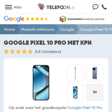
MENU
Home
Mobiele telefoons
Google
Google Pixel 10 P
GOOGLE PIXEL 10 PRO MET KPN
8.8 Uitstekend
1+
Op zoek naar het goedkoopste
Google Pixel 10 Pro