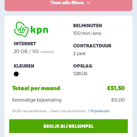
Toon alle filters
BELMINUTEN
150 min/sms
INTERNET
CONTRACTDUUR
20 GB / 5G
netwerk
2 jaar
KLEUREN
OPSLAG
128GB
Totaal per maand
€51,50
Eenmalige bijbetaling
€0,00
€4,95 verzendkosten - Geen aansluitkosten.
+ Prijsdetails
BEKIJK BIJ BELSIMPEL