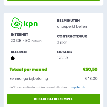
BELMINUTEN
onbeperkt bellen
INTERNET
CONTRACTDUUR
20 GB / 5G
netwerk
2 jaar
KLEUREN
OPSLAG
128GB
Totaal per maand
€50,50
Eenmalige bijbetaling
€48,00
€4,95 verzendkosten - Geen aansluitkosten.
+ Prijsdetails
BEKIJK BIJ BELSIMPEL