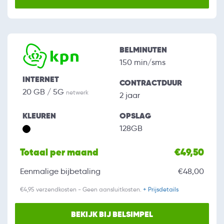
BELMINUTEN
150 min/sms
INTERNET
CONTRACTDUUR
20 GB / 5G
netwerk
2 jaar
KLEUREN
OPSLAG
128GB
Totaal per maand
€49,50
Eenmalige bijbetaling
€48,00
€4,95 verzendkosten - Geen aansluitkosten.
+ Prijsdetails
BEKIJK BIJ BELSIMPEL