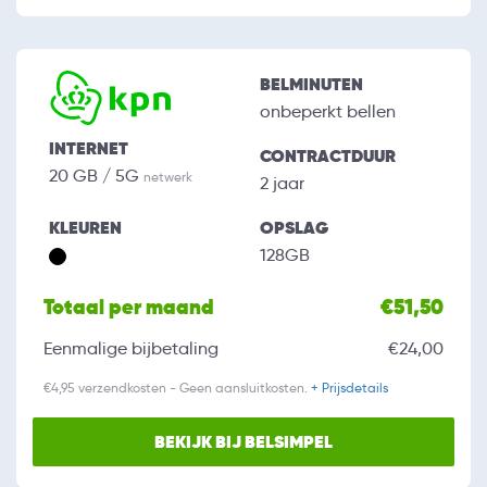
BELMINUTEN
onbeperkt bellen
INTERNET
CONTRACTDUUR
20 GB / 5G
netwerk
2 jaar
KLEUREN
OPSLAG
128GB
Totaal per maand
€51,50
Eenmalige bijbetaling
€24,00
€4,95 verzendkosten - Geen aansluitkosten.
+ Prijsdetails
BEKIJK BIJ BELSIMPEL