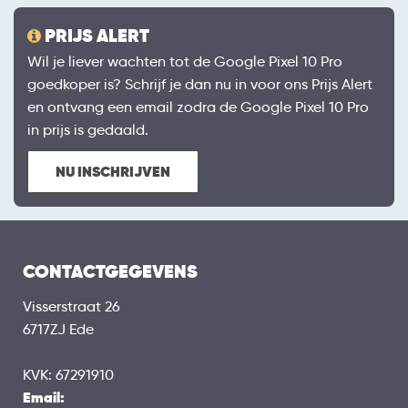
PRIJS ALERT
Wil je liever wachten tot de Google Pixel 10 Pro
goedkoper is? Schrijf je dan nu in voor ons Prijs Alert
en ontvang een email zodra de Google Pixel 10 Pro
in prijs is gedaald.
NU INSCHRIJVEN
CONTACTGEGEVENS
Visserstraat 26
6717ZJ Ede
KVK: 67291910
Email: