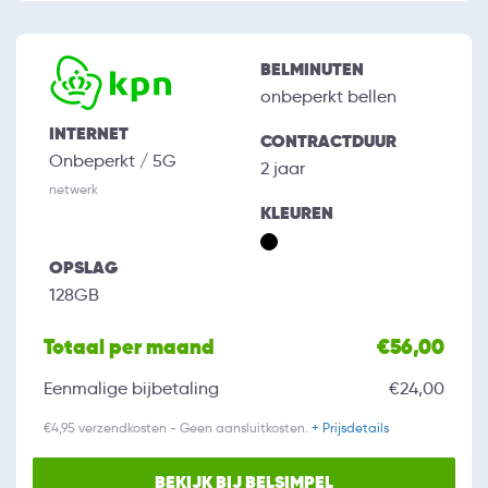
BELMINUTEN
onbeperkt bellen
INTERNET
CONTRACTDUUR
Onbeperkt / 5G
2 jaar
netwerk
KLEUREN
OPSLAG
128GB
Totaal per maand
€56,00
Eenmalige bijbetaling
€24,00
€4,95 verzendkosten - Geen aansluitkosten.
+ Prijsdetails
BEKIJK BIJ BELSIMPEL