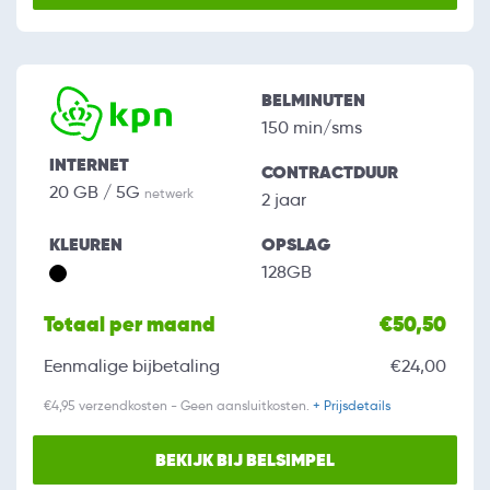
BELMINUTEN
150 min/sms
INTERNET
CONTRACTDUUR
20 GB / 5G
netwerk
2 jaar
KLEUREN
OPSLAG
128GB
Totaal per maand
€50,50
Eenmalige bijbetaling
€24,00
€4,95 verzendkosten - Geen aansluitkosten.
+ Prijsdetails
BEKIJK BIJ BELSIMPEL