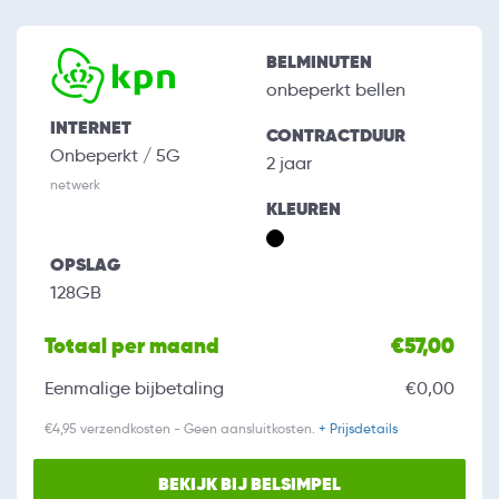
BELMINUTEN
onbeperkt bellen
INTERNET
CONTRACTDUUR
Onbeperkt / 5G
2 jaar
netwerk
KLEUREN
OPSLAG
128GB
Totaal per maand
€57,00
Eenmalige bijbetaling
€0,00
€4,95 verzendkosten - Geen aansluitkosten.
+ Prijsdetails
BEKIJK BIJ BELSIMPEL