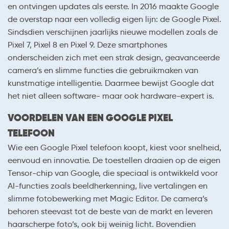
en ontvingen updates als eerste. In 2016 maakte Google
de overstap naar een volledig eigen lijn: de Google Pixel.
Sindsdien verschijnen jaarlijks nieuwe modellen zoals de
Pixel 7, Pixel 8 en Pixel 9. Deze smartphones
onderscheiden zich met een strak design, geavanceerde
camera’s en slimme functies die gebruikmaken van
kunstmatige intelligentie. Daarmee bewijst Google dat
het niet alleen software- maar ook hardware-expert is.
VOORDELEN VAN EEN GOOGLE PIXEL
TELEFOON
Wie een Google Pixel telefoon koopt, kiest voor snelheid,
eenvoud en innovatie. De toestellen draaien op de eigen
Tensor-chip van Google, die speciaal is ontwikkeld voor
AI-functies zoals beeldherkenning, live vertalingen en
slimme fotobewerking met Magic Editor. De camera’s
behoren steevast tot de beste van de markt en leveren
haarscherpe foto’s, ook bij weinig licht. Bovendien