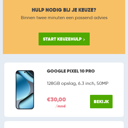
HULP NODIG BIJ JE KEUZE?
Binnen twee minuten een passend advies
START KEUZEHULP
GOOGLE PIXEL 10 PRO
128GB opslag, 6.3 inch, 50MP
€30,00
BEKIJK
/mnd