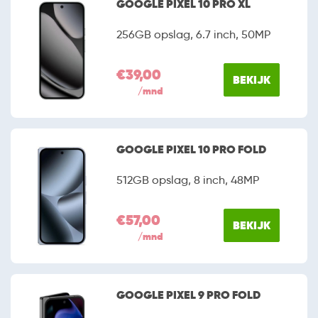
GOOGLE PIXEL 10 PRO XL
256GB opslag, 6.7 inch, 50MP
€39,00
BEKIJK
/mnd
GOOGLE PIXEL 10 PRO FOLD
512GB opslag, 8 inch, 48MP
€57,00
BEKIJK
/mnd
GOOGLE PIXEL 9 PRO FOLD