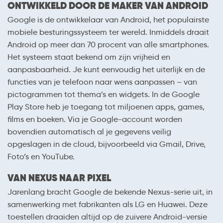
ONTWIKKELD DOOR DE MAKER VAN ANDROID
Google is de ontwikkelaar van Android, het populairste
mobiele besturingssysteem ter wereld. Inmiddels draait
Android op meer dan 70 procent van alle smartphones.
Het systeem staat bekend om zijn vrijheid en
aanpasbaarheid. Je kunt eenvoudig het uiterlijk en de
functies van je telefoon naar wens aanpassen – van
pictogrammen tot thema’s en widgets. In de Google
Play Store heb je toegang tot miljoenen apps, games,
films en boeken. Via je Google-account worden
bovendien automatisch al je gegevens veilig
opgeslagen in de cloud, bijvoorbeeld via Gmail, Drive,
Foto’s en YouTube.
VAN NEXUS NAAR PIXEL
Jarenlang bracht Google de bekende Nexus-serie uit, in
samenwerking met fabrikanten als LG en Huawei. Deze
toestellen draaiden altijd op de zuivere Android-versie