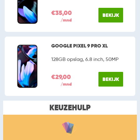
€35,00
BEKIJK
/mnd
GOOGLE PIXEL 9 PRO XL
128GB opslag, 6.8 inch, 50MP
€29,00
BEKIJK
/mnd
KEUZEHULP