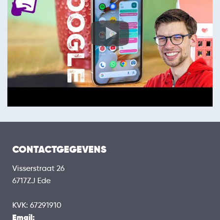
CONTACTGEGEVENS
Visserstraat 26
6717ZJ Ede
KVK: 67291910
Email: