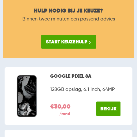
HULP NODIG BIJ JE KEUZE?
Binnen twee minuten een passend advies
START KEUZEHULP
GOOGLE PIXEL 8A
128GB opslag, 6.1 inch, 64MP
€30,00
BEKIJK
/mnd