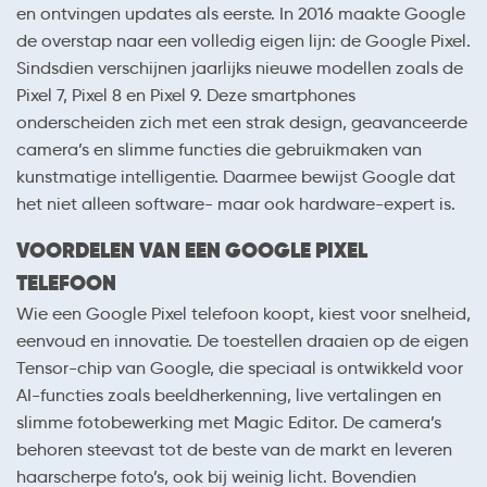
en ontvingen updates als eerste. In 2016 maakte Google
de overstap naar een volledig eigen lijn: de Google Pixel.
Sindsdien verschijnen jaarlijks nieuwe modellen zoals de
Pixel 7, Pixel 8 en Pixel 9. Deze smartphones
onderscheiden zich met een strak design, geavanceerde
camera’s en slimme functies die gebruikmaken van
kunstmatige intelligentie. Daarmee bewijst Google dat
het niet alleen software- maar ook hardware-expert is.
VOORDELEN VAN EEN GOOGLE PIXEL
TELEFOON
Wie een Google Pixel telefoon koopt, kiest voor snelheid,
eenvoud en innovatie. De toestellen draaien op de eigen
Tensor-chip van Google, die speciaal is ontwikkeld voor
AI-functies zoals beeldherkenning, live vertalingen en
slimme fotobewerking met Magic Editor. De camera’s
behoren steevast tot de beste van de markt en leveren
haarscherpe foto’s, ook bij weinig licht. Bovendien