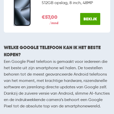
512GB opslag, 8 inch, 48MP
€57,00
BEKIJK
/mnd
WELKE GOOGLE TELEFOON KAN IK HET BESTE
KOPEN?
Een Google Pixel telefoon is gemaakt voor iedereen die
het beste uit zijn smartphone wil halen. De toestellen
behoren tot de meest geavanceerde Android telefoons
van het moment, met krachtige hardware, razendsnelle
software en jarenlang directe updates van Google zelf.
Dankzij de zuivere versie van Android, slimme AI-functies
en de indrukwekkende camera’s behoort een Google
Pixel tot de absolute top van de smartphonewereld.