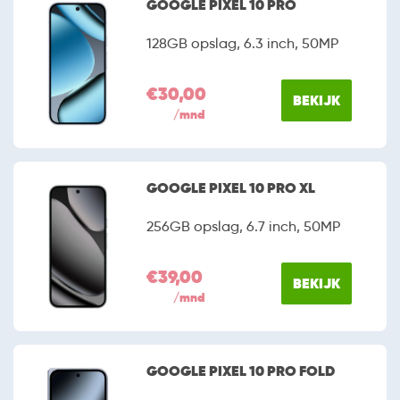
GOOGLE PIXEL 10 PRO
128GB opslag, 6.3 inch, 50MP
€30,00
BEKIJK
/mnd
GOOGLE PIXEL 10 PRO XL
256GB opslag, 6.7 inch, 50MP
€39,00
BEKIJK
/mnd
GOOGLE PIXEL 10 PRO FOLD