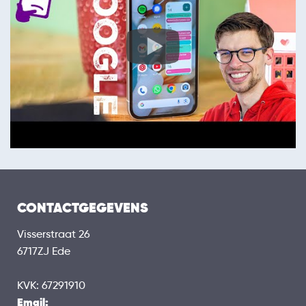
CONTACTGEGEVENS
Visserstraat 26
6717ZJ Ede
KVK: 67291910
Email: