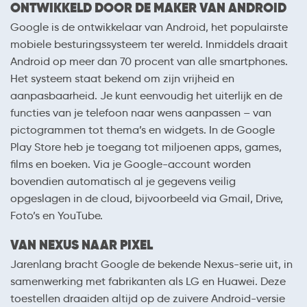
ONTWIKKELD DOOR DE MAKER VAN ANDROID
Google is de ontwikkelaar van Android, het populairste
mobiele besturingssysteem ter wereld. Inmiddels draait
Android op meer dan 70 procent van alle smartphones.
Het systeem staat bekend om zijn vrijheid en
aanpasbaarheid. Je kunt eenvoudig het uiterlijk en de
functies van je telefoon naar wens aanpassen – van
pictogrammen tot thema’s en widgets. In de Google
Play Store heb je toegang tot miljoenen apps, games,
films en boeken. Via je Google-account worden
bovendien automatisch al je gegevens veilig
opgeslagen in de cloud, bijvoorbeeld via Gmail, Drive,
Foto’s en YouTube.
VAN NEXUS NAAR PIXEL
Jarenlang bracht Google de bekende Nexus-serie uit, in
samenwerking met fabrikanten als LG en Huawei. Deze
toestellen draaiden altijd op de zuivere Android-versie