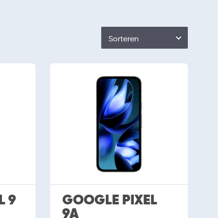
Sorteren
L 9
GOOGLE PIXEL
9A