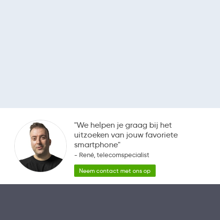
"We helpen je graag bij het
uitzoeken van jouw favoriete
smartphone"
- René, telecomspecialist
Neem contact met ons op