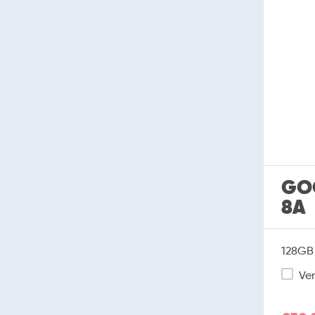
GO
8A
128GB 
Ver