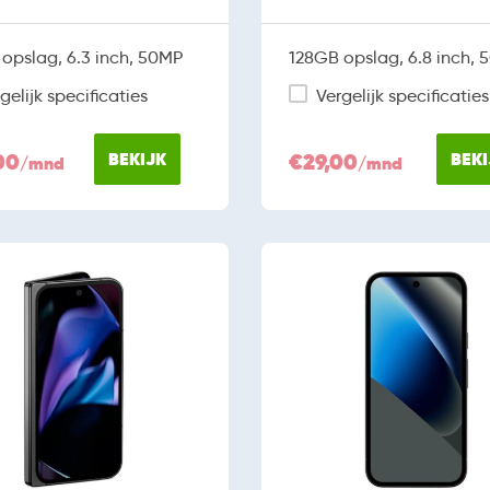
opslag, 6.3 inch, 50MP
128GB opslag, 6.8 inch,
gelijk specificaties
Vergelijk specificaties
00
BEKIJK
€29,00
BEKI
/mnd
/mnd