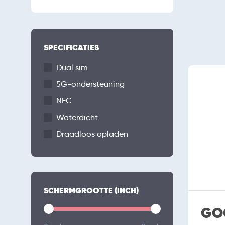
SPECIFICATIES
Dual sim
5G-ondersteuning
NFC
Waterdicht
Draadloos opladen
SCHERMGROOTTE (INCH)
GOO