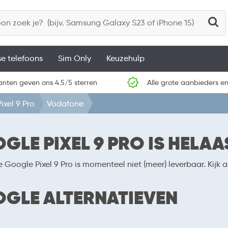
se telefoons
Sim Only
Keuzehulp
anten geven ons 4.5/5 sterren
Alle grote aanbieders en
ixel 9 Pro
Vodafone
GLE PIXEL 9 PRO IS HELAA
e Google Pixel 9 Pro is momenteel niet (meer) leverbaar. Kij
GLE ALTERNATIEVEN