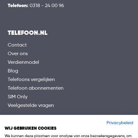
Telefoon:
0318 - 24 00 96
TELEFOON.NL
Contact
Over ons
Verdienmodel
Blog
Telefoons vergelijken
Telefoon abonnementen
SIM Only
Veelgestelde vragen
Privacybeleid
WIJ GEBRUIKEN COOKIES
We kunnen deze plaatsen voor analyse van onze bezoekersgegevens, om