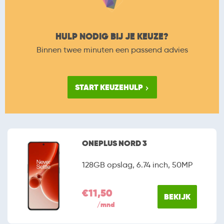
HULP NODIG BIJ JE KEUZE?
Binnen twee minuten een passend advies
START KEUZEHULP
ONEPLUS NORD 3
128GB opslag, 6.74 inch, 50MP
€11,50
BEKIJK
/mnd