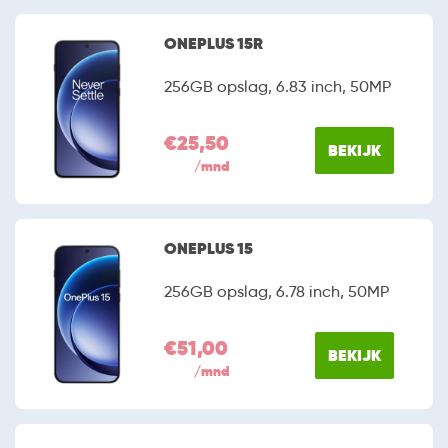
ONEPLUS 15R
256GB opslag, 6.83 inch, 50MP
€25,50
BEKIJK
/mnd
ONEPLUS 15
256GB opslag, 6.78 inch, 50MP
€51,00
BEKIJK
/mnd