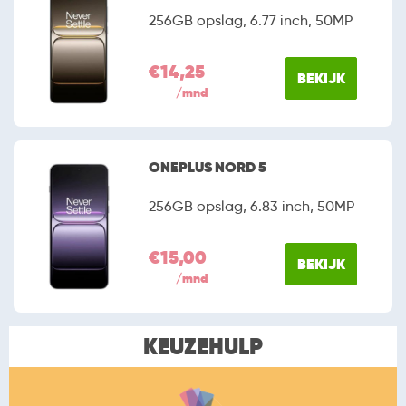
256GB opslag, 6.77 inch, 50MP
€14,25
BEKIJK
/mnd
ONEPLUS NORD 5
256GB opslag, 6.83 inch, 50MP
€15,00
BEKIJK
/mnd
KEUZEHULP