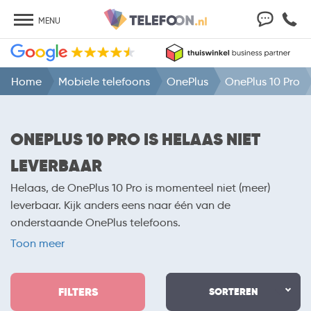
MENU
Home
Mobiele telefoons
OnePlus
OnePlus 10 Pro
ONEPLUS 10 PRO IS HELAAS NIET
LEVERBAAR
Helaas, de OnePlus 10 Pro is momenteel niet (meer)
leverbaar. Kijk anders eens naar één van de
onderstaande OnePlus telefoons.
Toon meer
FILTERS
SORTEREN