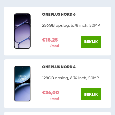
ONEPLUS NORD 6
256GB opslag, 6.78 inch, 50MP
€18,25
BEKIJK
/mnd
ONEPLUS NORD 4
128GB opslag, 6.74 inch, 50MP
€26,00
BEKIJK
/mnd