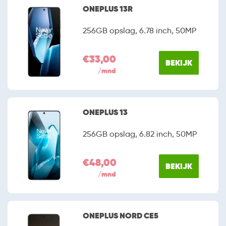
ONEPLUS 13R
256GB opslag, 6.78 inch, 50MP
€33,00
BEKIJK
/mnd
ONEPLUS 13
256GB opslag, 6.82 inch, 50MP
€48,00
BEKIJK
/mnd
ONEPLUS NORD CE5