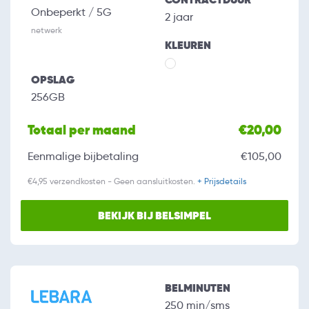
Onbeperkt / 5G
2 jaar
netwerk
KLEUREN
OPSLAG
256GB
Totaal per maand
€20,00
Eenmalige bijbetaling
€105,00
€4,95 verzendkosten - Geen aansluitkosten.
+ Prijsdetails
BEKIJK BIJ BELSIMPEL
BELMINUTEN
250 min/sms