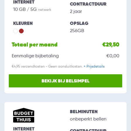
INTERNET
CONTRACTDUUR
10 GB / 5G
netwerk
2 jaar
KLEUREN
OPSLAG
256GB
Totaal per maand
€29,50
Eenmalige bijbetaling
€0,00
€4,95 verzendkosten - Geen aansluitkosten.
+ Prijsdetails
BEKIJK BIJ BELSIMPEL
BELMINUTEN
onbeperkt bellen
INTERNET
CONTRACTDUUR