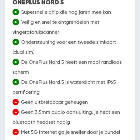
ONEPLUS NORD 5
+
Supersnelle chip die nog jaren mee kan
+
Veilig en snel te ontgrendelen met
vingerafdrukscanner
+
Ondersteuning voor een tweede simkaart
(dual sim)
+
De OnePlus Nord 5 heeft een mooi randloos
scherm
+
De OnePlus Nord 5 is waterdicht met IP65
certificering
-
Geen uitbreidbaar geheugen
-
Geen 3.5mm audio aansluiting, je hebt een
bluetooth headset nodig
-
Met 5G internet ga je sneller door je bundel