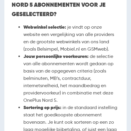
NORD 5 ABONNEMENTEN VOOR JE
GESELECTEERD?
Webwinkel selectie:
je vindt op onze
website een vergelijking van alle providers
en de grootste webwinkels van ons land
(zoals Belsimpel, Mobiel.nl en GSMweb).
Jouw persoonlijke voorkeuren:
de selectie
van alle abonnementen wordt gedaan op
basis van de opgegeven criteria (zoals
belminuten, MB’s, contractduur,
internetsnelheid, het maandbedrag en
providervoorkeur) in combinatie met deze
OnePlus Nord 5.
Sortering op prijs:
in de standaard instelling
staat het goedkoopste abonnement
bovenaan. Je kunt ook sorteren op een zo
laag mogelijke bijbetaling, of juist een laag