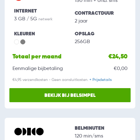
150 min + onb. sms
INTERNET
CONTRACTDUUR
3 GB / 5G
netwerk
2 jaar
KLEUREN
OPSLAG
256GB
Totaal per maand
€24,50
Eenmalige bijbetaling
€0,00
€4,95 verzendkosten - Geen aansluitkosten.
+ Prijsdetails
BEKIJK BIJ BELSIMPEL
BELMINUTEN
120 min/sms