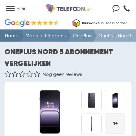
MENU
Home
Mobiele telefoons
OnePlus
OnePlus Nord 5
ONEPLUS NORD 5 ABONNEMENT
VERGELIJKEN
Nog geen reviews
1+