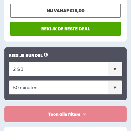
NU VANAF €15,00
BEKIJK DE BESTE DEAL
KIES JE BUNDEL
Toon alle filters