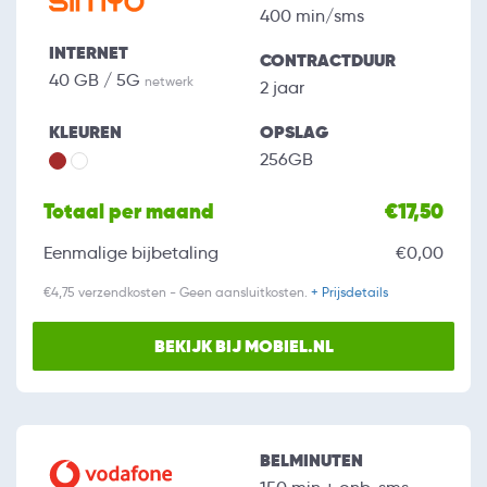
400 min/sms
INTERNET
CONTRACTDUUR
40 GB / 5G
netwerk
2 jaar
KLEUREN
OPSLAG
256GB
Totaal per maand
€17,50
Eenmalige bijbetaling
€0,00
€4,75 verzendkosten - Geen aansluitkosten.
+ Prijsdetails
BEKIJK BIJ MOBIEL.NL
BELMINUTEN