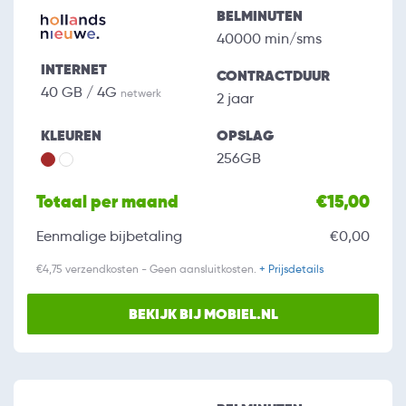
BELMINUTEN
40000 min/sms
INTERNET
CONTRACTDUUR
40 GB / 4G
netwerk
2 jaar
KLEUREN
OPSLAG
256GB
Totaal per maand
€15,00
Eenmalige bijbetaling
€0,00
€4,75 verzendkosten - Geen aansluitkosten.
+ Prijsdetails
BEKIJK BIJ MOBIEL.NL