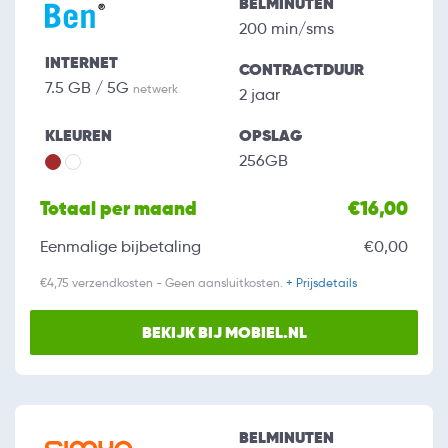
BELMINUTEN
200 min/sms
INTERNET
CONTRACTDUUR
7.5 GB / 5G
netwerk
2 jaar
KLEUREN
OPSLAG
256GB
Totaal per maand
€16,00
Eenmalige bijbetaling
€0,00
€4,75 verzendkosten - Geen aansluitkosten.
+ Prijsdetails
BEKIJK BIJ MOBIEL.NL
BELMINUTEN