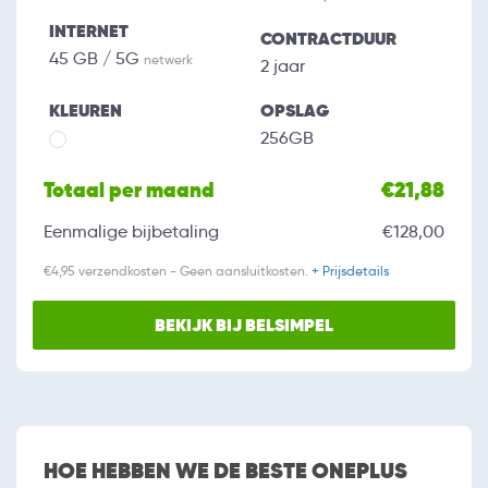
INTERNET
CONTRACTDUUR
45 GB / 5G
netwerk
2 jaar
KLEUREN
OPSLAG
256GB
Totaal per maand
€21,88
Eenmalige bijbetaling
€128,00
€4,95 verzendkosten - Geen aansluitkosten.
+ Prijsdetails
BEKIJK BIJ BELSIMPEL
HOE HEBBEN WE DE BESTE ONEPLUS