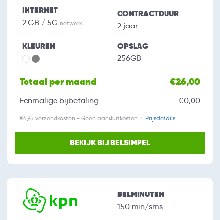
INTERNET
CONTRACTDUUR
2 GB / 5G
netwerk
2 jaar
KLEUREN
OPSLAG
256GB
Totaal per maand
€26,00
Eenmalige bijbetaling
€0,00
€4,95 verzendkosten - Geen aansluitkosten.
+ Prijsdetails
BEKIJK BIJ BELSIMPEL
BELMINUTEN
150 min/sms