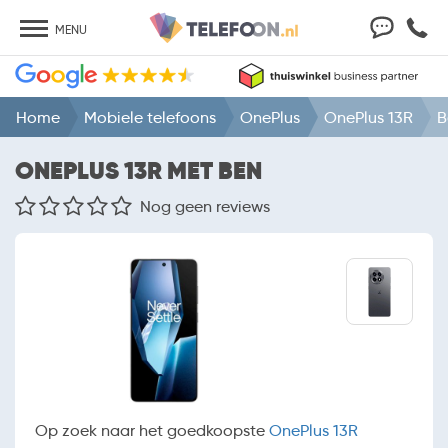
MENU
Home
Mobiele telefoons
OnePlus
OnePlus 13R
B
ONEPLUS 13R MET BEN
Nog geen reviews
Op zoek naar het goedkoopste
OnePlus 13R