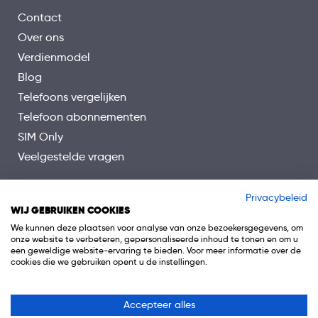
Contact
Over ons
Verdienmodel
Blog
Telefoons vergelijken
Telefoon abonnementen
SIM Only
Veelgestelde vragen
Privacybeleid
WIJ GEBRUIKEN COOKIES
We kunnen deze plaatsen voor analyse van onze bezoekersgegevens, om
onze website te verbeteren, gepersonaliseerde inhoud te tonen en om u
een geweldige website-ervaring te bieden. Voor meer informatie over de
cookies die we gebruiken opent u de instellingen.
Accepteer alles