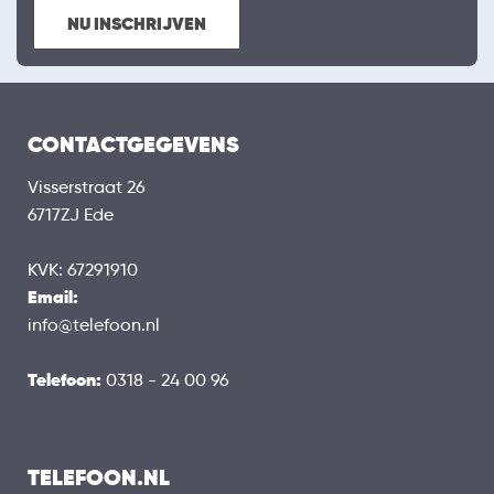
NU INSCHRIJVEN
CONTACTGEGEVENS
Visserstraat 26
6717ZJ Ede
KVK: 67291910
Email:
info@telefoon.nl
Telefoon:
0318 - 24 00 96
TELEFOON.NL