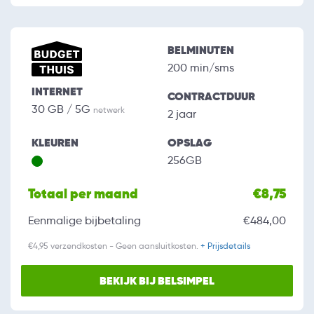
BELMINUTEN
200 min/sms
INTERNET
CONTRACTDUUR
30 GB / 5G
netwerk
2 jaar
KLEUREN
OPSLAG
256GB
Totaal per maand
€8,75
Eenmalige bijbetaling
€484,00
€4,95 verzendkosten - Geen aansluitkosten.
+ Prijsdetails
BEKIJK BIJ BELSIMPEL