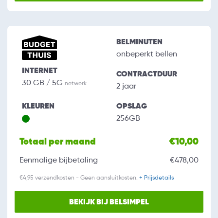
BELMINUTEN
onbeperkt bellen
INTERNET
CONTRACTDUUR
30 GB / 5G
netwerk
2 jaar
KLEUREN
OPSLAG
256GB
Totaal per maand
€10,00
Eenmalige bijbetaling
€478,00
€4,95 verzendkosten - Geen aansluitkosten.
+ Prijsdetails
BEKIJK BIJ BELSIMPEL