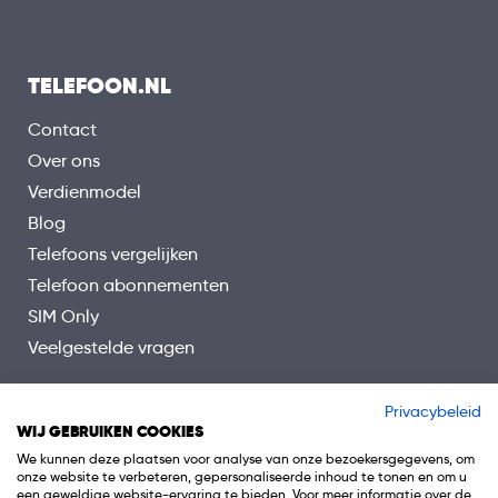
TELEFOON.NL
Contact
Over ons
Verdienmodel
Blog
Telefoons vergelijken
Telefoon abonnementen
SIM Only
Veelgestelde vragen
Privacybeleid
WIJ GEBRUIKEN COOKIES
We kunnen deze plaatsen voor analyse van onze bezoekersgegevens, om
onze website te verbeteren, gepersonaliseerde inhoud te tonen en om u
een geweldige website-ervaring te bieden. Voor meer informatie over de