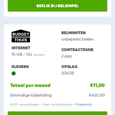
BEKIJK BIJ BELSIMPEL
BELMINUTEN
onbeperkt bellen
INTERNET
CONTRACTDUUR
15 GB / 5G
netwerk
2 jaar
KLEUREN
OPSLAG
256GB
Totaal per maand
€11,00
Eenmalige bijbetaling
€455,00
€4,95 verzendkosten - Geen aansluitkosten.
+ Prijsdetails