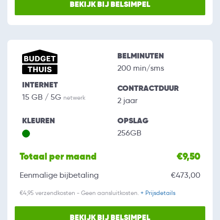
BEKIJK BIJ BELSIMPEL
BELMINUTEN
200 min/sms
INTERNET
CONTRACTDUUR
15 GB / 5G
netwerk
2 jaar
KLEUREN
OPSLAG
256GB
Totaal per maand
€9,50
Eenmalige bijbetaling
€473,00
€4,95 verzendkosten - Geen aansluitkosten.
+ Prijsdetails
BEKIJK BIJ BELSIMPEL