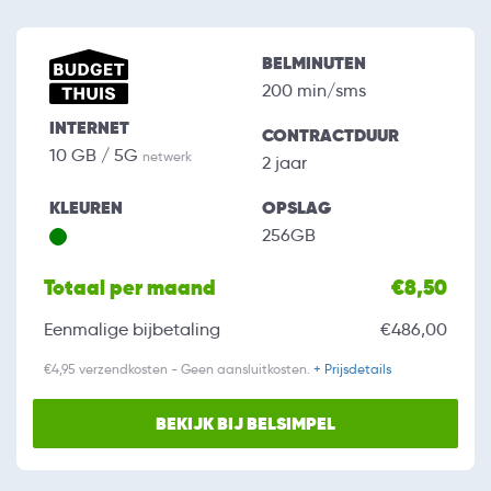
BELMINUTEN
200 min/sms
INTERNET
CONTRACTDUUR
10 GB / 5G
netwerk
2 jaar
KLEUREN
OPSLAG
256GB
Totaal per maand
€8,50
Eenmalige bijbetaling
€486,00
€4,95 verzendkosten - Geen aansluitkosten.
+ Prijsdetails
BEKIJK BIJ BELSIMPEL