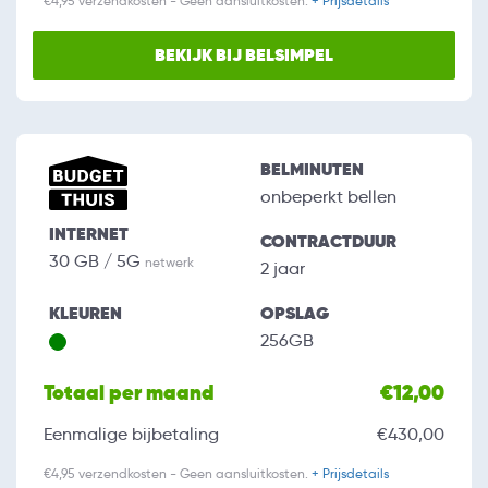
€4,95 verzendkosten - Geen aansluitkosten.
+ Prijsdetails
BEKIJK BIJ BELSIMPEL
BELMINUTEN
onbeperkt bellen
INTERNET
CONTRACTDUUR
30 GB / 5G
netwerk
2 jaar
KLEUREN
OPSLAG
256GB
Totaal per maand
€12,00
Eenmalige bijbetaling
€430,00
€4,95 verzendkosten - Geen aansluitkosten.
+ Prijsdetails