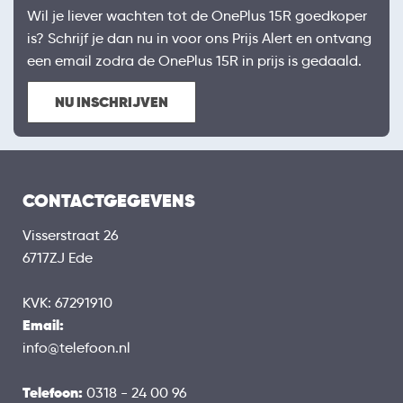
Wil je liever wachten tot de OnePlus 15R goedkoper
is? Schrijf je dan nu in voor ons Prijs Alert en ontvang
een email zodra de OnePlus 15R in prijs is gedaald.
NU INSCHRIJVEN
CONTACTGEGEVENS
Visserstraat 26
6717ZJ Ede
KVK: 67291910
Email:
info@telefoon.nl
Telefoon:
0318 - 24 00 96