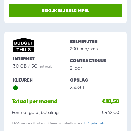
BEKIJK BIJ BELSIMPEL
BELMINUTEN
200 min/sms
INTERNET
CONTRACTDUUR
30 GB / 5G
netwerk
2 jaar
KLEUREN
OPSLAG
256GB
Totaal per maand
€10,50
Eenmalige bijbetaling
€442,00
€4,95 verzendkosten - Geen aansluitkosten.
+ Prijsdetails