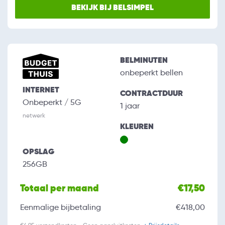
BEKIJK BIJ BELSIMPEL
BELMINUTEN
onbeperkt bellen
INTERNET
CONTRACTDUUR
Onbeperkt / 5G
1 jaar
netwerk
KLEUREN
OPSLAG
256GB
Totaal per maand
€17,50
Eenmalige bijbetaling
€418,00