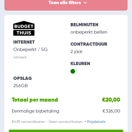
Toon alle filters
BELMINUTEN
onbeperkt bellen
INTERNET
CONTRACTDUUR
Onbeperkt / 5G
2 jaar
netwerk
KLEUREN
OPSLAG
256GB
Totaal per maand
€20,00
Eenmalige bijbetaling
€326,00
€4,95 verzendkosten - Geen aansluitkosten.
+ Prijsdetails