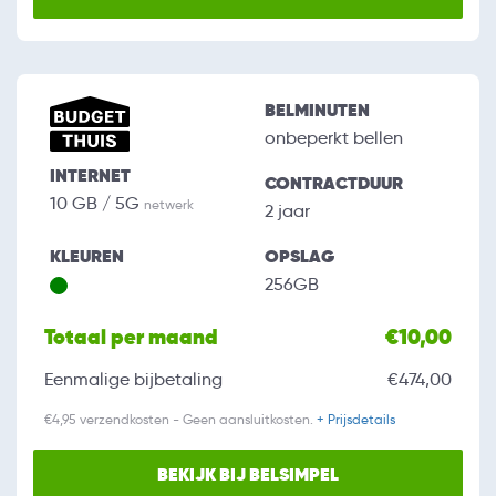
BELMINUTEN
onbeperkt bellen
INTERNET
CONTRACTDUUR
10 GB / 5G
netwerk
2 jaar
KLEUREN
OPSLAG
256GB
Totaal per maand
€10,00
Eenmalige bijbetaling
€474,00
€4,95 verzendkosten - Geen aansluitkosten.
+ Prijsdetails
BEKIJK BIJ BELSIMPEL