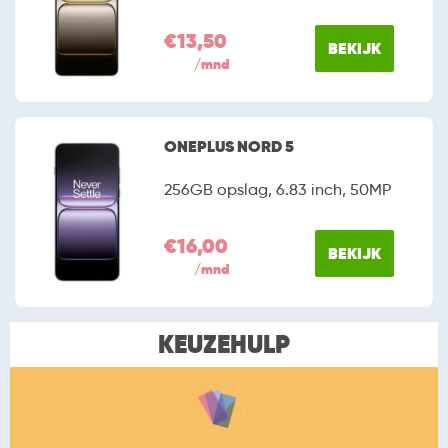
€13,50
BEKIJK
/mnd
ONEPLUS NORD 5
256GB opslag, 6.83 inch, 50MP
€16,00
BEKIJK
/mnd
KEUZEHULP