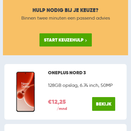
HULP NODIG BIJ JE KEUZE?
Binnen twee minuten een passend advies
START KEUZEHULP
ONEPLUS NORD 3
128GB opslag, 6.74 inch, 50MP
€12,25
BEKIJK
/mnd