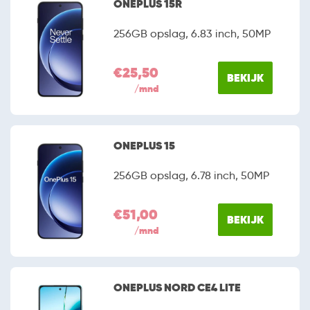
ONEPLUS 15R
256GB opslag, 6.83 inch, 50MP
€25,50
BEKIJK
/mnd
ONEPLUS 15
256GB opslag, 6.78 inch, 50MP
€51,00
BEKIJK
/mnd
ONEPLUS NORD CE4 LITE