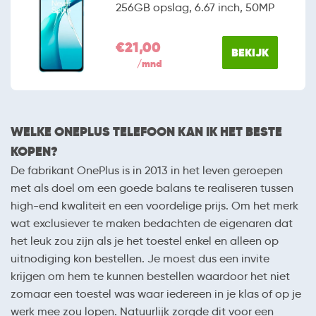
256GB opslag, 6.67 inch, 50MP
€21,00
BEKIJK
/mnd
WELKE ONEPLUS TELEFOON KAN IK HET BESTE
KOPEN?
De fabrikant OnePlus is in 2013 in het leven geroepen
met als doel om een goede balans te realiseren tussen
high-end kwaliteit en een voordelige prijs. Om het merk
wat exclusiever te maken bedachten de eigenaren dat
het leuk zou zijn als je het toestel enkel en alleen op
uitnodiging kon bestellen. Je moest dus een invite
krijgen om hem te kunnen bestellen waardoor het niet
zomaar een toestel was waar iedereen in je klas of op je
werk mee zou lopen. Natuurlijk zorgde dit voor een