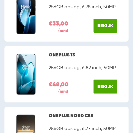
256GB opslag, 6.78 inch, 50MP
€33,00
BEKIJK
/mnd
ONEPLUS 13
256GB opslag, 6.82 inch, 50MP
€48,00
BEKIJK
/mnd
ONEPLUS NORD CE5
256GB opslag, 6.77 inch, 50MP