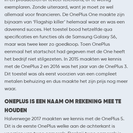
exemplaren. Zonde uiteraard, want je moet ze wel
allemaal voor financieren. De OnePlus One maakte zijn
bijnaam van ‘Flagship killer’ helemaal waar en was een
daverend succes. Het toestel bood hetzelfde qua
specificaties en functies als de Samsung Galaxy S6,
maar was twee keer zo goedkoop. Toen OnePlus
eenmaal het startschot had gegeven met de One heeft
het bedrijf niet stilgezeten. In 2015 maakten we kennis
met de OnePlus 2 en 2016 was het jaar van de OnePlus 3.
Dit toestel was als eerst voorzien van een compleet
metalen behuizing en dus maakte het zijn prijs nog meer
waar.
ONEPLUS IS EEN NAAM OM REKENING MEE TE
HOUDEN
Halverwege 2017 maakten we kennis met de OnePlus 5.
Dit is de eerste OnePlus welke aan de achterkant is