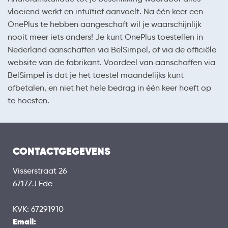
vloeiend werkt en intuïtief aanvoelt. Na één keer een
OnePlus te hebben aangeschaft wil je waarschijnlijk
nooit meer iets anders! Je kunt OnePlus toestellen in
Nederland aanschaffen via BelSimpel, of via de officiële
website van de fabrikant. Voordeel van aanschaffen via
BelSimpel is dat je het toestel maandelijks kunt
afbetalen, en niet het hele bedrag in één keer hoeft op
te hoesten.
CONTACTGEGEVENS
Visserstraat 26
6717ZJ Ede
KVK: 67291910
Email: