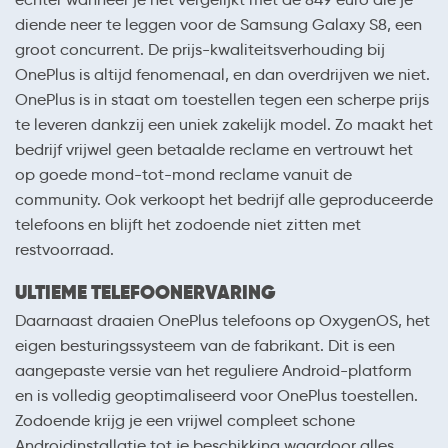
diende neer te leggen voor de Samsung Galaxy S8, een
groot concurrent. De prijs-kwaliteitsverhouding bij
OnePlus is altijd fenomenaal, en dan overdrijven we niet.
OnePlus is in staat om toestellen tegen een scherpe prijs
te leveren dankzij een uniek zakelijk model. Zo maakt het
bedrijf vrijwel geen betaalde reclame en vertrouwt het
op goede mond-tot-mond reclame vanuit de
community. Ook verkoopt het bedrijf alle geproduceerde
telefoons en blijft het zodoende niet zitten met
restvoorraad.
ULTIEME TELEFOONERVARING
Daarnaast draaien OnePlus telefoons op OxygenOS, het
eigen besturingssysteem van de fabrikant. Dit is een
aangepaste versie van het reguliere Android-platform
en is volledig geoptimaliseerd voor OnePlus toestellen.
Zodoende krijg je een vrijwel compleet schone
Androidinstallatie tot je beschikking waardoor alles