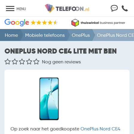
MENU
Home
Mobiele telefoons
OnePlus
OnePlus Nord CE
ONEPLUS NORD CE4 LITE MET BEN
Nog geen reviews
Op zoek naar het goedkoopste
OnePlus Nord CE4