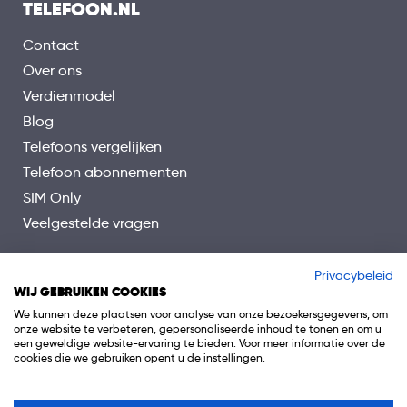
TELEFOON.NL
Contact
Over ons
Verdienmodel
Blog
Telefoons vergelijken
Telefoon abonnementen
SIM Only
Veelgestelde vragen
Privacybeleid
WIJ GEBRUIKEN COOKIES
We kunnen deze plaatsen voor analyse van onze bezoekersgegevens, om
onze website te verbeteren, gepersonaliseerde inhoud te tonen en om u
een geweldige website-ervaring te bieden. Voor meer informatie over de
cookies die we gebruiken opent u de instellingen.