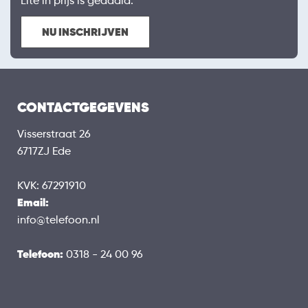
Lite in prijs is gedaald.
NU INSCHRIJVEN
CONTACTGEGEVENS
Visserstraat 26
6717ZJ Ede
KVK: 67291910
Email:
info@telefoon.nl
Telefoon:
0318 - 24 00 96