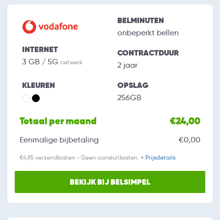
BELMINUTEN
onbeperkt bellen
INTERNET
CONTRACTDUUR
3 GB / 5G
netwerk
2 jaar
KLEUREN
OPSLAG
256GB
Totaal per maand
€24,00
Eenmalige bijbetaling
€0,00
€4,95 verzendkosten - Geen aansluitkosten.
+ Prijsdetails
BEKIJK BIJ BELSIMPEL