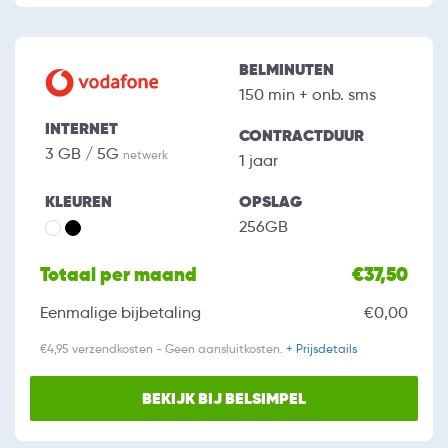
BELMINUTEN
150 min + onb. sms
INTERNET
CONTRACTDUUR
3 GB / 5G
netwerk
1 jaar
KLEUREN
OPSLAG
256GB
Totaal per maand
€37,50
Eenmalige bijbetaling
€0,00
€4,95 verzendkosten - Geen aansluitkosten.
+ Prijsdetails
BEKIJK BIJ BELSIMPEL