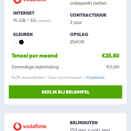
onbeperkt bellen
INTERNET
CONTRACTDUUR
15 GB / 5G
netwerk
2 jaar
KLEUREN
OPSLAG
256GB
Totaal per maand
€25,50
Eenmalige bijbetaling
€0,00
€4,95 verzendkosten - Geen aansluitkosten.
+ Prijsdetails
BEKIJK BIJ BELSIMPEL
BELMINUTEN
150 min + onb. sms