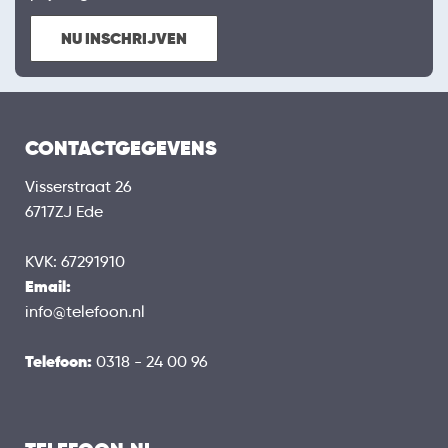
NU INSCHRIJVEN
CONTACTGEGEVENS
Visserstraat 26
6717ZJ Ede
KVK: 67291910
Email:
info@telefoon.nl
Telefoon:
0318 - 24 00 96