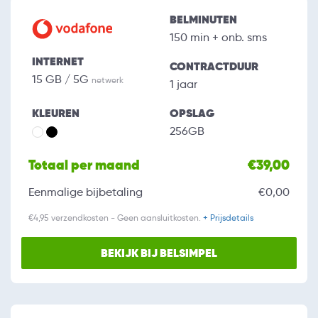
BELMINUTEN
150 min + onb. sms
INTERNET
CONTRACTDUUR
15 GB / 5G
netwerk
1 jaar
KLEUREN
OPSLAG
256GB
Totaal per maand
€39,00
Eenmalige bijbetaling
€0,00
€4,95 verzendkosten - Geen aansluitkosten.
+ Prijsdetails
BEKIJK BIJ BELSIMPEL