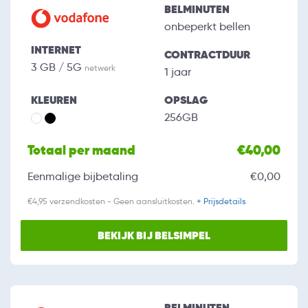
BELMINUTEN
onbeperkt bellen
INTERNET
CONTRACTDUUR
3 GB / 5G
netwerk
1 jaar
KLEUREN
OPSLAG
256GB
Totaal per maand
€40,00
Eenmalige bijbetaling
€0,00
€4,95 verzendkosten - Geen aansluitkosten.
+ Prijsdetails
BEKIJK BIJ BELSIMPEL
BELMINUTEN