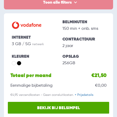
Toon alle filters
BELMINUTEN
150 min + onb. sms
INTERNET
CONTRACTDUUR
3 GB / 5G
netwerk
2 jaar
KLEUREN
OPSLAG
256GB
Totaal per maand
€21,50
Eenmalige bijbetaling
€0,00
€4,95 verzendkosten - Geen aansluitkosten.
+ Prijsdetails
BEKIJK BIJ BELSIMPEL