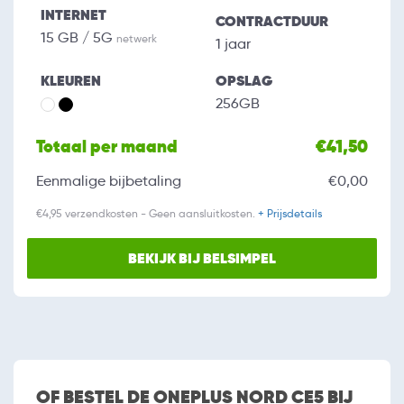
INTERNET
CONTRACTDUUR
15 GB / 5G
netwerk
1 jaar
KLEUREN
OPSLAG
256GB
Totaal per maand
€41,50
Eenmalige bijbetaling
€0,00
€4,95 verzendkosten - Geen aansluitkosten.
+ Prijsdetails
BEKIJK BIJ BELSIMPEL
OF BESTEL DE ONEPLUS NORD CE5 BIJ