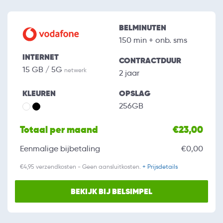
BELMINUTEN
150 min + onb. sms
INTERNET
CONTRACTDUUR
15 GB / 5G
netwerk
2 jaar
KLEUREN
OPSLAG
256GB
Totaal per maand
€23,00
Eenmalige bijbetaling
€0,00
€4,95 verzendkosten - Geen aansluitkosten.
+ Prijsdetails
BEKIJK BIJ BELSIMPEL