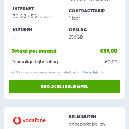
INTERNET
CONTRACTDUUR
30 GB / 5G
netwerk
1 jaar
KLEUREN
OPSLAG
256GB
Totaal per maand
€35,00
Eenmalige bijbetaling
€0,00
€4,95 verzendkosten - Geen aansluitkosten.
+ Prijsdetails
BEKIJK BIJ BELSIMPEL
BELMINUTEN
onbeperkt bellen