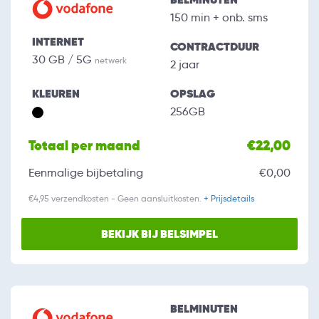
150 min + onb. sms
INTERNET
CONTRACTDUUR
30 GB / 5G
netwerk
2 jaar
KLEUREN
OPSLAG
256GB
Totaal per maand
€22,00
Eenmalige bijbetaling
€0,00
€4,95 verzendkosten - Geen aansluitkosten.
+ Prijsdetails
BEKIJK BIJ BELSIMPEL
BELMINUTEN