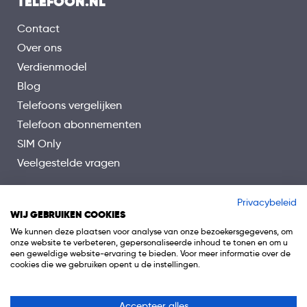
TELEFOON.NL
Contact
Over ons
Verdienmodel
Blog
Telefoons vergelijken
Telefoon abonnementen
SIM Only
Veelgestelde vragen
Privacybeleid
WIJ GEBRUIKEN COOKIES
We kunnen deze plaatsen voor analyse van onze bezoekersgegevens, om
onze website te verbeteren, gepersonaliseerde inhoud te tonen en om u
een geweldige website-ervaring te bieden. Voor meer informatie over de
cookies die we gebruiken opent u de instellingen.
Accepteer alles