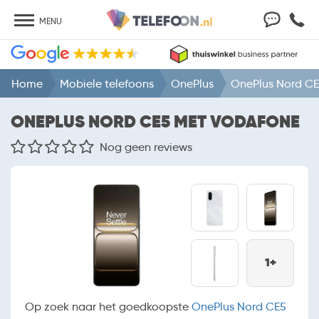
MENU
Home
Mobiele telefoons
OnePlus
OnePlus Nord C
ONEPLUS NORD CE5 MET VODAFONE
Nog geen reviews
1+
Op zoek naar het goedkoopste
OnePlus Nord CE5