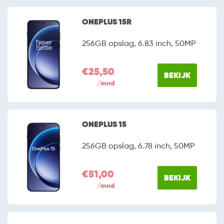
ONEPLUS 15R
256GB opslag, 6.83 inch, 50MP
€25,50
BEKIJK
/mnd
ONEPLUS 15
256GB opslag, 6.78 inch, 50MP
€51,00
BEKIJK
/mnd