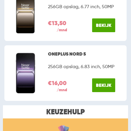
256GB opslag, 6.77 inch, 50MP
€13,50
BEKIJK
/mnd
ONEPLUS NORD 5
256GB opslag, 6.83 inch, 50MP
€16,00
BEKIJK
/mnd
KEUZEHULP