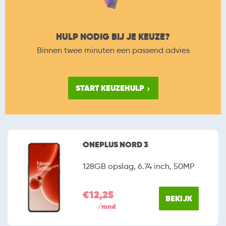
HULP NODIG BIJ JE KEUZE?
Binnen twee minuten een passend advies
START KEUZEHULP
ONEPLUS NORD 3
128GB opslag, 6.74 inch, 50MP
€12,25
BEKIJK
/mnd