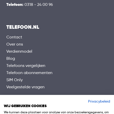
Telefoon:
0318 - 24 00 96
TELEFOON.NL
Contact
Over ons
Verdienmodel
Blog
Telefoons vergelijken
Telefoon abonnementen
SIM Only
Veelgestelde vragen
Privacybeleid
WIJ GEBRUIKEN COOKIES
We kunnen deze plaatsen voor analyse van onze bezoekersgegevens, om