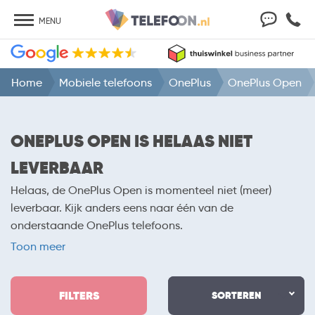
MENU
Home
Mobiele telefoons
OnePlus
OnePlus Open
ONEPLUS OPEN IS HELAAS NIET
LEVERBAAR
Helaas, de OnePlus Open is momenteel niet (meer)
leverbaar. Kijk anders eens naar één van de
onderstaande OnePlus telefoons.
Toon meer
FILTERS
SORTEREN