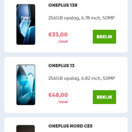
ONEPLUS 13R
256GB opslag, 6.78 inch, 50MP
€33,00
BEKIJK
/mnd
ONEPLUS 13
256GB opslag, 6.82 inch, 50MP
€48,00
BEKIJK
/mnd
ONEPLUS NORD CE5