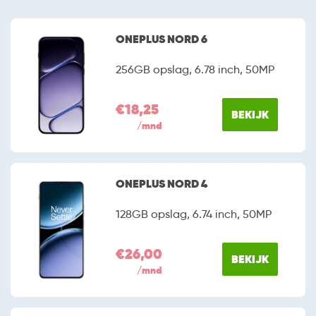
ONEPLUS NORD 6
256GB opslag, 6.78 inch, 50MP
€18,25
BEKIJK
/mnd
ONEPLUS NORD 4
128GB opslag, 6.74 inch, 50MP
€26,00
BEKIJK
/mnd