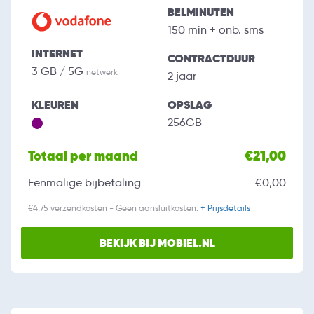
BELMINUTEN
150 min + onb. sms
INTERNET
CONTRACTDUUR
3 GB / 5G
netwerk
2 jaar
KLEUREN
OPSLAG
256GB
Totaal per maand
€21,00
Eenmalige bijbetaling
€0,00
€4,75 verzendkosten - Geen aansluitkosten.
+ Prijsdetails
BEKIJK BIJ MOBIEL.NL