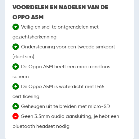
VOORDELEN EN NADELEN VAN DE
OPPO A5M
+
Veilig en snel te ontgrendelen met
gezichtsherkenning
+
Ondersteuning voor een tweede simkaart
(dual sim)
+
De Oppo A5M heeft een mooi randloos
scherm
+
De Oppo A5M is waterdicht met IP65
certificering
+
Geheugen uit te breiden met micro-SD
-
Geen 3.5mm audio aansluiting, je hebt een
bluetooth headset nodig