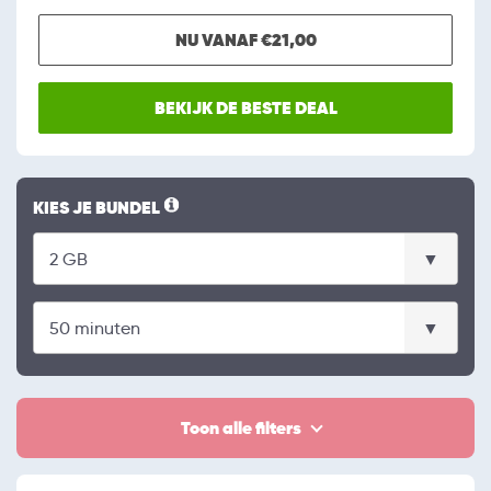
NU VANAF €21,00
BEKIJK DE BESTE DEAL
KIES JE BUNDEL
Toon alle filters