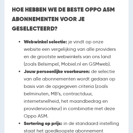
HOE HEBBEN WE DE BESTE OPPO A5M
ABONNEMENTEN VOOR JE
GESELECTEERD?
Webwinkel selectie:
je vindt op onze
website een vergelijking van alle providers
en de grootste webwinkels van ons land
(zoals Belsimpel, Mobiel.nl en GSMweb).
Jouw persoonlijke voorkeuren:
de selectie
van alle abonnementen wordt gedaan op
basis van de opgegeven criteria (zoals
belminuten, MB’s, contractduur,
internetsnelheid, het maandbedrag en
providervoorkeur) in combinatie met deze
Oppo A5M.
Sortering op prijs:
in de standaard instelling
staat het goedkoopste abonnement