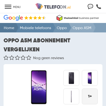
MENU
Home
Mobiele telefoons
Oppo
Oppo A5M
OPPO A5M ABONNEMENT
VERGELIJKEN
Nog geen reviews
1+