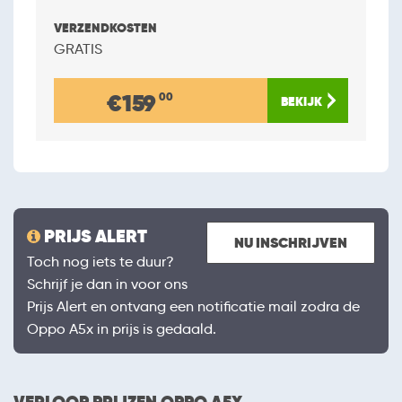
GRATIS
€159
00
PRIJS ALERT
NU INSCHRIJVEN
Toch nog iets te duur?
Schrijf je dan in voor ons
Prijs Alert en ontvang een notificatie mail zodra de
Oppo A5x in prijs is gedaald.