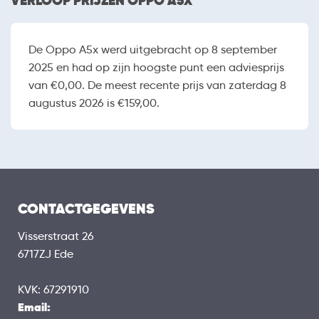
VERLOOP PRIJZEN OPPO A5X
De Oppo A5x werd uitgebracht op 8 september
2025 en had op zijn hoogste punt een adviesprijs
van €0,00. De meest recente prijs van zaterdag 8
augustus 2026 is €159,00.
CONTACTGEGEVENS
Visserstraat 26
6717ZJ Ede
KVK: 67291910
Email: