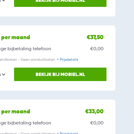
BEKIJK BIJ MOBIEL.NL
s
l per maand
€37,50
ge bijbetaling
telefoon
€0,00
zendkosten - Geen aansluitkosten.
+ Prijsdetails
BEKIJK BIJ MOBIEL.NL
s
l per maand
€33,00
ge bijbetaling
telefoon
€0,00
zendkosten - Geen aansluitkosten.
+ Prijsdetails