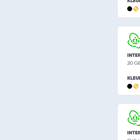
KLEU
INTE
20 G
KLEU
INTE