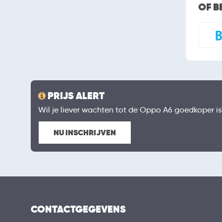
OF B
PRIJS ALERT
Wil je liever wachten tot de Oppo A6 goedkoper is? 
NU INSCHRIJVEN
CONTACTGEGEVENS