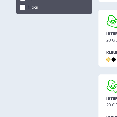
1 jaar
INTE
20 G
KLEU
INTE
20 G