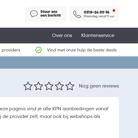
Stuur ons
0318-24 00 96
een bericht
Maandag vanaf 9 uur
Over ons
Klantenservice
 providers
Vind met onze hulp de beste deals
Nog geen reviews
eze pagina vind je alle KPN aanbiedingen vanaf
 de provider zelf, maar ook bij webshops als