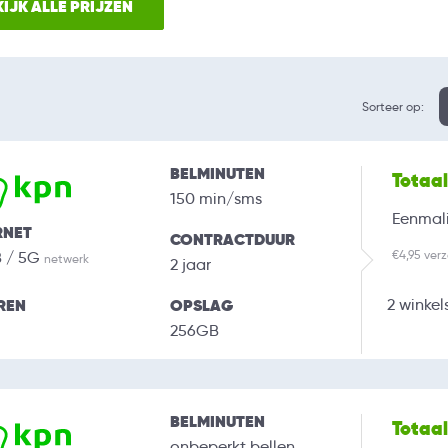
IJK ALLE PRIJZEN
Sorteer op:
BELMINUTEN
Totaa
150 min/sms
Eenmali
RNET
CONTRACTDUUR
€4,95 ver
B / 5G
netwerk
2 jaar
REN
OPSLAG
2 winkel
256GB
BELMINUTEN
Totaa
onbeperkt bellen