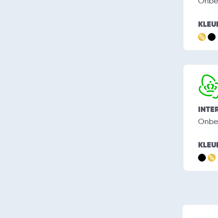
Onbe
KLEU
INTE
Onbe
KLEU