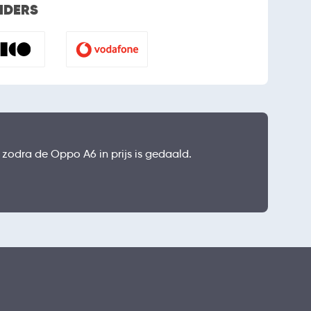
VIDERS
l zodra de Oppo A6 in prijs is gedaald.