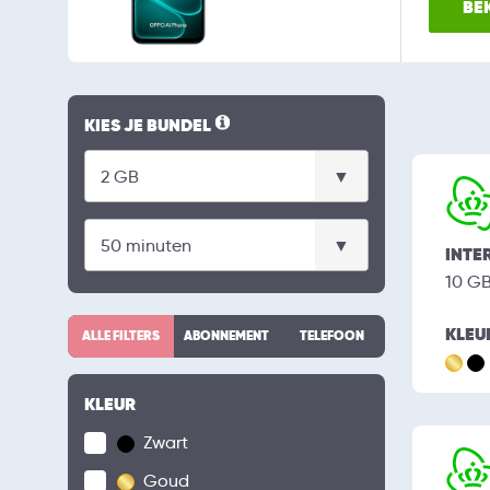
BEK
KIES JE BUNDEL
INTE
10 G
KLEU
ALLE FILTERS
ABONNEMENT
TELEFOON
KLEUR
Zwart
Goud