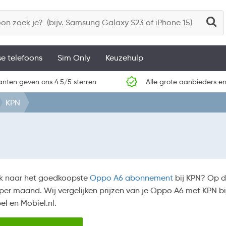
se telefoons
Sim Only
Keuzehulp
anten geven ons 4.5/5 sterren
Alle grote aanbieders en
KPN
k naar het goedkoopste
Oppo A6 abonnement
bij KPN? Op d
per maand. Wij vergelijken prijzen van je Oppo A6 met KPN bij
el en Mobiel.nl.