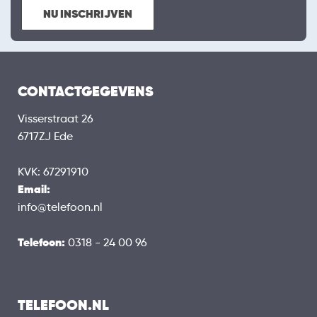
NU INSCHRIJVEN
CONTACTGEGEVENS
Visserstraat 26
6717ZJ Ede
KVK: 67291910
Email:
info@telefoon.nl
Telefoon:
0318 - 24 00 96
TELEFOON.NL