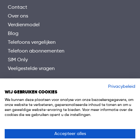
Contact
Over ons
Verdienmodel
Blog
Telefoons vergelijken
Telefoon abonnementen
SIM Only
Veelgestelde vragen
Privacybeleid
WIJ GEBRUIKEN COOKIES
We kunnen deze plaatsen voor analyse van onze bezoekersgegevens, om
onze website te verbeteren, gepersonaliseerde inhoud te tonen en om u
een geweldige website-ervaring te bieden. Voor meer informatie over de
cookies die we gebruiken opent u de instellingen.
Accepteer alles