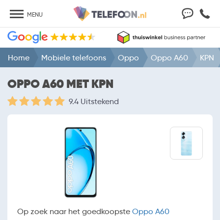
MENU
Home
Mobiele telefoons
Oppo
Oppo A60
KPN
OPPO A60 MET KPN
9.4 Uitstekend
Op zoek naar het goedkoopste
Oppo A60