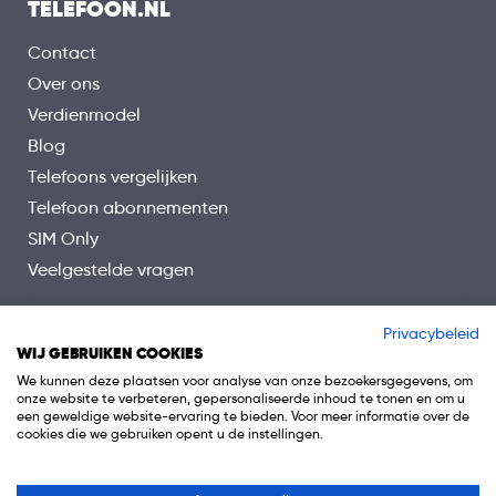
TELEFOON.NL
Contact
Over ons
Verdienmodel
Blog
Telefoons vergelijken
Telefoon abonnementen
SIM Only
Veelgestelde vragen
Privacybeleid
WIJ GEBRUIKEN COOKIES
We kunnen deze plaatsen voor analyse van onze bezoekersgegevens, om
onze website te verbeteren, gepersonaliseerde inhoud te tonen en om u
een geweldige website-ervaring te bieden. Voor meer informatie over de
cookies die we gebruiken opent u de instellingen.