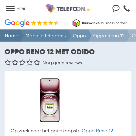
MENU
Home
Mobiele telefoons
Oppo
Oppo Reno 12
O
OPPO RENO 12 MET ODIDO
Nog geen reviews
Op zoek naar het goedkoopste
Oppo Reno 12