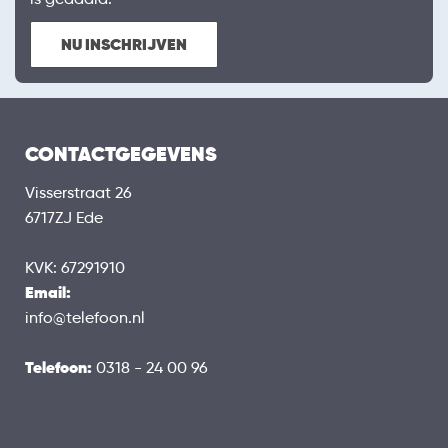
NU INSCHRIJVEN
CONTACTGEGEVENS
Visserstraat 26
6717ZJ Ede
KVK: 67291910
Email:
info@telefoon.nl
Telefoon:
0318 - 24 00 96