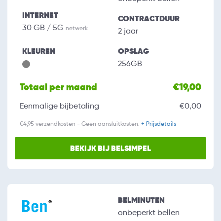
INTERNET
CONTRACTDUUR
30 GB / 5G
netwerk
2 jaar
KLEUREN
OPSLAG
256GB
Totaal per maand
€19,00
Eenmalige bijbetaling
€0,00
€4,95 verzendkosten - Geen aansluitkosten.
+ Prijsdetails
BEKIJK BIJ BELSIMPEL
BELMINUTEN
onbeperkt bellen