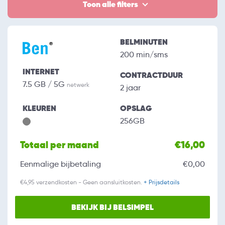
Toon alle filters
BELMINUTEN
200 min/sms
INTERNET
CONTRACTDUUR
7.5 GB / 5G
netwerk
2 jaar
KLEUREN
OPSLAG
256GB
Totaal per maand
€16,00
Eenmalige bijbetaling
€0,00
€4,95 verzendkosten - Geen aansluitkosten.
+ Prijsdetails
BEKIJK BIJ BELSIMPEL