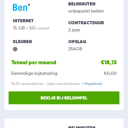
BELMINUTEN
onbeperkt bellen
INTERNET
CONTRACTDUUR
15 GB / 5G
netwerk
2 jaar
KLEUREN
OPSLAG
256GB
Totaal per maand
€18,13
Eenmalige bijbetaling
€0,00
€4,95 verzendkosten - Geen aansluitkosten.
+ Prijsdetails
BEKIJK BIJ BELSIMPEL
BELMINUTEN