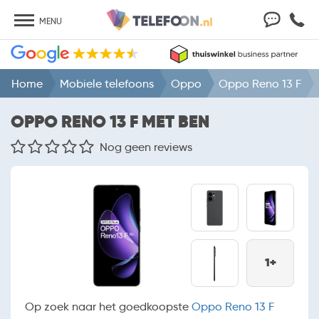
MENU
Home
Mobiele telefoons
Oppo
Oppo Reno 13 F
OPPO RENO 13 F MET BEN
Nog geen reviews
1+
Op zoek naar het goedkoopste
Oppo Reno 13 F