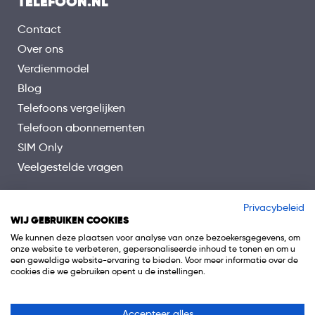
TELEFOON.NL
Contact
Over ons
Verdienmodel
Blog
Telefoons vergelijken
Telefoon abonnementen
SIM Only
Veelgestelde vragen
Privacybeleid
WIJ GEBRUIKEN COOKIES
We kunnen deze plaatsen voor analyse van onze bezoekersgegevens, om
onze website te verbeteren, gepersonaliseerde inhoud te tonen en om u
een geweldige website-ervaring te bieden. Voor meer informatie over de
cookies die we gebruiken opent u de instellingen.
Accepteer alles