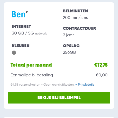
BELMINUTEN
200 min/sms
INTERNET
CONTRACTDUUR
30 GB / 5G
netwerk
2 jaar
KLEUREN
OPSLAG
256GB
Totaal per maand
€17,75
Eenmalige bijbetaling
€0,00
€4,95 verzendkosten - Geen aansluitkosten.
+ Prijsdetails
BEKIJK BIJ BELSIMPEL