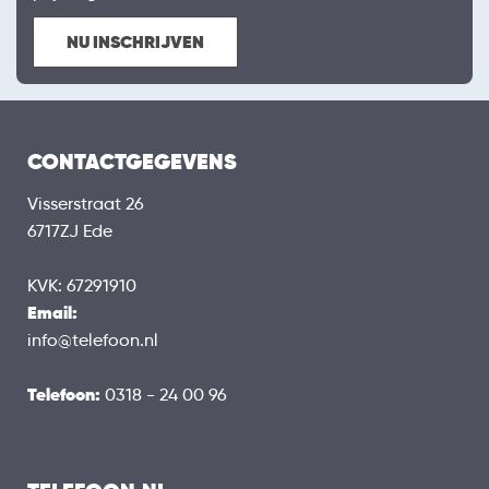
NU INSCHRIJVEN
CONTACTGEGEVENS
Visserstraat 26
6717ZJ Ede
KVK: 67291910
Email:
info@telefoon.nl
Telefoon:
0318 - 24 00 96