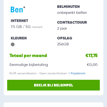
BELMINUTEN
onbeperkt bellen
INTERNET
CONTRACTDUUR
7.5 GB / 5G
netwerk
2 jaar
KLEUREN
OPSLAG
256GB
Totaal per maand
€17,75
Eenmalige bijbetaling
€0,00
€4,95 verzendkosten - Geen aansluitkosten.
+ Prijsdetails
BEKIJK BIJ BELSIMPEL