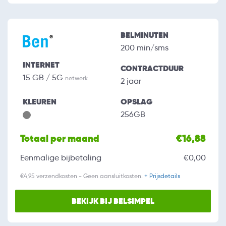
BELMINUTEN
200 min/sms
INTERNET
CONTRACTDUUR
15 GB / 5G
netwerk
2 jaar
KLEUREN
OPSLAG
256GB
Totaal per maand
€16,88
Eenmalige bijbetaling
€0,00
€4,95 verzendkosten - Geen aansluitkosten.
+ Prijsdetails
BEKIJK BIJ BELSIMPEL