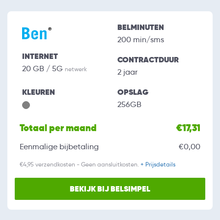
BELMINUTEN
200 min/sms
INTERNET
CONTRACTDUUR
20 GB / 5G
netwerk
2 jaar
KLEUREN
OPSLAG
256GB
Totaal per maand
€17,31
Eenmalige bijbetaling
€0,00
€4,95 verzendkosten - Geen aansluitkosten.
+ Prijsdetails
BEKIJK BIJ BELSIMPEL