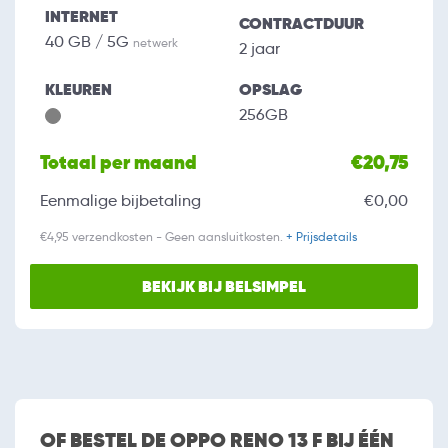
INTERNET
CONTRACTDUUR
40 GB / 5G
netwerk
2 jaar
KLEUREN
OPSLAG
256GB
Totaal per maand
€20,75
Eenmalige bijbetaling
€0,00
€4,95 verzendkosten - Geen aansluitkosten.
+ Prijsdetails
BEKIJK BIJ BELSIMPEL
OF BESTEL DE OPPO RENO 13 F BIJ ÉÉN