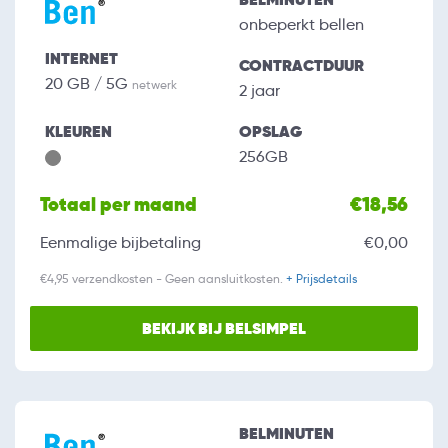
onbeperkt bellen
INTERNET
CONTRACTDUUR
20 GB / 5G
netwerk
2 jaar
KLEUREN
OPSLAG
256GB
Totaal per maand
€18,56
Eenmalige bijbetaling
€0,00
€4,95 verzendkosten - Geen aansluitkosten.
+ Prijsdetails
BEKIJK BIJ BELSIMPEL
BELMINUTEN