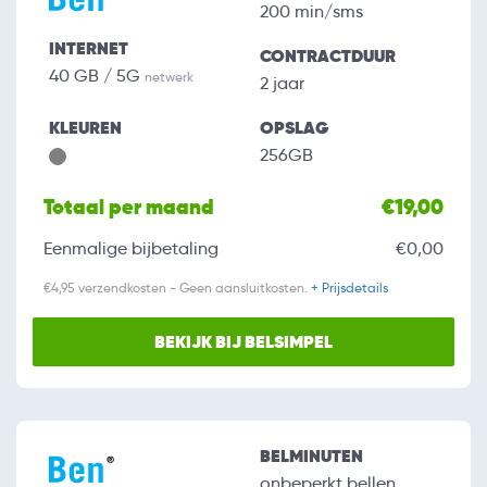
200 min/sms
INTERNET
CONTRACTDUUR
40 GB / 5G
netwerk
2 jaar
KLEUREN
OPSLAG
256GB
Totaal per maand
€19,00
Eenmalige bijbetaling
€0,00
€4,95 verzendkosten - Geen aansluitkosten.
+ Prijsdetails
BEKIJK BIJ BELSIMPEL
BELMINUTEN
onbeperkt bellen