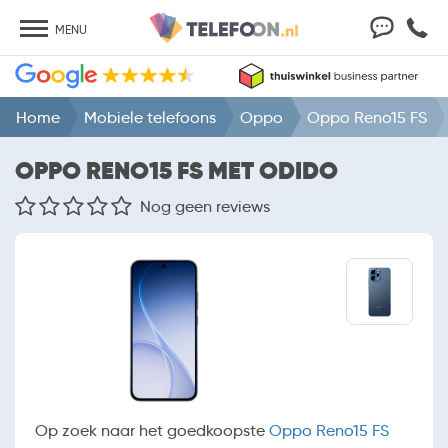
MENU
Home
Mobiele telefoons
Oppo
Oppo Reno15 FS
OPPO RENO15 FS MET ODIDO
Nog geen reviews
Op zoek naar het goedkoopste
Oppo Reno15 FS