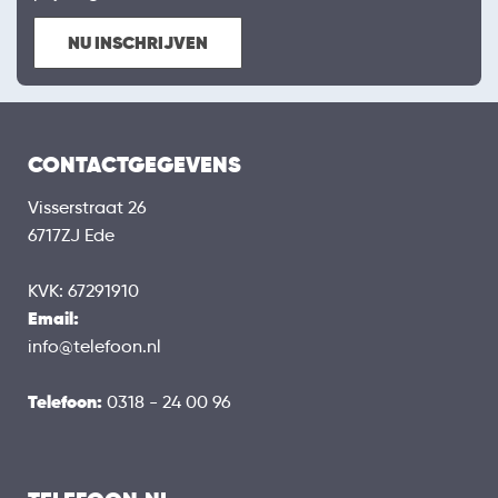
NU INSCHRIJVEN
CONTACTGEGEVENS
Visserstraat 26
6717ZJ Ede
KVK: 67291910
Email:
info@telefoon.nl
Telefoon:
0318 - 24 00 96