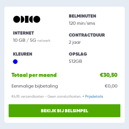
BELMINUTEN
120 min/sms
INTERNET
CONTRACTDUUR
10 GB / 5G
netwerk
2 jaar
KLEUREN
OPSLAG
512GB
Totaal per maand
€30,50
Eenmalige bijbetaling
€0,00
€4,95 verzendkosten - Geen aansluitkosten.
+ Prijsdetails
BEKIJK BIJ BELSIMPEL