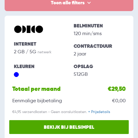
Toon alle filters
BELMINUTEN
120 min/sms
INTERNET
CONTRACTDUUR
2 GB / 5G
netwerk
2 jaar
KLEUREN
OPSLAG
512GB
Totaal per maand
€29,50
Eenmalige bijbetaling
€0,00
€4,95 verzendkosten - Geen aansluitkosten.
+ Prijsdetails
BEKIJK BIJ BELSIMPEL