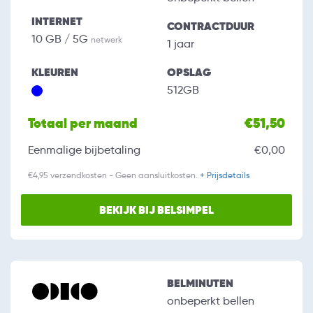
INTERNET
CONTRACTDUUR
10 GB / 5G
netwerk
1 jaar
KLEUREN
OPSLAG
512GB
Totaal per maand
€51,50
Eenmalige bijbetaling
€0,00
€4,95 verzendkosten - Geen aansluitkosten.
+ Prijsdetails
BEKIJK BIJ BELSIMPEL
BELMINUTEN
onbeperkt bellen