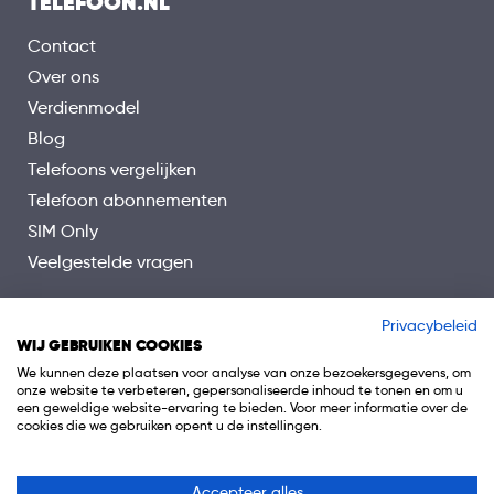
TELEFOON.NL
Contact
Over ons
Verdienmodel
Blog
Telefoons vergelijken
Telefoon abonnementen
SIM Only
Veelgestelde vragen
Privacybeleid
WIJ GEBRUIKEN COOKIES
We kunnen deze plaatsen voor analyse van onze bezoekersgegevens, om
onze website te verbeteren, gepersonaliseerde inhoud te tonen en om u
een geweldige website-ervaring te bieden. Voor meer informatie over de
cookies die we gebruiken opent u de instellingen.
Accepteer alles