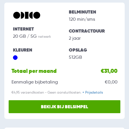
BELMINUTEN
120 min/sms
INTERNET
CONTRACTDUUR
20 GB / 5G
netwerk
2 jaar
KLEUREN
OPSLAG
512GB
Totaal per maand
€31,00
Eenmalige bijbetaling
€0,00
€4,95 verzendkosten - Geen aansluitkosten.
+ Prijsdetails
BEKIJK BIJ BELSIMPEL