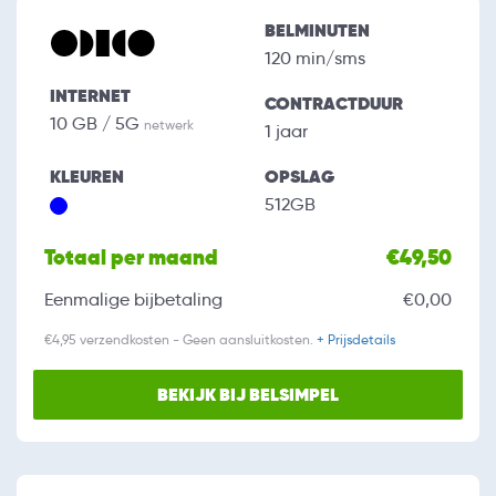
BELMINUTEN
120 min/sms
INTERNET
CONTRACTDUUR
10 GB / 5G
netwerk
1 jaar
KLEUREN
OPSLAG
512GB
Totaal per maand
€49,50
Eenmalige bijbetaling
€0,00
€4,95 verzendkosten - Geen aansluitkosten.
+ Prijsdetails
BEKIJK BIJ BELSIMPEL