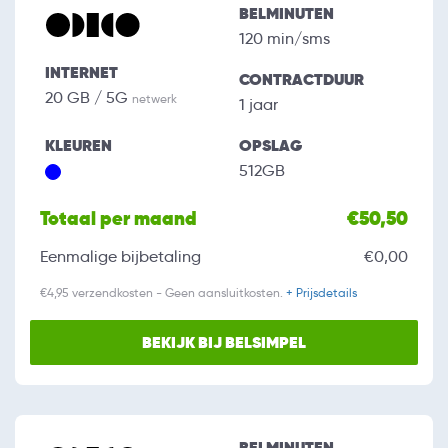
BELMINUTEN
120 min/sms
INTERNET
CONTRACTDUUR
20 GB / 5G
netwerk
1 jaar
KLEUREN
OPSLAG
512GB
Totaal per maand
€50,50
Eenmalige bijbetaling
€0,00
€4,95 verzendkosten - Geen aansluitkosten.
+ Prijsdetails
BEKIJK BIJ BELSIMPEL
BELMINUTEN