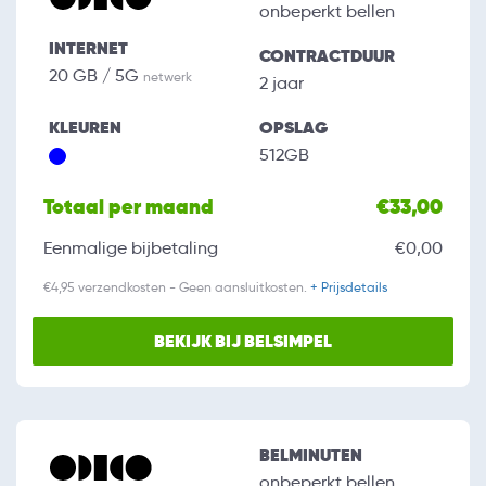
onbeperkt bellen
INTERNET
CONTRACTDUUR
20 GB / 5G
netwerk
2 jaar
KLEUREN
OPSLAG
512GB
Totaal per maand
€33,00
Eenmalige bijbetaling
€0,00
€4,95 verzendkosten - Geen aansluitkosten.
+ Prijsdetails
BEKIJK BIJ BELSIMPEL
BELMINUTEN
onbeperkt bellen