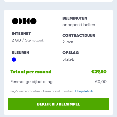
BELMINUTEN
onbeperkt bellen
INTERNET
CONTRACTDUUR
2 GB / 5G
netwerk
2 jaar
KLEUREN
OPSLAG
512GB
Totaal per maand
€29,50
Eenmalige bijbetaling
€0,00
€4,95 verzendkosten - Geen aansluitkosten.
+ Prijsdetails
BEKIJK BIJ BELSIMPEL