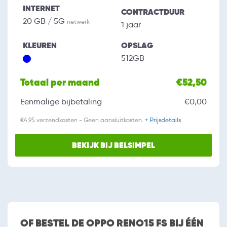
INTERNET
CONTRACTDUUR
20 GB / 5G
netwerk
1 jaar
KLEUREN
OPSLAG
512GB
Totaal per maand
€52,50
Eenmalige bijbetaling
€0,00
€4,95 verzendkosten - Geen aansluitkosten.
+ Prijsdetails
BEKIJK BIJ BELSIMPEL
OF BESTEL DE OPPO RENO15 FS BIJ ÉÉN