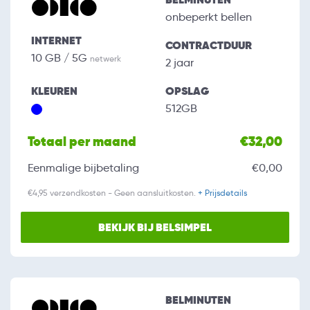
onbeperkt bellen
INTERNET
CONTRACTDUUR
10 GB / 5G
netwerk
2 jaar
KLEUREN
OPSLAG
512GB
Totaal per maand
€32,00
Eenmalige bijbetaling
€0,00
€4,95 verzendkosten - Geen aansluitkosten.
+ Prijsdetails
BEKIJK BIJ BELSIMPEL
BELMINUTEN