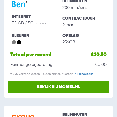
BELMINUTEN
200 min/sms
INTERNET
CONTRACTDUUR
7.5 GB / 5G
netwerk
2 jaar
KLEUREN
OPSLAG
256GB
Totaal per maand
€20,50
Eenmalige bijbetaling
€0,00
€4,75 verzendkosten - Geen aansluitkosten.
+ Prijsdetails
BEKIJK BIJ MOBIEL.NL
BELMINUTEN