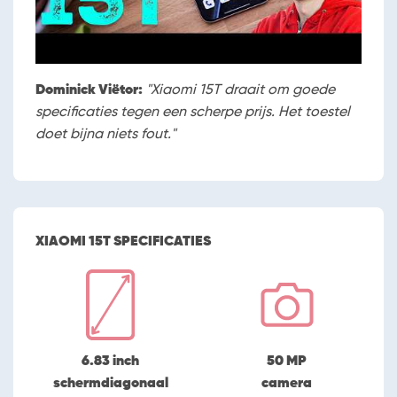
Dominick Viëtor:
"Xiaomi 15T draait om goede
specificaties tegen een scherpe prijs. Het toestel
doet bijna niets fout."
XIAOMI 15T SPECIFICATIES
6.83 inch
50 MP
schermdiagonaal
camera