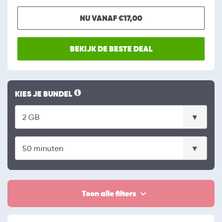
NU VANAF €17,00
BEKIJK DE BESTE DEAL
KIES JE BUNDEL
Toon alle filters