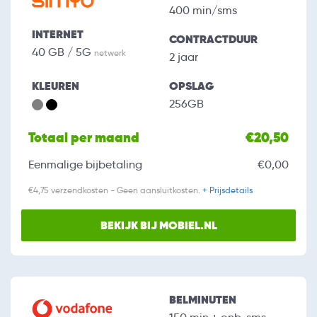
400 min/sms
INTERNET
CONTRACTDUUR
40 GB / 5G
netwerk
2 jaar
KLEUREN
OPSLAG
256GB
Totaal per maand
€20,50
Eenmalige bijbetaling
€0,00
€4,75 verzendkosten - Geen aansluitkosten.
+ Prijsdetails
BEKIJK BIJ MOBIEL.NL
BELMINUTEN