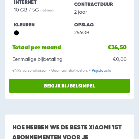
INTERNET
CONTRACTDUUR
10 GB / 5G
netwerk
2 jaar
KLEUREN
OPSLAG
256GB
Totaal per maand
€34,50
Eenmalige bijbetaling
€0,00
€4,95 verzendkosten - Geen aansluitkosten.
+ Prijsdetails
BEKIJK BIJ BELSIMPEL
HOE HEBBEN WE DE BESTE XIAOMI 15T
ABONNEMENTEN VOOR JE