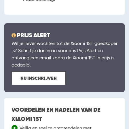
PRIJS ALERT
Wil je liever wachten tot de Xiaomi 15T goedkoper
is? Schrijf je dan nu in voor ons Prijs Alert en
ontvang een email zodra de Xiaomi 15T in prijs is
gedaald.
NU INSCHRIJVEN
VOORDELEN EN NADELEN VAN DE
XIAOMI 15T
+
Veilig en snel te ontgrendelen met