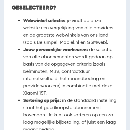
GESELECTEERD?
Webwinkel selectie:
je vindt op onze
website een vergelijking van alle providers
en de grootste webwinkels van ons land
(zoals Belsimpel, Mobiel.nl en GSMweb).
Jouw persoonlijke voorkeuren:
de selectie
van alle abonnementen wordt gedaan op
basis van de opgegeven criteria (zoals
belminuten, MB’s, contractduur,
internetsnelheid, het maandbedrag en
providervoorkeur) in combinatie met deze
Xiaomi 15T.
Sortering op prijs:
in de standaard instelling
staat het goedkoopste abonnement
bovenaan. Je kunt ook sorteren op een zo
laag mogelijke bijbetaling, of juist een laag
maandbedrag.