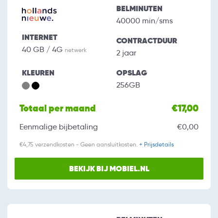
BELMINUTEN
40000 min/sms
INTERNET
CONTRACTDUUR
40 GB / 4G
netwerk
2 jaar
KLEUREN
OPSLAG
256GB
Totaal per maand
€17,00
Eenmalige bijbetaling
€0,00
€4,75 verzendkosten - Geen aansluitkosten.
+ Prijsdetails
BEKIJK BIJ MOBIEL.NL