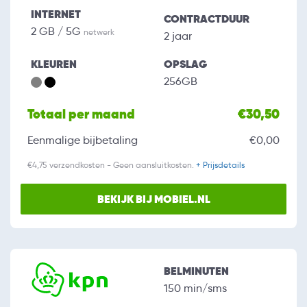
INTERNET
CONTRACTDUUR
2 GB / 5G
netwerk
2 jaar
KLEUREN
OPSLAG
256GB
Totaal per maand
€30,50
Eenmalige bijbetaling
€0,00
€4,75 verzendkosten - Geen aansluitkosten.
+ Prijsdetails
BEKIJK BIJ MOBIEL.NL
BELMINUTEN
150 min/sms