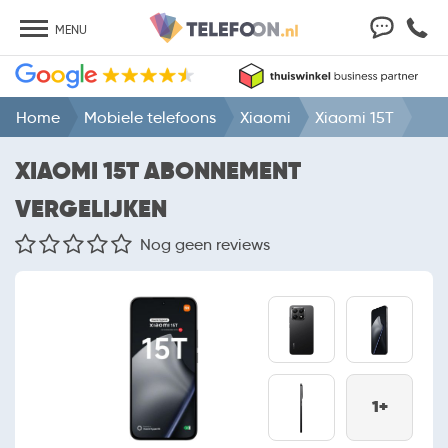
MENU
Home
Mobiele telefoons
Xiaomi
Xiaomi 15T
XIAOMI 15T ABONNEMENT
VERGELIJKEN
Nog geen reviews
1+