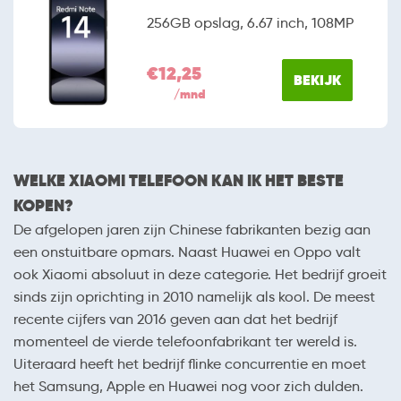
256GB opslag, 6.67 inch, 108MP
€12,25
BEKIJK
/mnd
WELKE XIAOMI TELEFOON KAN IK HET BESTE
KOPEN?
De afgelopen jaren zijn Chinese fabrikanten bezig aan
een onstuitbare opmars. Naast Huawei en Oppo valt
ook Xiaomi absoluut in deze categorie. Het bedrijf groeit
sinds zijn oprichting in 2010 namelijk als kool. De meest
recente cijfers van 2016 geven aan dat het bedrijf
momenteel de vierde telefoonfabrikant ter wereld is.
Uiteraard heeft het bedrijf flinke concurrentie en moet
het Samsung, Apple en Huawei nog voor zich dulden.