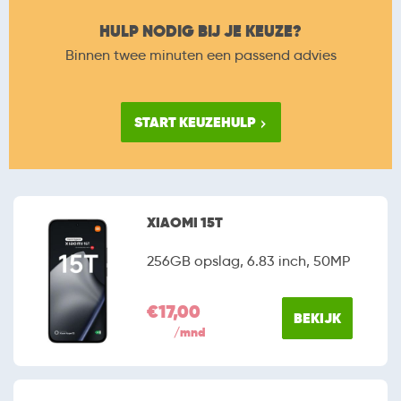
HULP NODIG BIJ JE KEUZE?
Binnen twee minuten een passend advies
START KEUZEHULP
XIAOMI 15T
256GB opslag, 6.83 inch, 50MP
€17,00
BEKIJK
/mnd