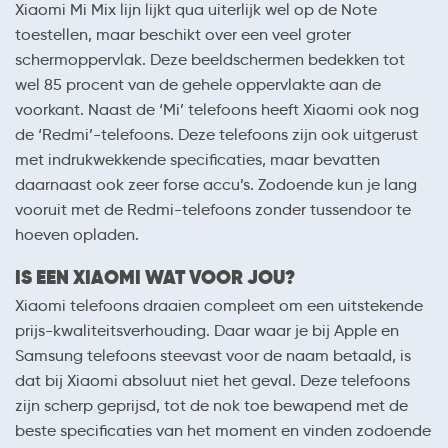
Xiaomi Mi Mix lijn lijkt qua uiterlijk wel op de Note
toestellen, maar beschikt over een veel groter
schermoppervlak. Deze beeldschermen bedekken tot
wel 85 procent van de gehele oppervlakte aan de
voorkant. Naast de ‘Mi’ telefoons heeft Xiaomi ook nog
de ‘Redmi’-telefoons. Deze telefoons zijn ook uitgerust
met indrukwekkende specificaties, maar bevatten
daarnaast ook zeer forse accu’s. Zodoende kun je lang
vooruit met de Redmi-telefoons zonder tussendoor te
hoeven opladen.
IS EEN XIAOMI WAT VOOR JOU?
Xiaomi telefoons draaien compleet om een uitstekende
prijs-kwaliteitsverhouding. Daar waar je bij Apple en
Samsung telefoons steevast voor de naam betaald, is
dat bij Xiaomi absoluut niet het geval. Deze telefoons
zijn scherp geprijsd, tot de nok toe bewapend met de
beste specificaties van het moment en vinden zodoende