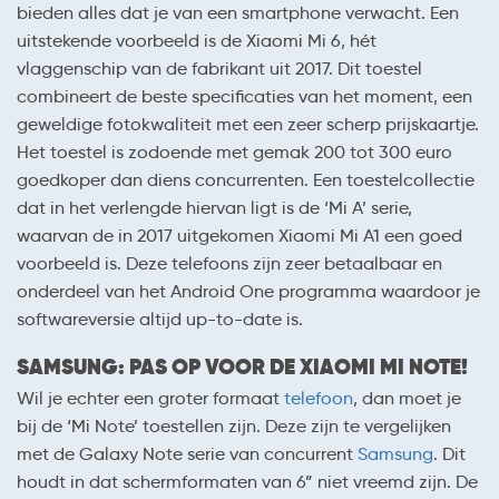
bieden alles dat je van een smartphone verwacht. Een
uitstekende voorbeeld is de Xiaomi Mi 6, hét
vlaggenschip van de fabrikant uit 2017. Dit toestel
combineert de beste specificaties van het moment, een
geweldige fotokwaliteit met een zeer scherp prijskaartje.
Het toestel is zodoende met gemak 200 tot 300 euro
goedkoper dan diens concurrenten. Een toestelcollectie
dat in het verlengde hiervan ligt is de ‘Mi A’ serie,
waarvan de in 2017 uitgekomen Xiaomi Mi A1 een goed
voorbeeld is. Deze telefoons zijn zeer betaalbaar en
onderdeel van het Android One programma waardoor je
softwareversie altijd up-to-date is.
SAMSUNG: PAS OP VOOR DE XIAOMI MI NOTE!
Wil je echter een groter formaat
telefoon
, dan moet je
bij de ‘Mi Note’ toestellen zijn. Deze zijn te vergelijken
met de Galaxy Note serie van concurrent
Samsung
. Dit
houdt in dat schermformaten van 6” niet vreemd zijn. De