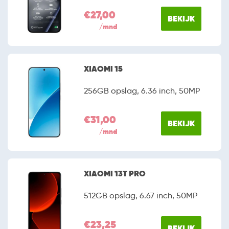
€27,00
BEKIJK
/mnd
XIAOMI 15
256GB opslag, 6.36 inch, 50MP
€31,00
BEKIJK
/mnd
XIAOMI 13T PRO
512GB opslag, 6.67 inch, 50MP
€23,25
BEKIJK