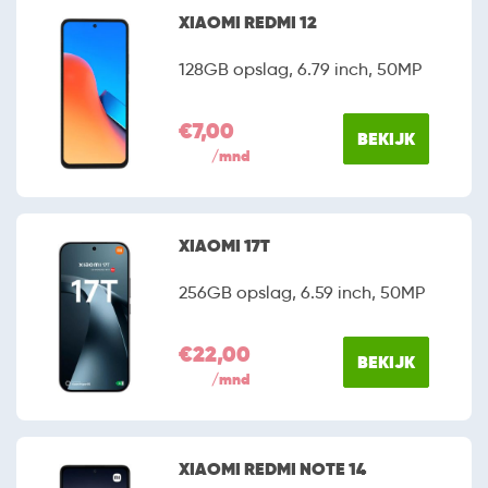
XIAOMI REDMI 12
128GB opslag, 6.79 inch, 50MP
€7,00
BEKIJK
/mnd
XIAOMI 17T
256GB opslag, 6.59 inch, 50MP
€22,00
BEKIJK
/mnd
XIAOMI REDMI NOTE 14