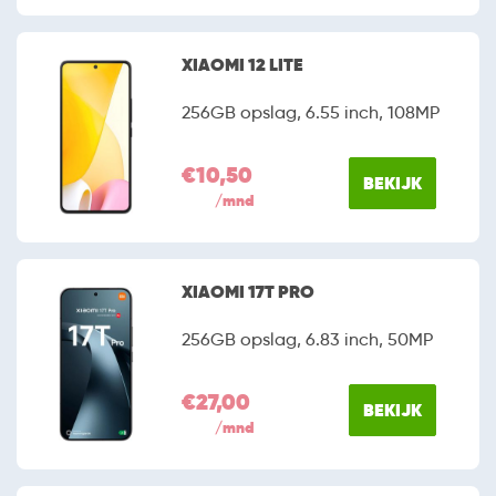
XIAOMI 12 LITE
256GB opslag, 6.55 inch, 108MP
€10,50
BEKIJK
/mnd
XIAOMI 17T PRO
256GB opslag, 6.83 inch, 50MP
€27,00
BEKIJK
/mnd