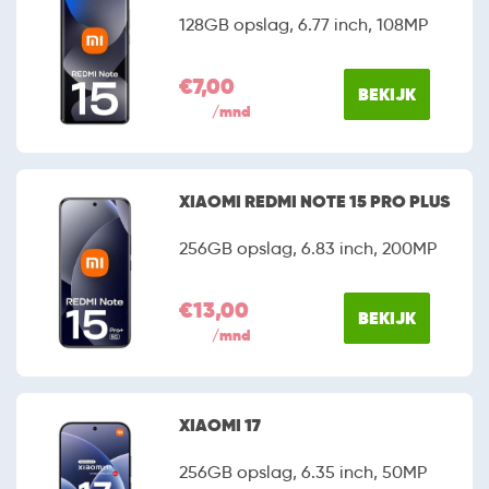
128GB opslag, 6.77 inch, 108MP
€7,00
BEKIJK
/mnd
XIAOMI REDMI NOTE 15 PRO PLUS
256GB opslag, 6.83 inch, 200MP
€13,00
BEKIJK
/mnd
XIAOMI 17
256GB opslag, 6.35 inch, 50MP