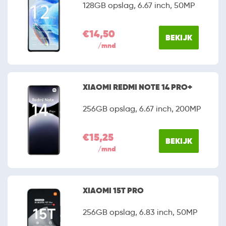
128GB opslag, 6.67 inch, 50MP
€14,50
BEKIJK
/mnd
XIAOMI REDMI NOTE 14 PRO+
256GB opslag, 6.67 inch, 200MP
€15,25
BEKIJK
/mnd
XIAOMI 15T PRO
256GB opslag, 6.83 inch, 50MP