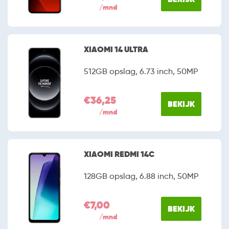
/mnd
XIAOMI 14 ULTRA
512GB opslag, 6.73 inch, 50MP
€36,25
BEKIJK
/mnd
XIAOMI REDMI 14C
128GB opslag, 6.88 inch, 50MP
€7,00
BEKIJK
/mnd