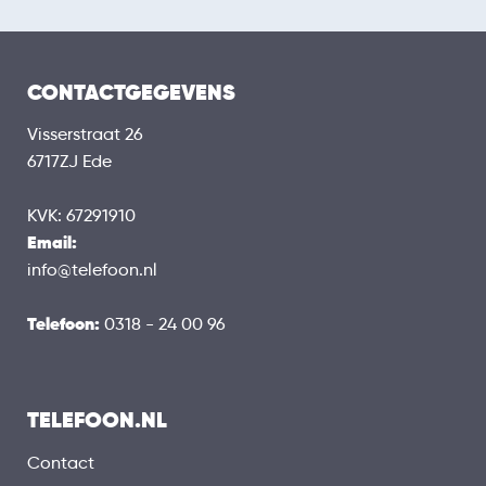
CONTACTGEGEVENS
Visserstraat 26
6717ZJ Ede
KVK: 67291910
Email:
info@telefoon.nl
Telefoon:
0318 - 24 00 96
TELEFOON.NL
Contact