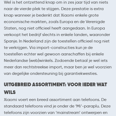
Wel is het ontzettend knap om in zes jaar tijd van niets
naar de vierde plek te stijgen. Deze prestatie is extra
knap wanneer je bedenkt dat Xiaomi enkele grote
economische markten, zoals Europa en de Verenigde
Staten, nog niet officieel heeft aangedaan. In Europa
verkoopt het bedrijf slechts in enkele landen, waaronder
Spanje. In Nederland zijn de toestellen officieel nog niet
te verkrijgen. Via import-constructies kun je de
toestellen echter wel gewoon aanschaffen bij enkele
Nederlandse (web)winkels. Zodoende betaal je wel iets
meer dan rechtstreekse import, maar ben je wel voorzien
van degelijke ondersteuning bij garantiekwesties.
UITGEBREID ASSORTIMENT: VOOR IEDER WAT
WILS
Xiaomi voert een breed assortiment aan telefoons. De
standaard telefoons vind je onder de ‘Mi’-paraplu. Deze
telefoons zijn voorzien van ‘mainstream’ ontwerpen en