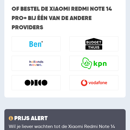
OF BESTEL DE XIAOMI REDMI NOTE 14
PRO+ BIJ ÉÉN VAN DE ANDERE
PROVIDERS
PRIJS ALERT
Wil je liever wachten tot de Xiaomi Redmi Note 14