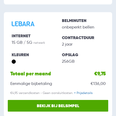
BELMINUTEN
onbeperkt bellen
INTERNET
CONTRACTDUUR
15 GB / 5G
netwerk
2 jaar
KLEUREN
OPSLAG
256GB
Totaal per maand
€9,75
Eenmalige bijbetaling
€136,00
€4,95 verzendkosten - Geen aansluitkosten.
+ Prijsdetails
BEKIJK BIJ BELSIMPEL