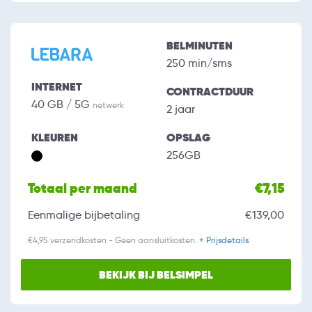
BELMINUTEN
250 min/sms
INTERNET
CONTRACTDUUR
40 GB / 5G
netwerk
2 jaar
KLEUREN
OPSLAG
256GB
Totaal per maand
€7,15
Eenmalige bijbetaling
€139,00
€4,95 verzendkosten - Geen aansluitkosten.
+ Prijsdetails
BEKIJK BIJ BELSIMPEL