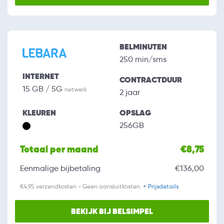
BELMINUTEN
250 min/sms
INTERNET
CONTRACTDUUR
15 GB / 5G
netwerk
2 jaar
KLEUREN
OPSLAG
256GB
Totaal per maand
€8,75
Eenmalige bijbetaling
€136,00
€4,95 verzendkosten - Geen aansluitkosten.
+ Prijsdetails
BEKIJK BIJ BELSIMPEL