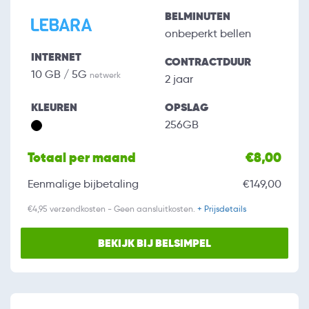
BELMINUTEN
onbeperkt bellen
INTERNET
CONTRACTDUUR
10 GB / 5G
netwerk
2 jaar
KLEUREN
OPSLAG
256GB
Totaal per maand
€8,00
Eenmalige bijbetaling
€149,00
€4,95 verzendkosten - Geen aansluitkosten.
+ Prijsdetails
BEKIJK BIJ BELSIMPEL