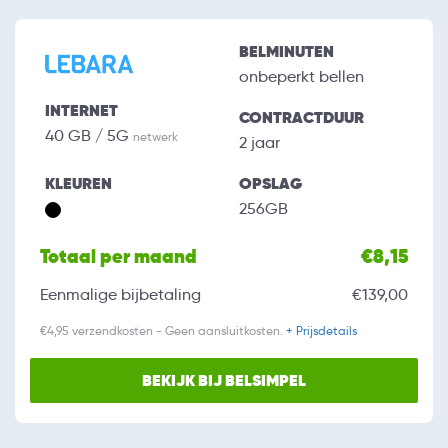
BELMINUTEN
onbeperkt bellen
INTERNET
CONTRACTDUUR
40 GB / 5G
netwerk
2 jaar
KLEUREN
OPSLAG
256GB
Totaal per maand
€8,15
Eenmalige bijbetaling
€139,00
€4,95 verzendkosten - Geen aansluitkosten.
+ Prijsdetails
BEKIJK BIJ BELSIMPEL