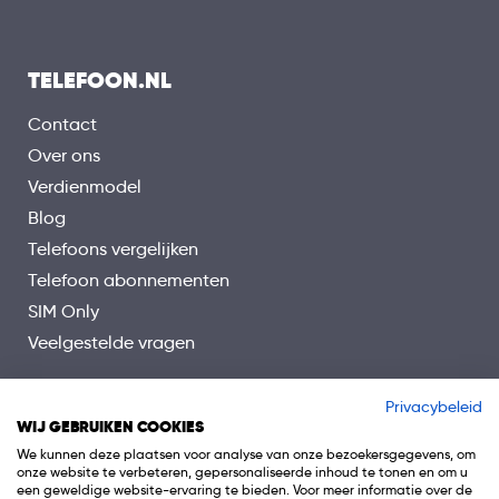
TELEFOON.NL
Contact
Over ons
Verdienmodel
Blog
Telefoons vergelijken
Telefoon abonnementen
SIM Only
Veelgestelde vragen
Privacybeleid
WIJ GEBRUIKEN COOKIES
We kunnen deze plaatsen voor analyse van onze bezoekersgegevens, om
onze website te verbeteren, gepersonaliseerde inhoud te tonen en om u
een geweldige website-ervaring te bieden. Voor meer informatie over de