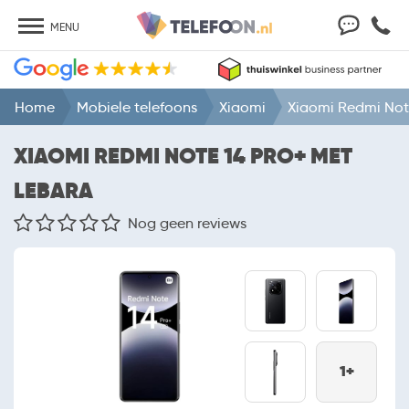
MENU
Home
Mobiele telefoons
Xiaomi
Xiaomi Redmi Not
XIAOMI REDMI NOTE 14 PRO+ MET
LEBARA
Nog geen reviews
1+