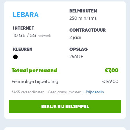
BELMINUTEN
250 min/sms
INTERNET
CONTRACTDUUR
10 GB / 5G
netwerk
2 jaar
KLEUREN
OPSLAG
256GB
Totaal per maand
€7,00
Eenmalige bijbetaling
€149,00
€4,95 verzendkosten - Geen aansluitkosten.
+ Prijsdetails
BEKIJK BIJ BELSIMPEL