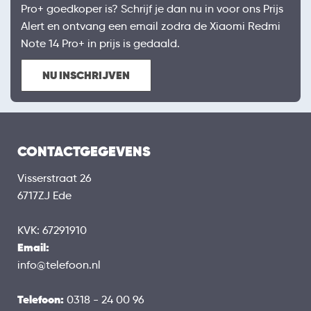
Pro+ goedkoper is? Schrijf je dan nu in voor ons Prijs
Alert en ontvang een email zodra de Xiaomi Redmi
Note 14 Pro+ in prijs is gedaald.
NU INSCHRIJVEN
CONTACTGEGEVENS
Visserstraat 26
6717ZJ Ede
KVK: 67291910
Email:
info@telefoon.nl
Telefoon:
0318 - 24 00 96