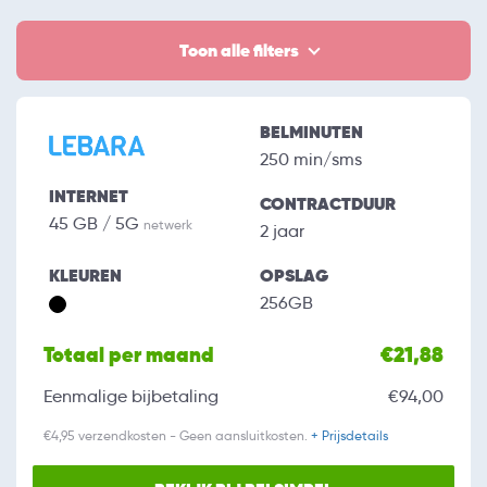
Toon alle filters
BELMINUTEN
250 min/sms
INTERNET
CONTRACTDUUR
45 GB / 5G
netwerk
2 jaar
KLEUREN
OPSLAG
256GB
Totaal per maand
€21,88
Eenmalige bijbetaling
€94,00
€4,95 verzendkosten - Geen aansluitkosten.
+ Prijsdetails