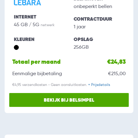
onbeperkt bellen
INTERNET
CONTRACTDUUR
45 GB / 5G
netwerk
1 jaar
KLEUREN
OPSLAG
256GB
Totaal per maand
€24,83
Eenmalige bijbetaling
€215,00
€4,95 verzendkosten - Geen aansluitkosten.
+ Prijsdetails
BEKIJK BIJ BELSIMPEL