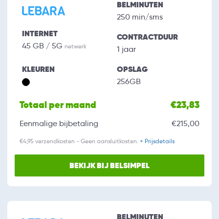
BELMINUTEN
250 min/sms
INTERNET
CONTRACTDUUR
45 GB / 5G
netwerk
1 jaar
KLEUREN
OPSLAG
256GB
Totaal per maand
€23,83
Eenmalige bijbetaling
€215,00
€4,95 verzendkosten - Geen aansluitkosten.
+ Prijsdetails
BEKIJK BIJ BELSIMPEL
BELMINUTEN