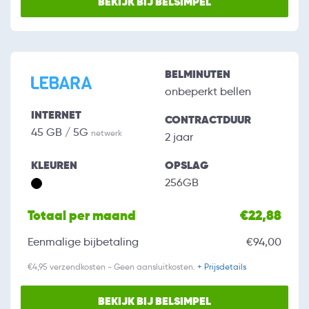
BEKIJK BIJ BELSIMPEL
BELMINUTEN
onbeperkt bellen
INTERNET
CONTRACTDUUR
45 GB / 5G
netwerk
2 jaar
KLEUREN
OPSLAG
256GB
Totaal per maand
€22,88
Eenmalige bijbetaling
€94,00
€4,95 verzendkosten - Geen aansluitkosten.
+ Prijsdetails
BEKIJK BIJ BELSIMPEL