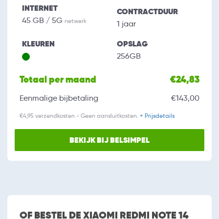
INTERNET
CONTRACTDUUR
45 GB / 5G
netwerk
1 jaar
KLEUREN
OPSLAG
256GB
Totaal per maand
€24,83
Eenmalige bijbetaling
€143,00
€4,95 verzendkosten - Geen aansluitkosten.
+ Prijsdetails
BEKIJK BIJ BELSIMPEL
OF BESTEL DE XIAOMI REDMI NOTE 14