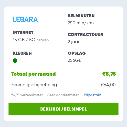
BELMINUTEN
250 min/sms
INTERNET
CONTRACTDUUR
15 GB / 5G
netwerk
2 jaar
KLEUREN
OPSLAG
256GB
Totaal per maand
€8,75
Eenmalige bijbetaling
€64,00
€4,95 verzendkosten - Geen aansluitkosten.
+ Prijsdetails
BEKIJK BIJ BELSIMPEL