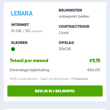
BELMINUTEN
onbeperkt bellen
INTERNET
CONTRACTDUUR
15 GB / 5G
netwerk
2 jaar
KLEUREN
OPSLAG
256GB
Totaal per maand
€9,75
Eenmalige bijbetaling
€64,00
€4,95 verzendkosten - Geen aansluitkosten.
+ Prijsdetails
BEKIJK BIJ BELSIMPEL