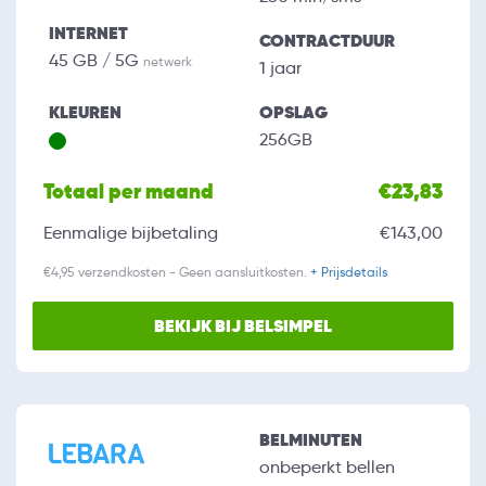
INTERNET
CONTRACTDUUR
45 GB / 5G
netwerk
1 jaar
KLEUREN
OPSLAG
256GB
Totaal per maand
€23,83
Eenmalige bijbetaling
€143,00
€4,95 verzendkosten - Geen aansluitkosten.
+ Prijsdetails
BEKIJK BIJ BELSIMPEL
BELMINUTEN
onbeperkt bellen