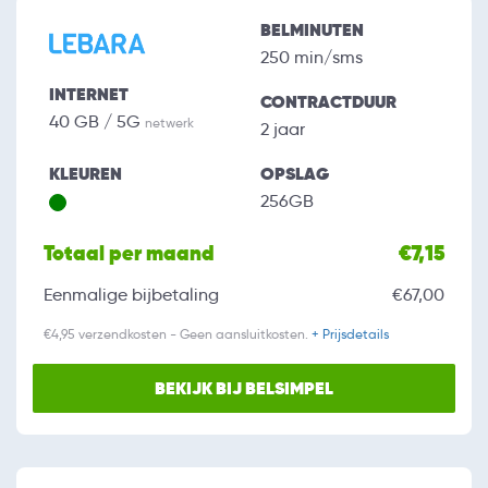
BELMINUTEN
250 min/sms
INTERNET
CONTRACTDUUR
40 GB / 5G
netwerk
2 jaar
KLEUREN
OPSLAG
256GB
Totaal per maand
€7,15
Eenmalige bijbetaling
€67,00
€4,95 verzendkosten - Geen aansluitkosten.
+ Prijsdetails
BEKIJK BIJ BELSIMPEL