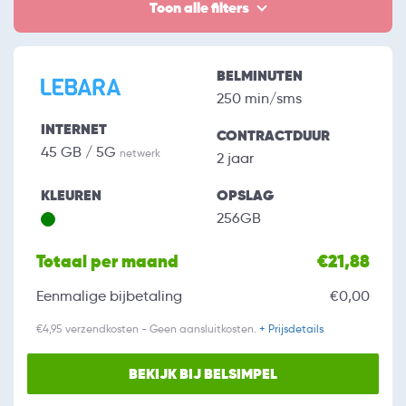
Toon alle filters
BELMINUTEN
250 min/sms
INTERNET
CONTRACTDUUR
45 GB / 5G
netwerk
2 jaar
KLEUREN
OPSLAG
256GB
Totaal per maand
€21,88
Eenmalige bijbetaling
€0,00
€4,95 verzendkosten - Geen aansluitkosten.
+ Prijsdetails
BEKIJK BIJ BELSIMPEL