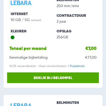
250 min/sms
INTERNET
CONTRACTDUUR
10 GB / 5G
netwerk
2 jaar
KLEUREN
OPSLAG
256GB
Totaal per maand
€7,00
Eenmalige bijbetaling
€77,00
€4,95 verzendkosten - Geen aansluitkosten.
+ Prijsdetails
BEKIJK BIJ BELSIMPEL
BELMINUTEN