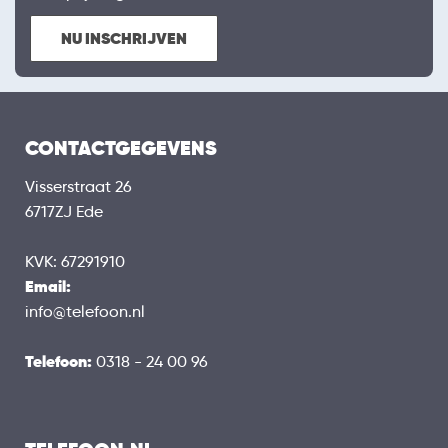
NU INSCHRIJVEN
CONTACTGEGEVENS
Visserstraat 26
6717ZJ Ede
KVK: 67291910
Email:
info@telefoon.nl
Telefoon:
0318 - 24 00 96