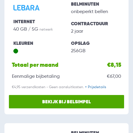
BELMINUTEN
onbeperkt bellen
INTERNET
CONTRACTDUUR
40 GB / 5G
netwerk
2 jaar
KLEUREN
OPSLAG
256GB
Totaal per maand
€8,15
Eenmalige bijbetaling
€67,00
€4,95 verzendkosten - Geen aansluitkosten.
+ Prijsdetails
BEKIJK BIJ BELSIMPEL
BELMINUTEN