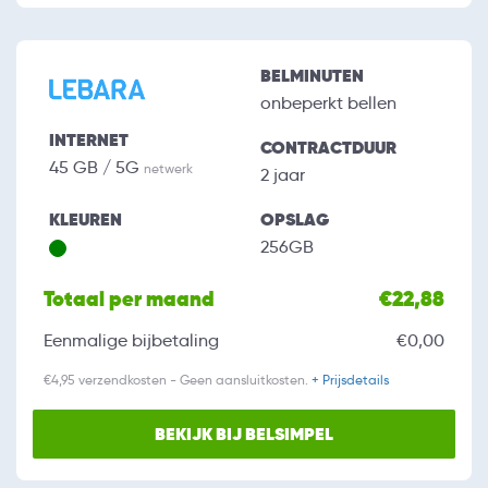
BELMINUTEN
onbeperkt bellen
INTERNET
CONTRACTDUUR
45 GB / 5G
netwerk
2 jaar
KLEUREN
OPSLAG
256GB
Totaal per maand
€22,88
Eenmalige bijbetaling
€0,00
€4,95 verzendkosten - Geen aansluitkosten.
+ Prijsdetails
BEKIJK BIJ BELSIMPEL