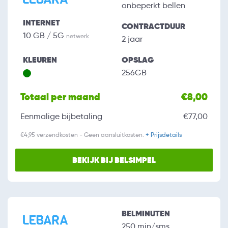
onbeperkt bellen
INTERNET
CONTRACTDUUR
10 GB / 5G
netwerk
2 jaar
KLEUREN
OPSLAG
256GB
Totaal per maand
€8,00
Eenmalige bijbetaling
€77,00
€4,95 verzendkosten - Geen aansluitkosten.
+ Prijsdetails
BEKIJK BIJ BELSIMPEL
BELMINUTEN
250 min/sms