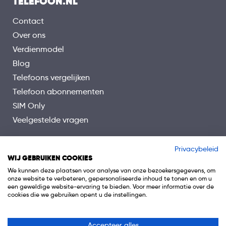
TELEFOON.NL
Contact
Over ons
Verdienmodel
Blog
Telefoons vergelijken
Telefoon abonnementen
SIM Only
Veelgestelde vragen
Privacybeleid
WIJ GEBRUIKEN COOKIES
We kunnen deze plaatsen voor analyse van onze bezoekersgegevens, om
onze website te verbeteren, gepersonaliseerde inhoud te tonen en om u
een geweldige website-ervaring te bieden. Voor meer informatie over de
cookies die we gebruiken opent u de instellingen.
Accepteer alles