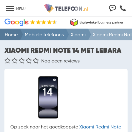
MENU
Home
Mobiele telefoons
Xiaomi
Xiaomi Redmi Not
XIAOMI REDMI NOTE 14 MET LEBARA
Nog geen reviews
Op zoek naar het goedkoopste
Xiaomi Redmi Note