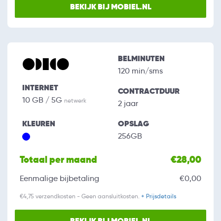
BEKIJK BIJ MOBIEL.NL
BELMINUTEN
120 min/sms
INTERNET
CONTRACTDUUR
10 GB / 5G
netwerk
2 jaar
KLEUREN
OPSLAG
256GB
Totaal per maand
€28,00
Eenmalige bijbetaling
€0,00
€4,75 verzendkosten - Geen aansluitkosten.
+ Prijsdetails
BEKIJK BIJ MOBIEL.NL