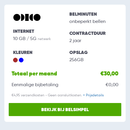
BELMINUTEN
onbeperkt bellen
INTERNET
CONTRACTDUUR
10 GB / 5G
netwerk
2 jaar
KLEUREN
OPSLAG
256GB
Totaal per maand
€30,00
Eenmalige bijbetaling
€0,00
€4,95 verzendkosten - Geen aansluitkosten.
+ Prijsdetails
BEKIJK BIJ BELSIMPEL