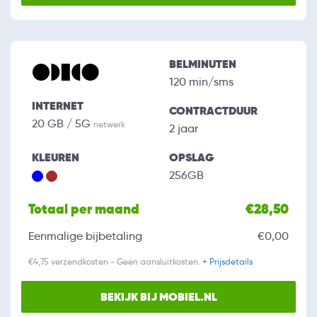
BELMINUTEN
120 min/sms
INTERNET
CONTRACTDUUR
20 GB / 5G
netwerk
2 jaar
KLEUREN
OPSLAG
256GB
Totaal per maand
€28,50
Eenmalige bijbetaling
€0,00
€4,75 verzendkosten - Geen aansluitkosten.
+ Prijsdetails
BEKIJK BIJ MOBIEL.NL