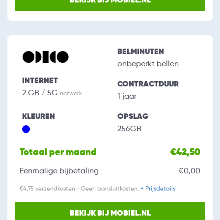
BELMINUTEN
onbeperkt bellen
INTERNET
CONTRACTDUUR
2 GB / 5G
netwerk
1 jaar
KLEUREN
OPSLAG
256GB
Totaal per maand
€42,50
Eenmalige bijbetaling
€0,00
€4,75 verzendkosten - Geen aansluitkosten.
+ Prijsdetails
BEKIJK BIJ MOBIEL.NL