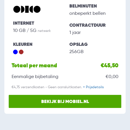
BELMINUTEN
onbeperkt bellen
INTERNET
CONTRACTDUUR
10 GB / 5G
netwerk
1 jaar
KLEUREN
OPSLAG
256GB
Totaal per maand
€45,50
Eenmalige bijbetaling
€0,00
€4,75 verzendkosten - Geen aansluitkosten.
+ Prijsdetails
BEKIJK BIJ MOBIEL.NL