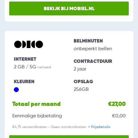
BEKIJK BIJ MOBIEL.NL
BELMINUTEN
onbeperkt bellen
INTERNET
CONTRACTDUUR
2 GB / 5G
netwerk
2 jaar
KLEUREN
OPSLAG
256GB
Totaal per maand
€27,00
Eenmalige bijbetaling
€0,00
€4,75 verzendkosten - Geen aansluitkosten.
+ Prijsdetails