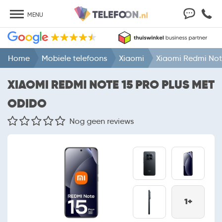
MENU
Home
Mobiele telefoons
Xiaomi
Xiaomi Redmi Note
XIAOMI REDMI NOTE 15 PRO PLUS MET
ODIDO
Nog geen reviews
1+