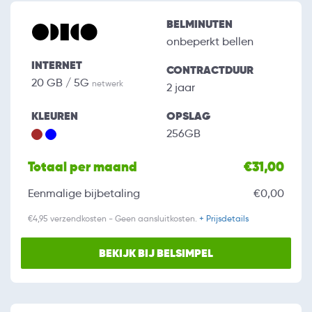
BELMINUTEN
onbeperkt bellen
INTERNET
CONTRACTDUUR
20 GB / 5G
netwerk
2 jaar
KLEUREN
OPSLAG
256GB
Totaal per maand
€31,00
Eenmalige bijbetaling
€0,00
€4,95 verzendkosten - Geen aansluitkosten.
+ Prijsdetails
BEKIJK BIJ BELSIMPEL