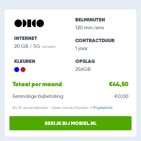
BELMINUTEN
120 min/sms
INTERNET
CONTRACTDUUR
20 GB / 5G
netwerk
1 jaar
KLEUREN
OPSLAG
256GB
Totaal per maand
€44,50
Eenmalige bijbetaling
€0,00
€4,75 verzendkosten - Geen aansluitkosten.
+ Prijsdetails
BEKIJK BIJ MOBIEL.NL