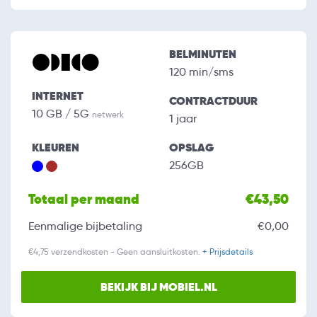
BELMINUTEN
120 min/sms
INTERNET
CONTRACTDUUR
10 GB / 5G
netwerk
1 jaar
KLEUREN
OPSLAG
256GB
Totaal per maand
€43,50
Eenmalige bijbetaling
€0,00
€4,75 verzendkosten - Geen aansluitkosten.
+ Prijsdetails
BEKIJK BIJ MOBIEL.NL