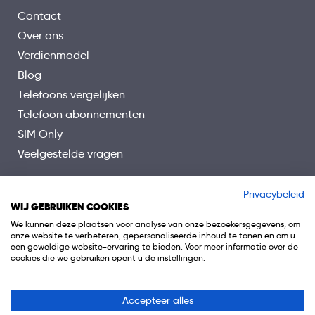
Contact
Over ons
Verdienmodel
Blog
Telefoons vergelijken
Telefoon abonnementen
SIM Only
Veelgestelde vragen
Privacybeleid
WIJ GEBRUIKEN COOKIES
We kunnen deze plaatsen voor analyse van onze bezoekersgegevens, om
onze website te verbeteren, gepersonaliseerde inhoud te tonen en om u
een geweldige website-ervaring te bieden. Voor meer informatie over de
cookies die we gebruiken opent u de instellingen.
Accepteer alles