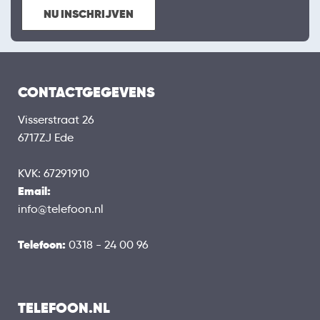
NU INSCHRIJVEN
CONTACTGEGEVENS
Visserstraat 26
6717ZJ Ede
KVK: 67291910
Email:
info@telefoon.nl
Telefoon:
0318 - 24 00 96
TELEFOON.NL