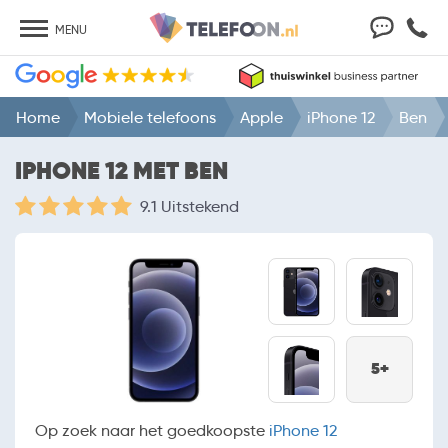
MENU
Home
Mobiele telefoons
Apple
iPhone 12
Ben
IPHONE 12 MET BEN
9.1 Uitstekend
5+
Op zoek naar het goedkoopste
iPhone 12