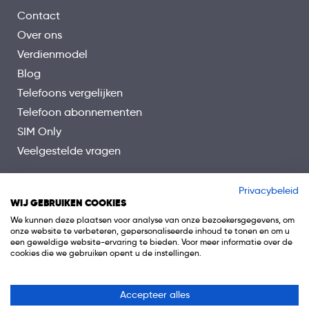
Contact
Over ons
Verdienmodel
Blog
Telefoons vergelijken
Telefoon abonnementen
SIM Only
Veelgestelde vragen
Privacybeleid
WIJ GEBRUIKEN COOKIES
We kunnen deze plaatsen voor analyse van onze bezoekersgegevens, om
onze website te verbeteren, gepersonaliseerde inhoud te tonen en om u
een geweldige website-ervaring te bieden. Voor meer informatie over de
cookies die we gebruiken opent u de instellingen.
Accepteer alles