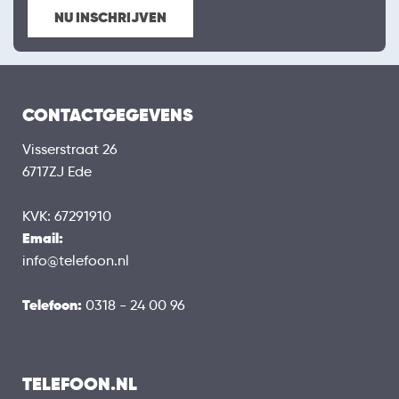
NU INSCHRIJVEN
CONTACTGEGEVENS
Visserstraat 26
6717ZJ Ede
KVK: 67291910
Email:
info@telefoon.nl
Telefoon:
0318 - 24 00 96
TELEFOON.NL