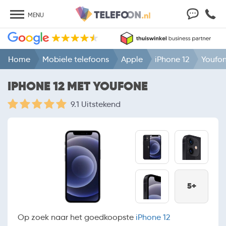
MENU
Home
Mobiele telefoons
Apple
iPhone 12
Youfo
IPHONE 12 MET YOUFONE
9.1 Uitstekend
5+
Op zoek naar het goedkoopste
iPhone 12