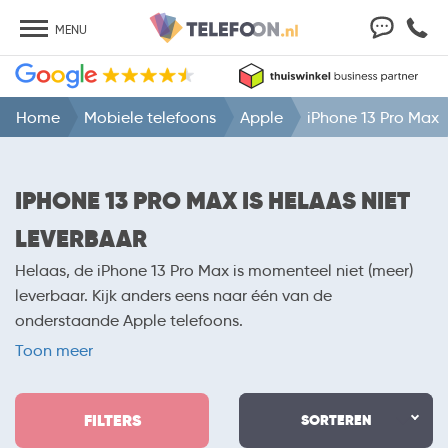
MENU
Home
Mobiele telefoons
Apple
iPhone 13 Pro Max
IPHONE 13 PRO MAX IS HELAAS NIET
LEVERBAAR
Helaas, de iPhone 13 Pro Max is momenteel niet (meer)
leverbaar. Kijk anders eens naar één van de
onderstaande Apple telefoons.
Toon meer
FILTERS
SORTEREN