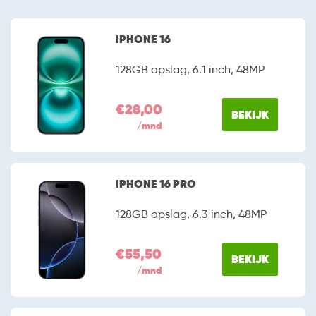
IPHONE 16
128GB opslag, 6.1 inch, 48MP
€28,00
BEKIJK
/mnd
IPHONE 16 PRO
128GB opslag, 6.3 inch, 48MP
€55,50
BEKIJK
/mnd