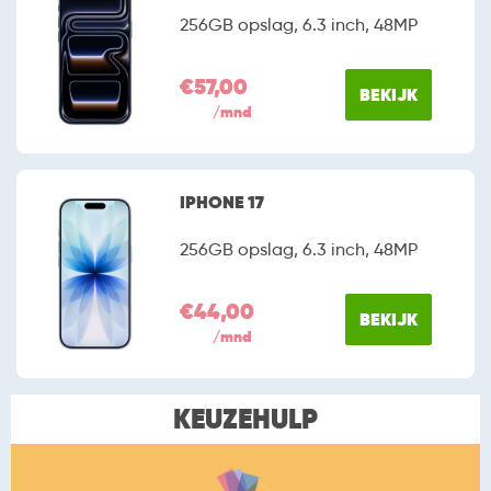
256GB opslag, 6.3 inch, 48MP
€57,00
BEKIJK
/mnd
IPHONE 17
256GB opslag, 6.3 inch, 48MP
€44,00
BEKIJK
/mnd
KEUZEHULP