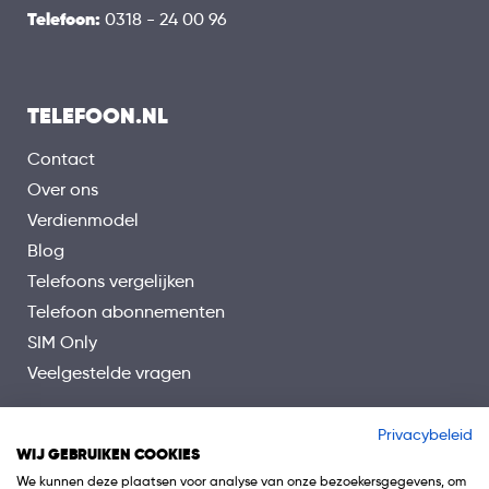
Telefoon:
0318 - 24 00 96
TELEFOON.NL
Contact
Over ons
Verdienmodel
Blog
Telefoons vergelijken
Telefoon abonnementen
SIM Only
Veelgestelde vragen
Privacybeleid
WIJ GEBRUIKEN COOKIES
We kunnen deze plaatsen voor analyse van onze bezoekersgegevens, om