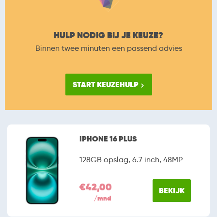
HULP NODIG BIJ JE KEUZE?
Binnen twee minuten een passend advies
START KEUZEHULP
IPHONE 16 PLUS
128GB opslag, 6.7 inch, 48MP
€42,00
BEKIJK
/mnd