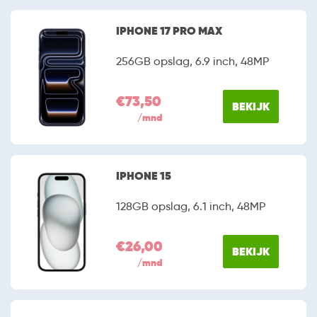
IPHONE 17 PRO MAX
256GB opslag, 6.9 inch, 48MP
€73,50
BEKIJK
/mnd
IPHONE 15
128GB opslag, 6.1 inch, 48MP
€26,00
BEKIJK
/mnd