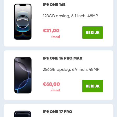
IPHONE 16E
128GB opslag, 6.1 inch, 48MP
€21,00
BEKIJK
/mnd
IPHONE 16 PRO MAX
256GB opslag, 6.9 inch, 48MP
€68,00
BEKIJK
/mnd
IPHONE 17 PRO