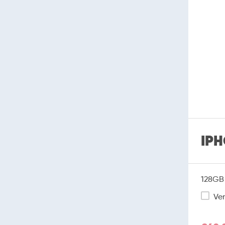
IPH
128GB 
Ver