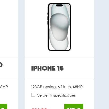
O
IPHONE 15
 48MP
128GB opslag, 6.1 inch, 48MP
Vergelijk specificaties