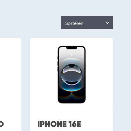
Sorteren
O
IPHONE 16E