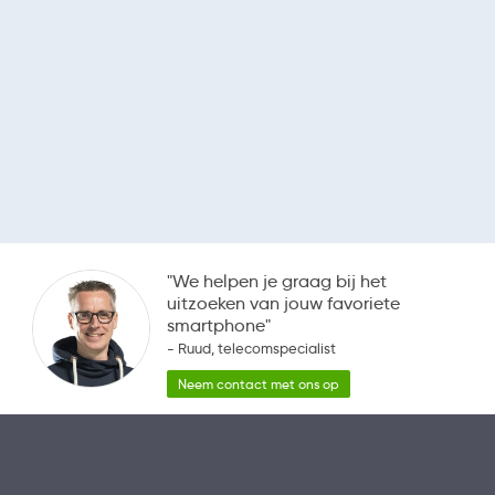
"We helpen je graag bij het
uitzoeken van jouw favoriete
smartphone"
- Ruud, telecomspecialist
Neem contact met ons op