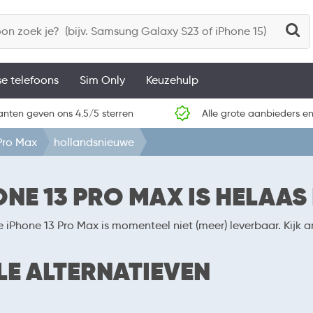
se telefoons
Sim Only
Keuzehulp
anten geven ons 4.5/5 sterren
Alle grote aanbieders en
Pro Max
hollandsnieuwe
ONE 13 PRO MAX IS HELAAS
e iPhone 13 Pro Max is momenteel niet (meer) leverbaar. Kijk
LE ALTERNATIEVEN