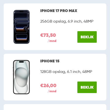
IPHONE 17 PRO MAX
256GB opslag, 6.9 inch, 48MP
€73,50
BEKIJK
/mnd
IPHONE 15
128GB opslag, 6.1 inch, 48MP
€26,00
BEKIJK
/mnd