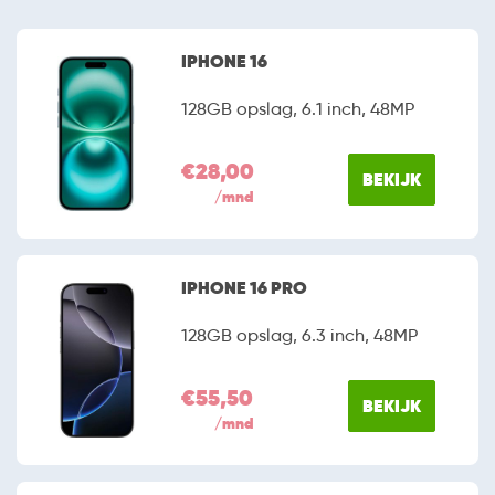
IPHONE 16
128GB opslag, 6.1 inch, 48MP
€28,00
BEKIJK
/mnd
IPHONE 16 PRO
128GB opslag, 6.3 inch, 48MP
€55,50
BEKIJK
/mnd