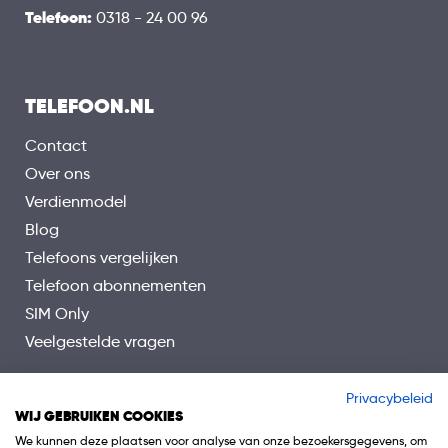
Telefoon:
0318 - 24 00 96
TELEFOON.NL
Contact
Over ons
Verdienmodel
Blog
Telefoons vergelijken
Telefoon abonnementen
SIM Only
Veelgestelde vragen
Privacybeleid
WIJ GEBRUIKEN COOKIES
We kunnen deze plaatsen voor analyse van onze bezoekersgegevens, om