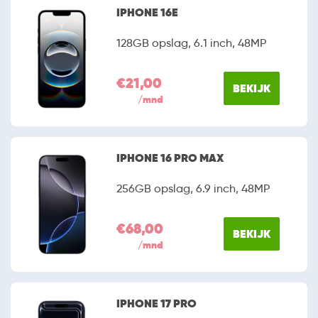
IPHONE 16E
128GB opslag, 6.1 inch, 48MP
€21,00
BEKIJK
/mnd
IPHONE 16 PRO MAX
256GB opslag, 6.9 inch, 48MP
€68,00
BEKIJK
/mnd
IPHONE 17 PRO