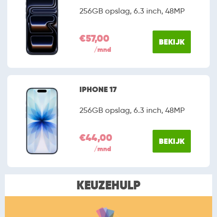
256GB opslag, 6.3 inch, 48MP
€57,00
BEKIJK
/mnd
IPHONE 17
256GB opslag, 6.3 inch, 48MP
€44,00
BEKIJK
/mnd
KEUZEHULP