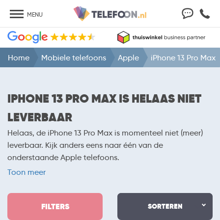
MENU
Home
Mobiele telefoons
Apple
iPhone 13 Pro Max
IPHONE 13 PRO MAX IS HELAAS NIET
LEVERBAAR
Helaas, de iPhone 13 Pro Max is momenteel niet (meer)
leverbaar. Kijk anders eens naar één van de
onderstaande Apple telefoons.
Toon meer
FILTERS
SORTEREN