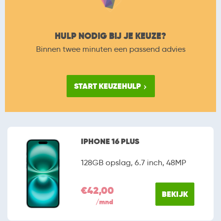
HULP NODIG BIJ JE KEUZE?
Binnen twee minuten een passend advies
START KEUZEHULP
IPHONE 16 PLUS
128GB opslag, 6.7 inch, 48MP
€42,00
BEKIJK
/mnd