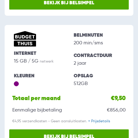
BEKIJK BIJ BELSIMPEL
BELMINUTEN
200 min/sms
INTERNET
CONTRACTDUUR
15 GB / 5G
netwerk
2 jaar
KLEUREN
OPSLAG
512GB
Totaal per maand
€9,50
Eenmalige bijbetaling
€856,00
€4,95 verzendkosten - Geen aansluitkosten.
+ Prijsdetails
BEKIJK BIJ BELSIMPEL