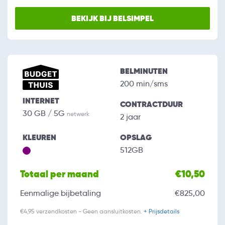
BEKIJK BIJ BELSIMPEL
BELMINUTEN
200 min/sms
INTERNET
CONTRACTDUUR
30 GB / 5G
netwerk
2 jaar
KLEUREN
OPSLAG
512GB
Totaal per maand
€10,50
Eenmalige bijbetaling
€825,00
€4,95 verzendkosten - Geen aansluitkosten.
+ Prijsdetails