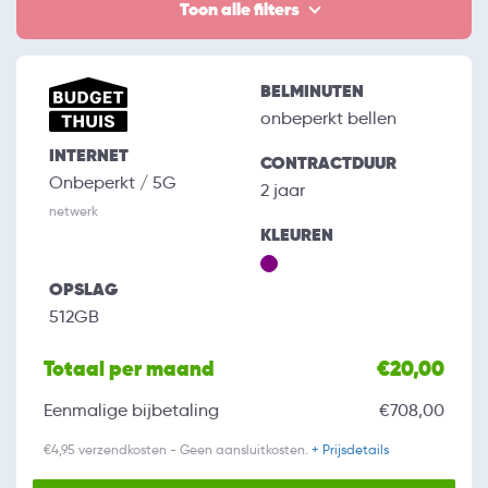
Toon alle filters
BELMINUTEN
onbeperkt bellen
INTERNET
CONTRACTDUUR
Onbeperkt / 5G
2 jaar
netwerk
KLEUREN
OPSLAG
512GB
Totaal per maand
€20,00
Eenmalige bijbetaling
€708,00
€4,95 verzendkosten - Geen aansluitkosten.
+ Prijsdetails