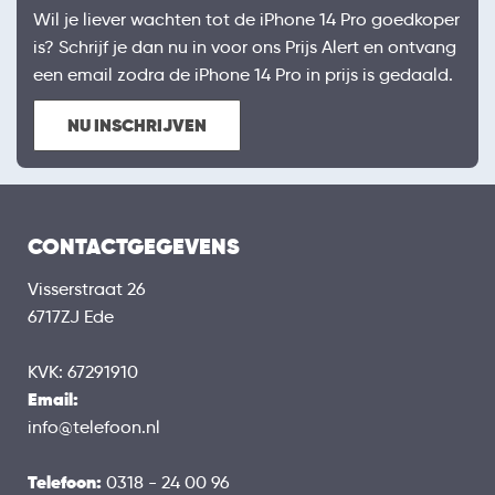
Wil je liever wachten tot de iPhone 14 Pro goedkoper
is? Schrijf je dan nu in voor ons Prijs Alert en ontvang
een email zodra de iPhone 14 Pro in prijs is gedaald.
NU INSCHRIJVEN
CONTACTGEGEVENS
Visserstraat 26
6717ZJ Ede
KVK: 67291910
Email:
info@telefoon.nl
Telefoon:
0318 - 24 00 96