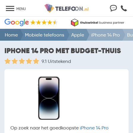
MENU
Home
Mobiele telefoons
Apple
iPhone 14 Pro
Bu
IPHONE 14 PRO MET BUDGET-THUIS
9.1 Uitstekend
Op zoek naar het goedkoopste
iPhone 14 Pro