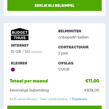
BEKIJK BIJ BELSIMPEL
BELMINUTEN
onbeperkt bellen
INTERNET
CONTRACTDUUR
15 GB / 5G
netwerk
2 jaar
KLEUREN
OPSLAG
512GB
Totaal per maand
€11,00
Eenmalige bijbetaling
€838,00
€4,95 verzendkosten - Geen aansluitkosten.
+ Prijsdetails