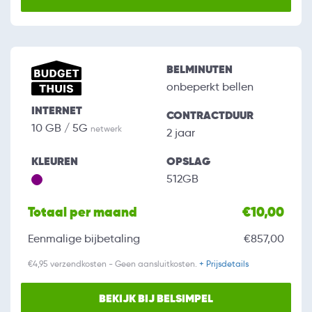
BELMINUTEN
onbeperkt bellen
INTERNET
CONTRACTDUUR
10 GB / 5G
netwerk
2 jaar
KLEUREN
OPSLAG
512GB
Totaal per maand
€10,00
Eenmalige bijbetaling
€857,00
€4,95 verzendkosten - Geen aansluitkosten.
+ Prijsdetails
BEKIJK BIJ BELSIMPEL