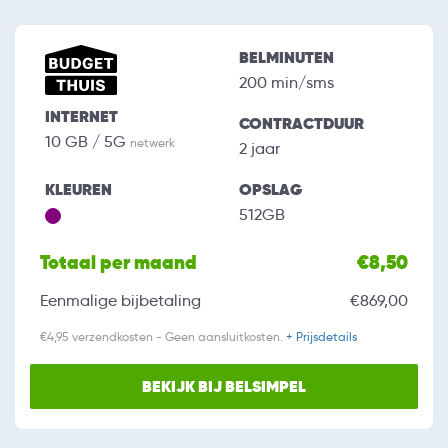
BELMINUTEN
200 min/sms
INTERNET
CONTRACTDUUR
10 GB / 5G
netwerk
2 jaar
KLEUREN
OPSLAG
512GB
Totaal per maand
€8,50
Eenmalige bijbetaling
€869,00
€4,95 verzendkosten - Geen aansluitkosten.
+ Prijsdetails
BEKIJK BIJ BELSIMPEL