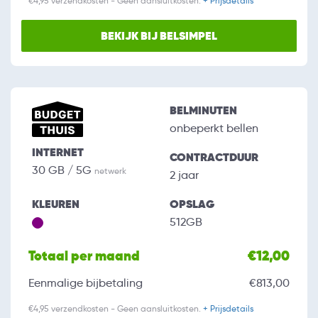
€4,95 verzendkosten - Geen aansluitkosten.
+ Prijsdetails
BEKIJK BIJ BELSIMPEL
BELMINUTEN
onbeperkt bellen
INTERNET
CONTRACTDUUR
30 GB / 5G
netwerk
2 jaar
KLEUREN
OPSLAG
512GB
Totaal per maand
€12,00
Eenmalige bijbetaling
€813,00
€4,95 verzendkosten - Geen aansluitkosten.
+ Prijsdetails