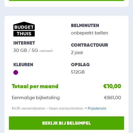
BELMINUTEN
onbeperkt bellen
INTERNET
CONTRACTDUUR
30 GB / 5G
netwerk
2 jaar
KLEUREN
OPSLAG
512GB
Totaal per maand
€10,00
Eenmalige bijbetaling
€861,00
€4,95 verzendkosten - Geen aansluitkosten.
+ Prijsdetails
BEKIJK BIJ BELSIMPEL