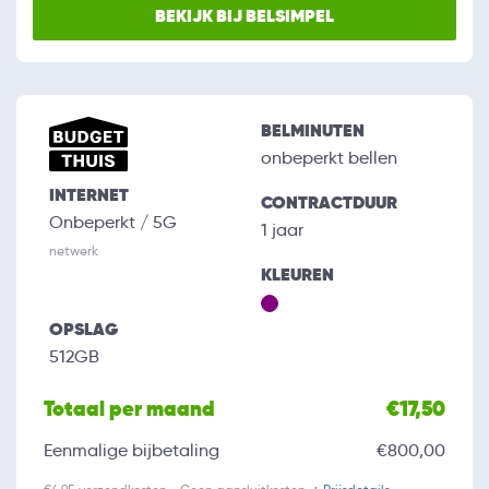
BEKIJK BIJ BELSIMPEL
BELMINUTEN
onbeperkt bellen
INTERNET
CONTRACTDUUR
Onbeperkt / 5G
1 jaar
netwerk
KLEUREN
OPSLAG
512GB
Totaal per maand
€17,50
Eenmalige bijbetaling
€800,00