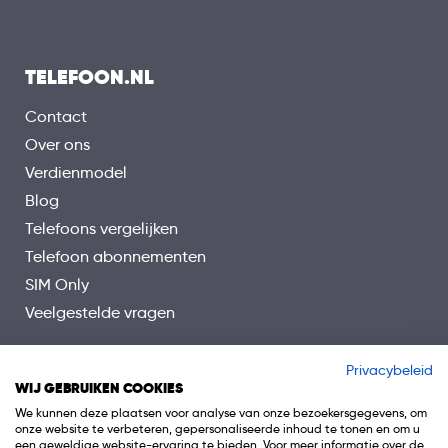
TELEFOON.NL
Contact
Over ons
Verdienmodel
Blog
Telefoons vergelijken
Telefoon abonnementen
SIM Only
Veelgestelde vragen
Privacybeleid
WIJ GEBRUIKEN COOKIES
We kunnen deze plaatsen voor analyse van onze bezoekersgegevens, om
onze website te verbeteren, gepersonaliseerde inhoud te tonen en om u
een geweldige website-ervaring te bieden. Voor meer informatie over de