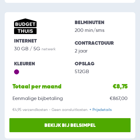
BELMINUTEN
200 min/sms
INTERNET
CONTRACTDUUR
30 GB / 5G
netwerk
2 jaar
KLEUREN
OPSLAG
512GB
Totaal per maand
€8,75
Eenmalige bijbetaling
€867,00
€4,95 verzendkosten - Geen aansluitkosten.
+ Prijsdetails
BEKIJK BIJ BELSIMPEL