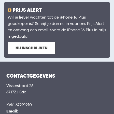
PRIJS ALERT
Wil je liever wachten tot de iPhone 16 Plus
goedkoper is? Schrijf je dan nu in voor ons Prijs Alert
en ontvang een email zodra de iPhone 16 Plus in prijs
is gedaald.
NU INSCHRIJVEN
CONTACTGEGEVENS
Visserstraat 26
6717ZJ Ede
KVK: 67291910
Email: