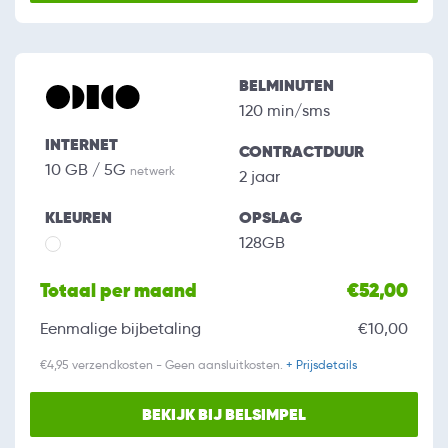
BELMINUTEN
120 min/sms
INTERNET
CONTRACTDUUR
10 GB / 5G
netwerk
2 jaar
KLEUREN
OPSLAG
128GB
Totaal per maand
€52,00
Eenmalige bijbetaling
€10,00
€4,95 verzendkosten - Geen aansluitkosten.
+ Prijsdetails
BEKIJK BIJ BELSIMPEL