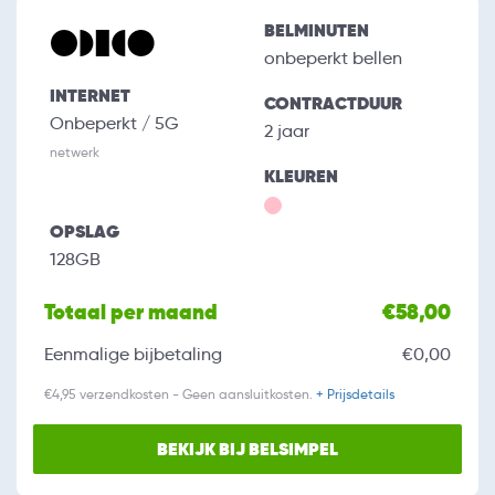
BELMINUTEN
onbeperkt bellen
INTERNET
CONTRACTDUUR
Onbeperkt / 5G
2 jaar
netwerk
KLEUREN
OPSLAG
128GB
Totaal per maand
€58,00
Eenmalige bijbetaling
€0,00
€4,95 verzendkosten - Geen aansluitkosten.
+ Prijsdetails
BEKIJK BIJ BELSIMPEL