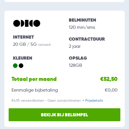
BELMINUTEN
120 min/sms
INTERNET
CONTRACTDUUR
20 GB / 5G
netwerk
2 jaar
KLEUREN
OPSLAG
128GB
Totaal per maand
€52,50
Eenmalige bijbetaling
€0,00
€4,95 verzendkosten - Geen aansluitkosten.
+ Prijsdetails
BEKIJK BIJ BELSIMPEL