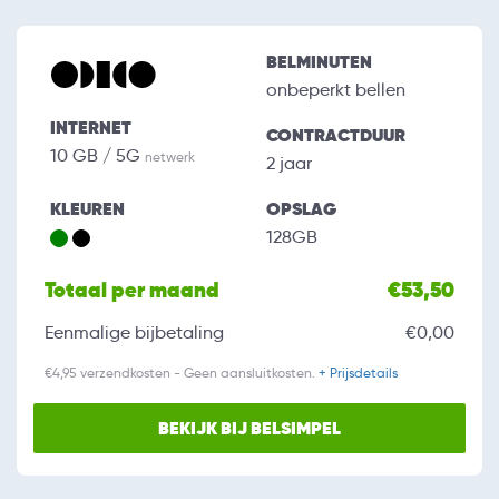
BELMINUTEN
onbeperkt bellen
INTERNET
CONTRACTDUUR
10 GB / 5G
netwerk
2 jaar
KLEUREN
OPSLAG
128GB
Totaal per maand
€53,50
Eenmalige bijbetaling
€0,00
€4,95 verzendkosten - Geen aansluitkosten.
+ Prijsdetails
BEKIJK BIJ BELSIMPEL