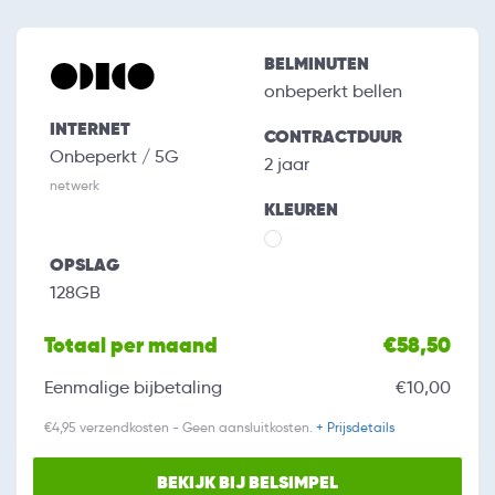
BELMINUTEN
onbeperkt bellen
INTERNET
CONTRACTDUUR
Onbeperkt / 5G
2 jaar
netwerk
KLEUREN
OPSLAG
128GB
Totaal per maand
€58,50
Eenmalige bijbetaling
€10,00
€4,95 verzendkosten - Geen aansluitkosten.
+ Prijsdetails
BEKIJK BIJ BELSIMPEL