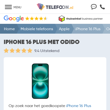
MENU
Home
Mobiele telefoons
Apple
iPhone 16 Plus
O
IPHONE 16 PLUS MET ODIDO
9.4 Uitstekend
Op zoek naar het goedkoopste
iPhone 16 Plus