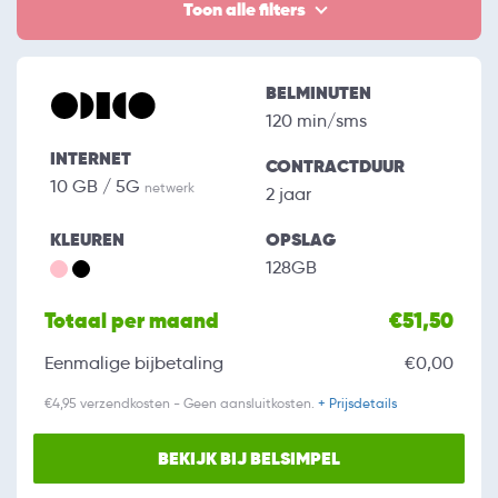
Toon alle filters
BELMINUTEN
120 min/sms
INTERNET
CONTRACTDUUR
10 GB / 5G
netwerk
2 jaar
KLEUREN
OPSLAG
128GB
Totaal per maand
€51,50
Eenmalige bijbetaling
€0,00
€4,95 verzendkosten - Geen aansluitkosten.
+ Prijsdetails
BEKIJK BIJ BELSIMPEL