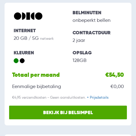
BELMINUTEN
onbeperkt bellen
INTERNET
CONTRACTDUUR
20 GB / 5G
netwerk
2 jaar
KLEUREN
OPSLAG
128GB
Totaal per maand
€54,50
Eenmalige bijbetaling
€0,00
€4,95 verzendkosten - Geen aansluitkosten.
+ Prijsdetails
BEKIJK BIJ BELSIMPEL