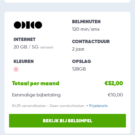
BELMINUTEN
120 min/sms
INTERNET
CONTRACTDUUR
20 GB / 5G
netwerk
2 jaar
KLEUREN
OPSLAG
128GB
Totaal per maand
€52,00
Eenmalige bijbetaling
€10,00
€4,95 verzendkosten - Geen aansluitkosten.
+ Prijsdetails
BEKIJK BIJ BELSIMPEL