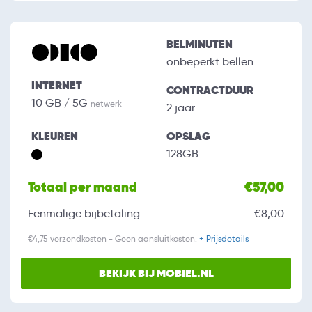
BELMINUTEN
onbeperkt bellen
INTERNET
CONTRACTDUUR
10 GB / 5G
netwerk
2 jaar
KLEUREN
OPSLAG
128GB
Totaal per maand
€57,00
Eenmalige bijbetaling
€8,00
€4,75 verzendkosten - Geen aansluitkosten.
+ Prijsdetails
BEKIJK BIJ MOBIEL.NL