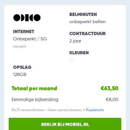
BELMINUTEN
onbeperkt bellen
INTERNET
CONTRACTDUUR
Onbeperkt / 5G
2 jaar
netwerk
KLEUREN
OPSLAG
128GB
Totaal per maand
€63,50
Eenmalige bijbetaling
€8,00
€4,75 verzendkosten - Geen aansluitkosten.
+ Prijsdetails
BEKIJK BIJ MOBIEL.NL