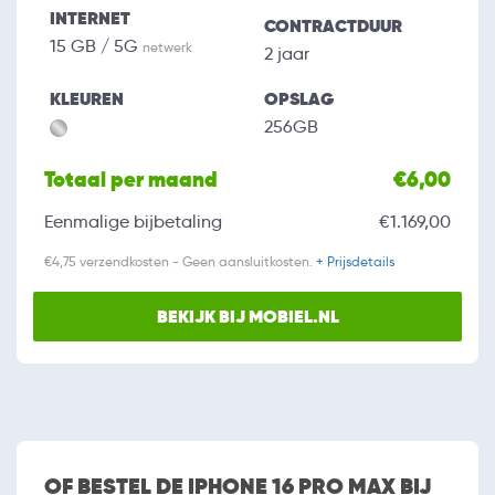
INTERNET
CONTRACTDUUR
15 GB / 5G
netwerk
2 jaar
KLEUREN
OPSLAG
256GB
Totaal per maand
€6,00
Eenmalige bijbetaling
€1.169,00
€4,75 verzendkosten - Geen aansluitkosten.
+ Prijsdetails
BEKIJK BIJ MOBIEL.NL
OF BESTEL DE IPHONE 16 PRO MAX BIJ