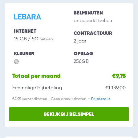
BELMINUTEN
onbeperkt bellen
INTERNET
CONTRACTDUUR
15 GB / 5G
netwerk
2 jaar
KLEUREN
OPSLAG
256GB
Totaal per maand
€9,75
Eenmalige bijbetaling
€1.139,00
€4,95 verzendkosten - Geen aansluitkosten.
+ Prijsdetails
BEKIJK BIJ BELSIMPEL