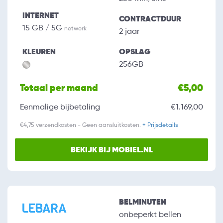
INTERNET
CONTRACTDUUR
15 GB / 5G
netwerk
2 jaar
KLEUREN
OPSLAG
256GB
Totaal per maand
€5,00
Eenmalige bijbetaling
€1.169,00
€4,75 verzendkosten - Geen aansluitkosten.
+ Prijsdetails
BEKIJK BIJ MOBIEL.NL
BELMINUTEN
onbeperkt bellen