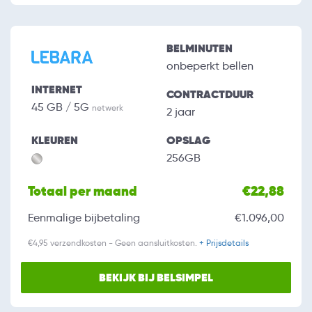
BELMINUTEN
onbeperkt bellen
INTERNET
CONTRACTDUUR
45 GB / 5G
netwerk
2 jaar
KLEUREN
OPSLAG
256GB
Totaal per maand
€22,88
Eenmalige bijbetaling
€1.096,00
€4,95 verzendkosten - Geen aansluitkosten.
+ Prijsdetails
BEKIJK BIJ BELSIMPEL