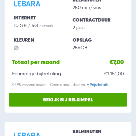
250 min/sms
INTERNET
CONTRACTDUUR
10 GB / 5G
netwerk
2 jaar
KLEUREN
OPSLAG
256GB
Totaal per maand
€7,00
Eenmalige bijbetaling
€1.151,00
€4,95 verzendkosten - Geen aansluitkosten.
+ Prijsdetails
BEKIJK BIJ BELSIMPEL
BELMINUTEN