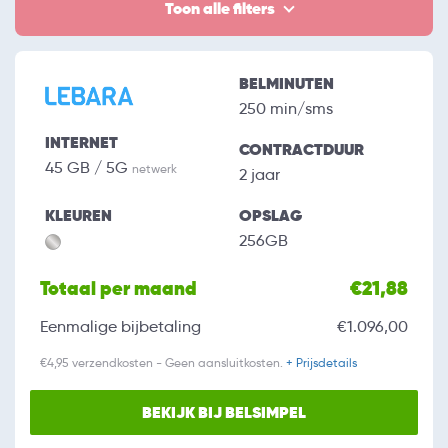
Toon alle filters
BELMINUTEN
250 min/sms
INTERNET
CONTRACTDUUR
45 GB / 5G
netwerk
2 jaar
KLEUREN
OPSLAG
256GB
Totaal per maand
€21,88
Eenmalige bijbetaling
€1.096,00
€4,95 verzendkosten - Geen aansluitkosten.
+ Prijsdetails
BEKIJK BIJ BELSIMPEL