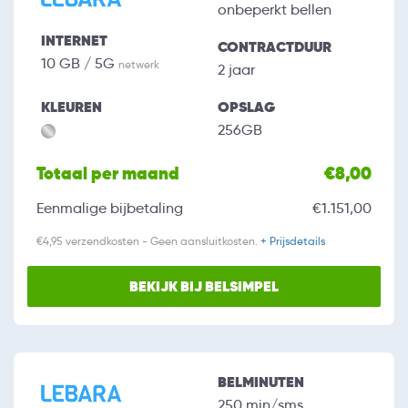
onbeperkt bellen
INTERNET
CONTRACTDUUR
10 GB / 5G
netwerk
2 jaar
KLEUREN
OPSLAG
256GB
Totaal per maand
€8,00
Eenmalige bijbetaling
€1.151,00
€4,95 verzendkosten - Geen aansluitkosten.
+ Prijsdetails
BEKIJK BIJ BELSIMPEL
BELMINUTEN
250 min/sms