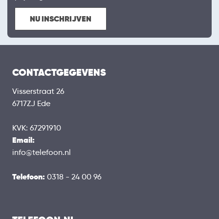
NU INSCHRIJVEN
CONTACTGEGEVENS
Visserstraat 26
6717ZJ Ede
KVK: 67291910
Email:
info@telefoon.nl
Telefoon:
0318 - 24 00 96