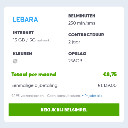
BELMINUTEN
250 min/sms
INTERNET
CONTRACTDUUR
15 GB / 5G
netwerk
2 jaar
KLEUREN
OPSLAG
256GB
Totaal per maand
€8,75
Eenmalige bijbetaling
€1.139,00
€4,95 verzendkosten - Geen aansluitkosten.
+ Prijsdetails
BEKIJK BIJ BELSIMPEL