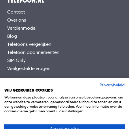
TELEFOON.NL
Contact
Over ons
Verdienmodel
Blog
Telefoons vergelijken
Telefoon abonnementen
SIM Only
Veelgestelde vragen
Privacybeleid
WIJ GEBRUIKEN COOKIES
We kunnen deze plaatsen voor analyse van onze bezoekersgegevens, om
onze website te verbeteren, gepersonaliseerde inhoud te tonen en om u
een geweldige website-ervaring te bieden. Voor meer informatie over de
cookies die we gebruiken opent u de instellingen.
Accepteer alles