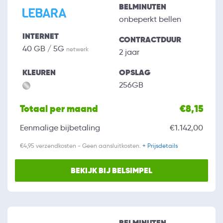
BELMINUTEN
onbeperkt bellen
INTERNET
CONTRACTDUUR
40 GB / 5G
netwerk
2 jaar
KLEUREN
OPSLAG
256GB
Totaal per maand
€8,15
Eenmalige bijbetaling
€1.142,00
€4,95 verzendkosten - Geen aansluitkosten.
+ Prijsdetails
BEKIJK BIJ BELSIMPEL
BELMINUTEN