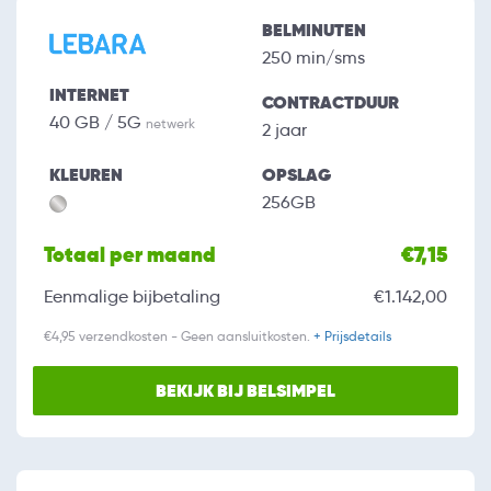
BELMINUTEN
250 min/sms
INTERNET
CONTRACTDUUR
40 GB / 5G
netwerk
2 jaar
KLEUREN
OPSLAG
256GB
Totaal per maand
€7,15
Eenmalige bijbetaling
€1.142,00
€4,95 verzendkosten - Geen aansluitkosten.
+ Prijsdetails
BEKIJK BIJ BELSIMPEL