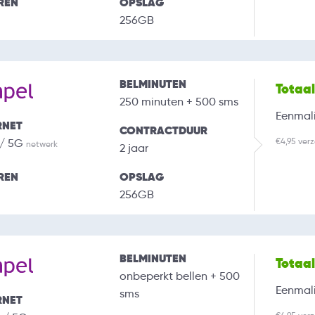
REN
OPSLAG
256GB
BELMINUTEN
Totaa
250 minuten + 500 sms
Eenmali
RNET
CONTRACTDUUR
€4,95 ver
 / 5G
netwerk
2 jaar
REN
OPSLAG
256GB
BELMINUTEN
Totaa
onbeperkt bellen + 500
Eenmali
sms
RNET