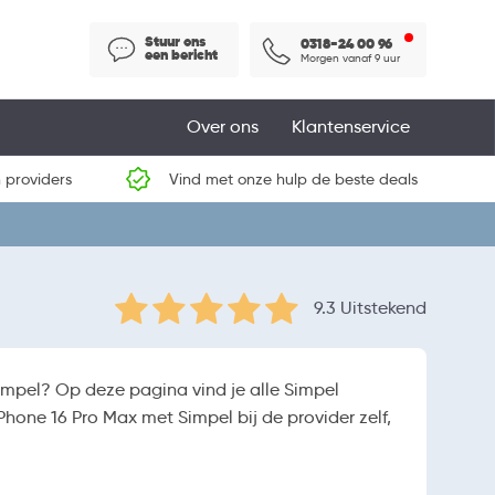
Stuur ons
0318-24 00 96
een bericht
Morgen vanaf 9 uur
Over ons
Klantenservice
 providers
Vind met onze hulp de beste deals
9.3 Uitstekend
impel? Op deze pagina vind je alle Simpel
Phone 16 Pro Max met Simpel bij de provider zelf,