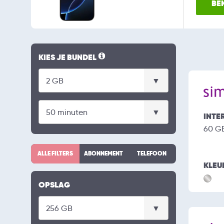
BEK
KIES JE BUNDEL
INTE
60 G
ALLE FILTERS
ABONNEMENT
TELEFOON
KLEU
OPSLAG