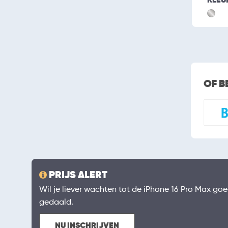
OF B
PRIJS ALERT
Wil je liever wachten tot de iPhone 16 Pro Max goed
gedaald.
NU INSCHRIJVEN