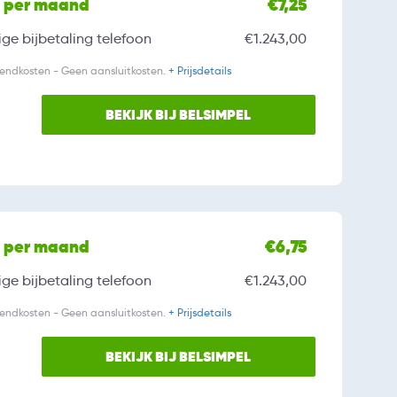
l per maand
€7,25
ge bijbetaling
telefoon
€1.243,00
zendkosten - Geen aansluitkosten.
+ Prijsdetails
BEKIJK BIJ BELSIMPEL
l per maand
€6,75
ge bijbetaling
telefoon
€1.243,00
zendkosten - Geen aansluitkosten.
+ Prijsdetails
BEKIJK BIJ BELSIMPEL