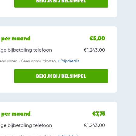
BEKIJK BIJ BELSIMPEL
l per maand
€5,00
ge bijbetaling
telefoon
€1.243,00
zendkosten - Geen aansluitkosten.
+ Prijsdetails
BEKIJK BIJ BELSIMPEL
l per maand
€7,75
ge bijbetaling
telefoon
€1.243,00