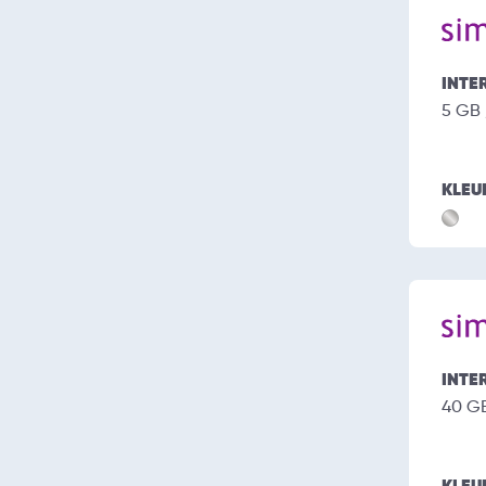
INTE
5 GB
KLEU
INTE
40 G
KLEU