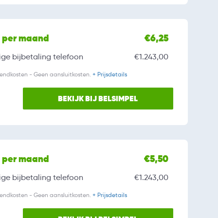
l per maand
€6,25
ge bijbetaling
telefoon
€1.243,00
zendkosten - Geen aansluitkosten.
+ Prijsdetails
BEKIJK BIJ BELSIMPEL
l per maand
€5,50
ge bijbetaling
telefoon
€1.243,00
zendkosten - Geen aansluitkosten.
+ Prijsdetails