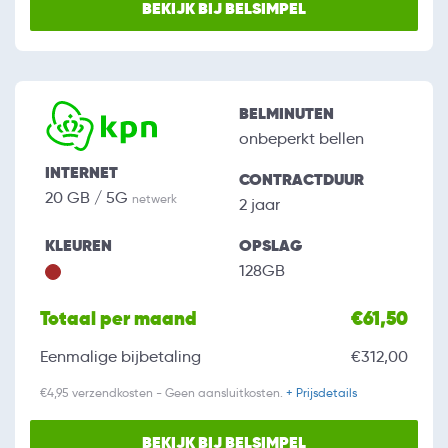
BEKIJK BIJ BELSIMPEL
BELMINUTEN
onbeperkt bellen
INTERNET
CONTRACTDUUR
20 GB / 5G
netwerk
2 jaar
KLEUREN
OPSLAG
128GB
Totaal per maand
€61,50
Eenmalige bijbetaling
€312,00
€4,95 verzendkosten - Geen aansluitkosten.
+ Prijsdetails
BEKIJK BIJ BELSIMPEL