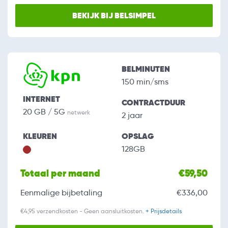
BEKIJK BIJ BELSIMPEL
BELMINUTEN
150 min/sms
INTERNET
CONTRACTDUUR
20 GB / 5G
netwerk
2 jaar
KLEUREN
OPSLAG
128GB
Totaal per maand
€59,50
Eenmalige bijbetaling
€336,00
€4,95 verzendkosten - Geen aansluitkosten.
+ Prijsdetails