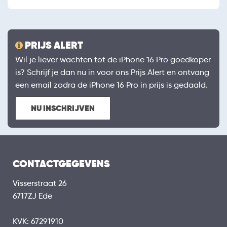
PRIJS ALERT
Wil je liever wachten tot de iPhone 16 Pro goedkoper
is? Schrijf je dan nu in voor ons Prijs Alert en ontvang
een email zodra de iPhone 16 Pro in prijs is gedaald.
NU INSCHRIJVEN
CONTACTGEGEVENS
Visserstraat 26
6717ZJ Ede
KVK: 67291910