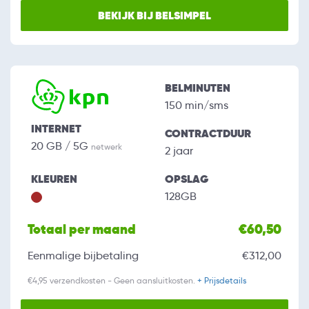
BEKIJK BIJ BELSIMPEL
BELMINUTEN
150 min/sms
INTERNET
CONTRACTDUUR
20 GB / 5G
netwerk
2 jaar
KLEUREN
OPSLAG
128GB
Totaal per maand
€60,50
Eenmalige bijbetaling
€312,00
€4,95 verzendkosten - Geen aansluitkosten.
+ Prijsdetails