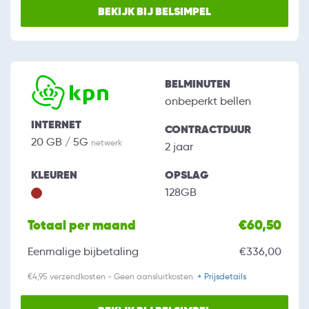
BEKIJK BIJ BELSIMPEL
BELMINUTEN
onbeperkt bellen
INTERNET
CONTRACTDUUR
20 GB / 5G
netwerk
2 jaar
KLEUREN
OPSLAG
128GB
Totaal per maand
€60,50
Eenmalige bijbetaling
€336,00
€4,95 verzendkosten - Geen aansluitkosten.
+ Prijsdetails