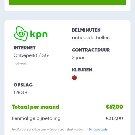
BELMINUTEN
onbeperkt bellen
INTERNET
CONTRACTDUUR
Onbeperkt / 5G
2 jaar
netwerk
KLEUREN
OPSLAG
128GB
Totaal per maand
€67,00
Eenmalige bijbetaling
€312,00
€4,95 verzendkosten - Geen aansluitkosten.
+ Prijsdetails