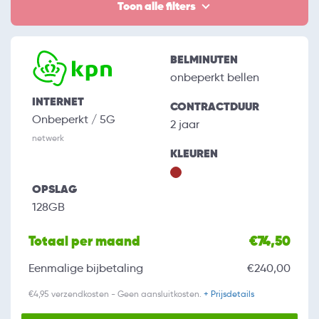
Toon alle filters
BELMINUTEN
onbeperkt bellen
INTERNET
CONTRACTDUUR
Onbeperkt / 5G
2 jaar
netwerk
KLEUREN
OPSLAG
128GB
Totaal per maand
€74,50
Eenmalige bijbetaling
€240,00
€4,95 verzendkosten - Geen aansluitkosten.
+ Prijsdetails