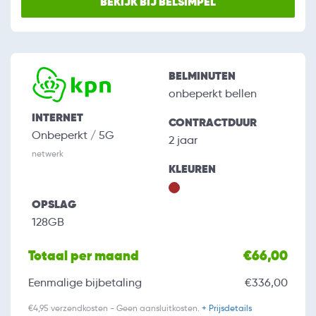
BEKIJK BIJ BELSIMPEL
BELMINUTEN
onbeperkt bellen
INTERNET
CONTRACTDUUR
Onbeperkt / 5G
2 jaar
netwerk
KLEUREN
OPSLAG
128GB
Totaal per maand
€66,00
Eenmalige bijbetaling
€336,00
€4,95 verzendkosten - Geen aansluitkosten.
+ Prijsdetails