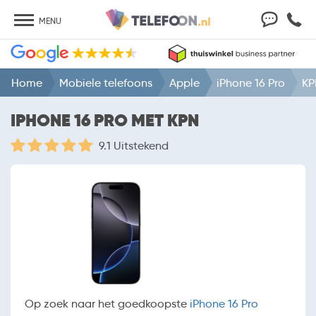
MENU
Home
Mobiele telefoons
Apple
iPhone 16 Pro
KP
IPHONE 16 PRO MET KPN
9.1 Uitstekend
Op zoek naar het goedkoopste
iPhone 16 Pro