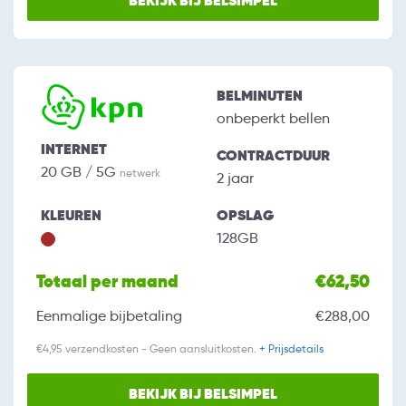
BEKIJK BIJ BELSIMPEL
BELMINUTEN
onbeperkt bellen
INTERNET
CONTRACTDUUR
20 GB / 5G
netwerk
2 jaar
KLEUREN
OPSLAG
128GB
Totaal per maand
€62,50
Eenmalige bijbetaling
€288,00
€4,95 verzendkosten - Geen aansluitkosten.
+ Prijsdetails
BEKIJK BIJ BELSIMPEL