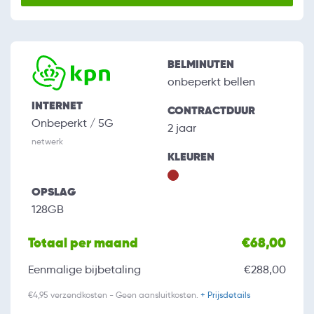
BELMINUTEN
onbeperkt bellen
INTERNET
CONTRACTDUUR
Onbeperkt / 5G
2 jaar
netwerk
KLEUREN
OPSLAG
128GB
Totaal per maand
€68,00
Eenmalige bijbetaling
€288,00
€4,95 verzendkosten - Geen aansluitkosten.
+ Prijsdetails