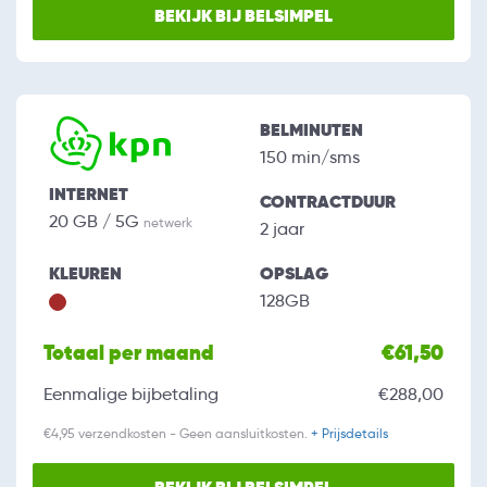
BEKIJK BIJ BELSIMPEL
BELMINUTEN
150 min/sms
INTERNET
CONTRACTDUUR
20 GB / 5G
netwerk
2 jaar
KLEUREN
OPSLAG
128GB
Totaal per maand
€61,50
Eenmalige bijbetaling
€288,00
€4,95 verzendkosten - Geen aansluitkosten.
+ Prijsdetails