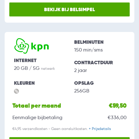
BEKIJK BIJ BELSIMPEL
BELMINUTEN
150 min/sms
INTERNET
CONTRACTDUUR
20 GB / 5G
netwerk
2 jaar
KLEUREN
OPSLAG
256GB
Totaal per maand
€59,50
Eenmalige bijbetaling
€336,00
€4,95 verzendkosten - Geen aansluitkosten.
+ Prijsdetails