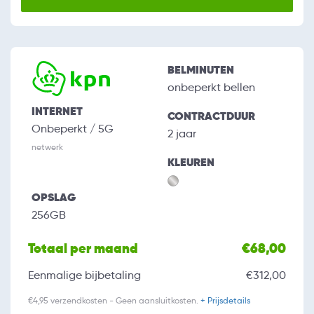
BELMINUTEN
onbeperkt bellen
INTERNET
CONTRACTDUUR
Onbeperkt / 5G
2 jaar
netwerk
KLEUREN
OPSLAG
256GB
Totaal per maand
€68,00
Eenmalige bijbetaling
€312,00
€4,95 verzendkosten - Geen aansluitkosten.
+ Prijsdetails