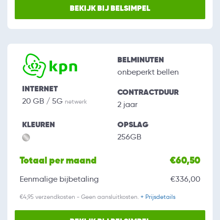
BEKIJK BIJ BELSIMPEL
BELMINUTEN
onbeperkt bellen
INTERNET
CONTRACTDUUR
20 GB / 5G
netwerk
2 jaar
KLEUREN
OPSLAG
256GB
Totaal per maand
€60,50
Eenmalige bijbetaling
€336,00
€4,95 verzendkosten - Geen aansluitkosten.
+ Prijsdetails