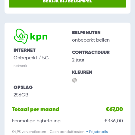
BEKIJK BIJ BELSIMPEL
BELMINUTEN
onbeperkt bellen
INTERNET
CONTRACTDUUR
Onbeperkt / 5G
2 jaar
netwerk
KLEUREN
OPSLAG
256GB
Totaal per maand
€67,00
Eenmalige bijbetaling
€336,00
€4,95 verzendkosten - Geen aansluitkosten.
+ Prijsdetails