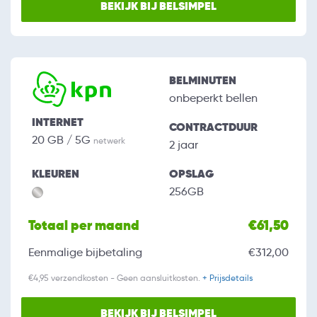
BEKIJK BIJ BELSIMPEL
BELMINUTEN
onbeperkt bellen
INTERNET
CONTRACTDUUR
20 GB / 5G
netwerk
2 jaar
KLEUREN
OPSLAG
256GB
Totaal per maand
€61,50
Eenmalige bijbetaling
€312,00
€4,95 verzendkosten - Geen aansluitkosten.
+ Prijsdetails
BEKIJK BIJ BELSIMPEL