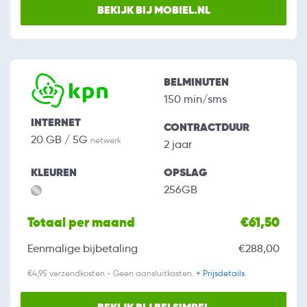
BEKIJK BIJ MOBIEL.NL
BELMINUTEN
150 min/sms
INTERNET
CONTRACTDUUR
20 GB / 5G
netwerk
2 jaar
KLEUREN
OPSLAG
256GB
Totaal per maand
€61,50
Eenmalige bijbetaling
€288,00
€4,95 verzendkosten - Geen aansluitkosten.
+ Prijsdetails