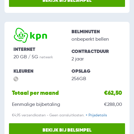
BEKIJK BIJ BELSIMPEL
BELMINUTEN
onbeperkt bellen
INTERNET
CONTRACTDUUR
20 GB / 5G
netwerk
2 jaar
KLEUREN
OPSLAG
256GB
Totaal per maand
€62,50
Eenmalige bijbetaling
€288,00
€4,95 verzendkosten - Geen aansluitkosten.
+ Prijsdetails
BEKIJK BIJ BELSIMPEL