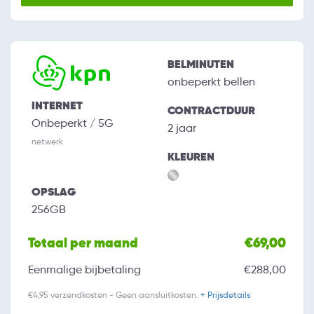
BELMINUTEN
onbeperkt bellen
INTERNET
CONTRACTDUUR
Onbeperkt / 5G
2 jaar
netwerk
KLEUREN
OPSLAG
256GB
Totaal per maand
€69,00
Eenmalige bijbetaling
€288,00
€4,95 verzendkosten - Geen aansluitkosten.
+ Prijsdetails