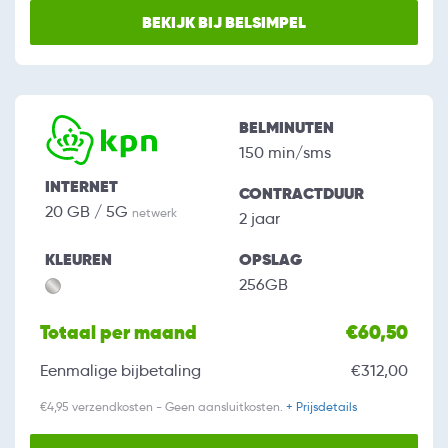
BEKIJK BIJ BELSIMPEL
BELMINUTEN
150 min/sms
INTERNET
CONTRACTDUUR
20 GB / 5G
netwerk
2 jaar
KLEUREN
OPSLAG
256GB
Totaal per maand
€60,50
Eenmalige bijbetaling
€312,00
€4,95 verzendkosten - Geen aansluitkosten.
+ Prijsdetails