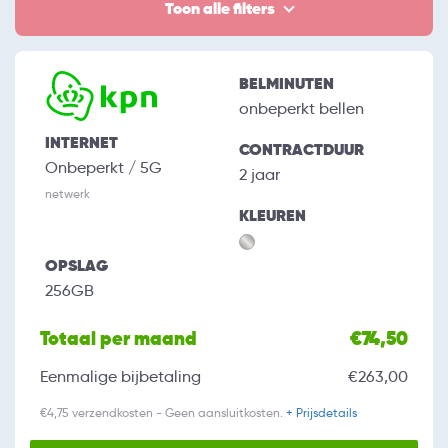
Toon alle filters
BELMINUTEN
onbeperkt bellen
INTERNET
CONTRACTDUUR
Onbeperkt / 5G
2 jaar
netwerk
KLEUREN
OPSLAG
256GB
Totaal per maand
€74,50
Eenmalige bijbetaling
€263,00
€4,75 verzendkosten - Geen aansluitkosten.
+ Prijsdetails