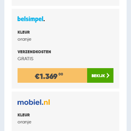
oranje
GRATIS
€1.369
00
oranje