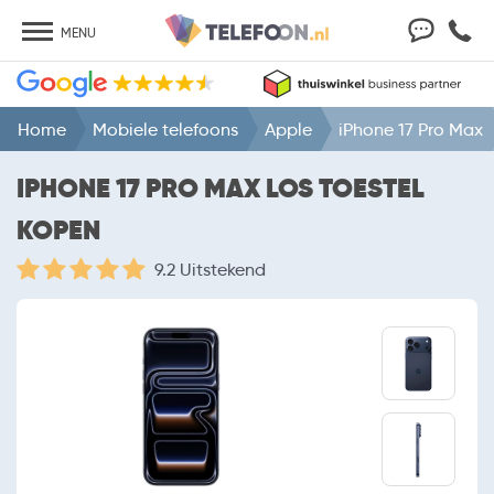
MENU
Home
Mobiele telefoons
Apple
iPhone 17 Pro Max
IPHONE 17 PRO MAX LOS TOESTEL
KOPEN
9.2 Uitstekend