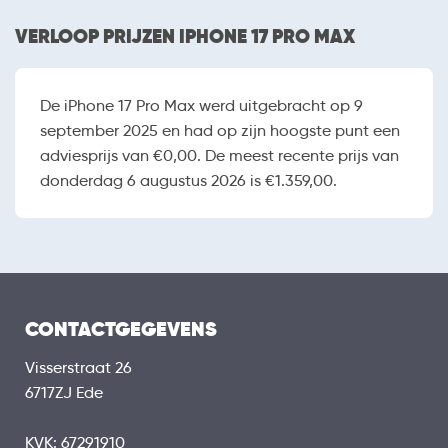
VERLOOP PRIJZEN IPHONE 17 PRO MAX
De iPhone 17 Pro Max werd uitgebracht op 9
september 2025 en had op zijn hoogste punt een
adviesprijs van €0,00. De meest recente prijs van
donderdag 6 augustus 2026 is €1.359,00.
CONTACTGEGEVENS
Visserstraat 26
6717ZJ Ede
KVK: 67291910