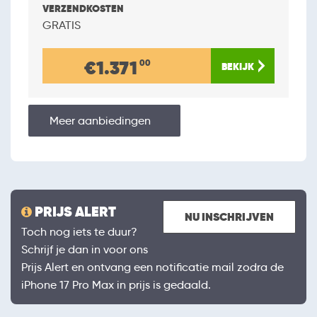
GRATIS
€1.371
00
Meer aanbiedingen
PRIJS ALERT
NU INSCHRIJVEN
Toch nog iets te duur?
Schrijf je dan in voor ons
Prijs Alert en ontvang een notificatie mail zodra de
iPhone 17 Pro Max in prijs is gedaald.