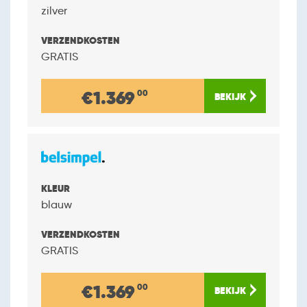
zilver
GRATIS
€1.369
00
blauw
GRATIS
€1.369
00