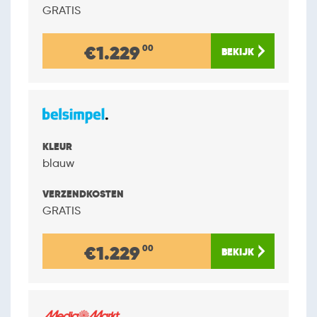
GRATIS
€1.229
00
blauw
GRATIS
€1.229
00