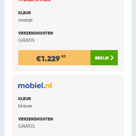
oranje
GRATIS
€1.229
00
blauw
GRATIS