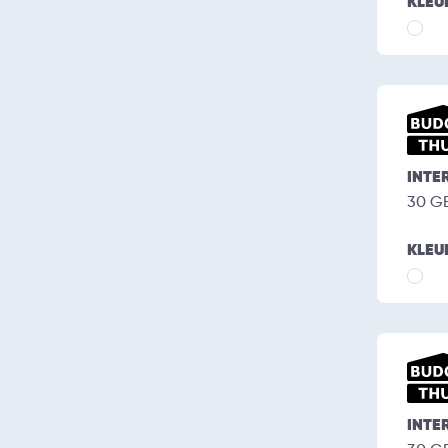
KLEU
INTE
30 G
KLEU
INTE