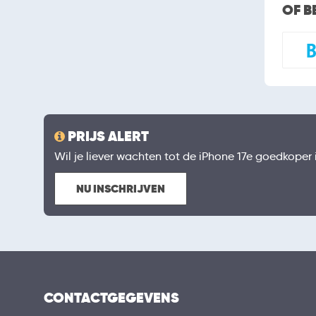
OF B
PRIJS ALERT
Wil je liever wachten tot de iPhone 17e goedkoper is
NU INSCHRIJVEN
CONTACTGEGEVENS