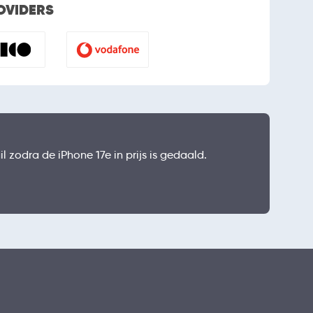
ROVIDERS
l zodra de iPhone 17e in prijs is gedaald.