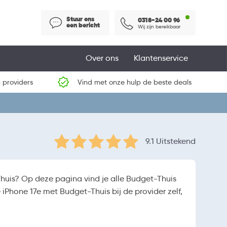
Stuur ons
0318-24 00 96
een bericht
Wij zijn bereikbaar
Over ons
Klantenservice
 providers
Vind met onze hulp de beste deals
9.1 Uitstekend
huis? Op deze pagina vind je alle Budget-Thuis
iPhone 17e met Budget-Thuis bij de provider zelf,