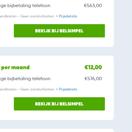
ge bijbetaling
telefoon
€563,00
zendkosten - Geen aansluitkosten.
+ Prijsdetails
BEKIJK BIJ BELSIMPEL
l per maand
€12,00
ge bijbetaling
telefoon
€576,00
zendkosten - Geen aansluitkosten.
+ Prijsdetails
BEKIJK BIJ BELSIMPEL