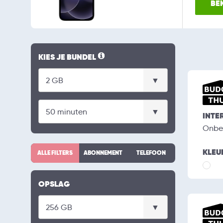
BEK
KIES JE BUNDEL
INTE
Onbe
KLEU
ALLE FILTERS
ABONNEMENT
TELEFOON
OPSLAG