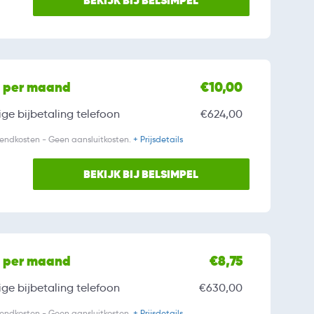
BEKIJK BIJ BELSIMPEL
l per maand
€10,00
ge bijbetaling
telefoon
€624,00
zendkosten - Geen aansluitkosten.
+ Prijsdetails
BEKIJK BIJ BELSIMPEL
l per maand
€8,75
ge bijbetaling
telefoon
€630,00
zendkosten - Geen aansluitkosten.
+ Prijsdetails