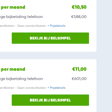
l per maand
€10,50
ge bijbetaling
telefoon
€588,00
zendkosten - Geen aansluitkosten.
+ Prijsdetails
BEKIJK BIJ BELSIMPEL
l per maand
€11,00
ge bijbetaling
telefoon
€601,00
zendkosten - Geen aansluitkosten.
+ Prijsdetails
BEKIJK BIJ BELSIMPEL