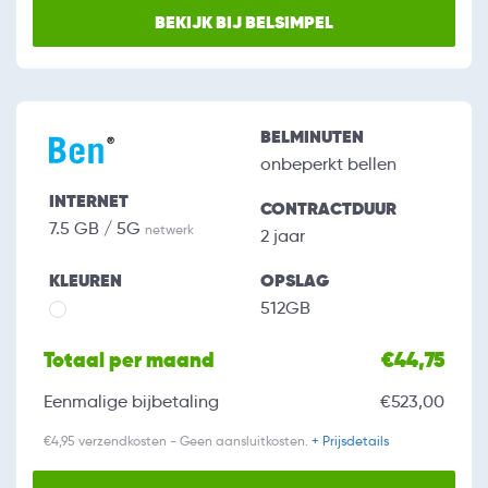
BEKIJK BIJ BELSIMPEL
BELMINUTEN
onbeperkt bellen
INTERNET
CONTRACTDUUR
7.5 GB / 5G
netwerk
2 jaar
KLEUREN
OPSLAG
512GB
Totaal per maand
€44,75
Eenmalige bijbetaling
€523,00
€4,95 verzendkosten - Geen aansluitkosten.
+ Prijsdetails