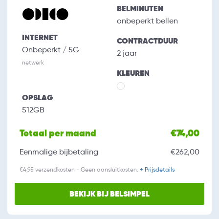
BELMINUTEN
onbeperkt bellen
INTERNET
CONTRACTDUUR
Onbeperkt / 5G
2 jaar
netwerk
KLEUREN
OPSLAG
512GB
Totaal per maand
€74,00
Eenmalige bijbetaling
€262,00
€4,95 verzendkosten - Geen aansluitkosten.
+ Prijsdetails
BEKIJK BIJ BELSIMPEL