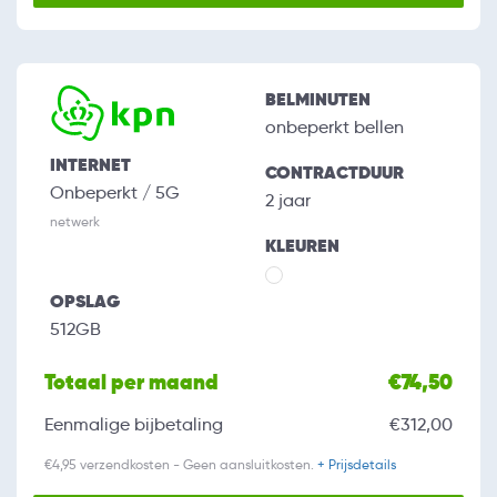
BELMINUTEN
onbeperkt bellen
INTERNET
CONTRACTDUUR
Onbeperkt / 5G
2 jaar
netwerk
KLEUREN
OPSLAG
512GB
Totaal per maand
€74,50
Eenmalige bijbetaling
€312,00
€4,95 verzendkosten - Geen aansluitkosten.
+ Prijsdetails