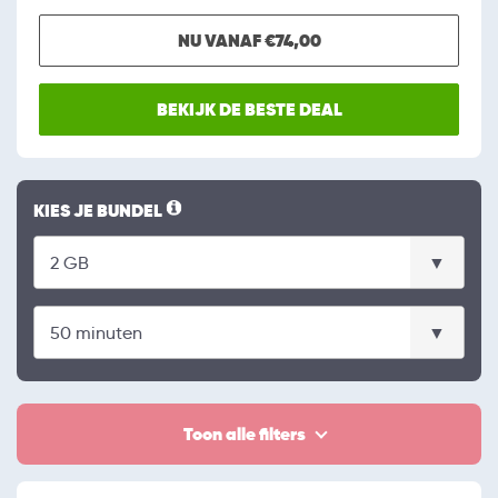
NU VANAF €74,00
BEKIJK DE BESTE DEAL
KIES JE BUNDEL
Toon alle filters