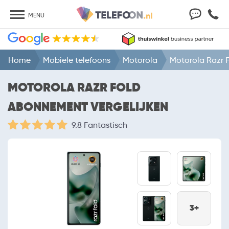
MENU
Home
Mobiele telefoons
Motorola
Motorola Razr 
MOTOROLA RAZR FOLD
ABONNEMENT VERGELIJKEN
9.8 Fantastisch
3+