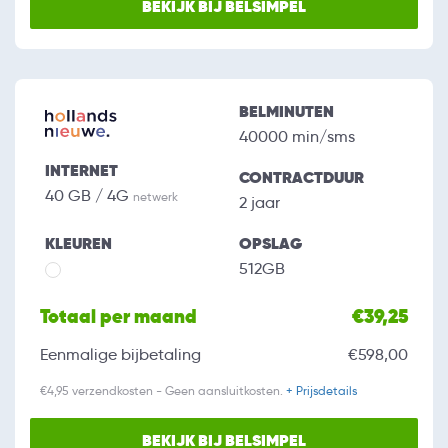
BEKIJK BIJ BELSIMPEL
BELMINUTEN
40000 min/sms
INTERNET
CONTRACTDUUR
40 GB / 4G
netwerk
2 jaar
KLEUREN
OPSLAG
512GB
Totaal per maand
€39,25
Eenmalige bijbetaling
€598,00
€4,95 verzendkosten - Geen aansluitkosten.
+ Prijsdetails
BEKIJK BIJ BELSIMPEL