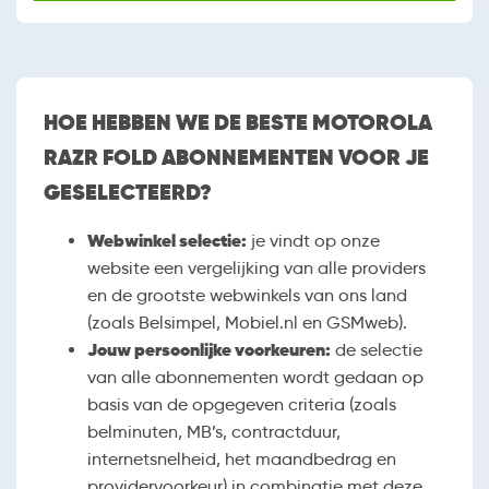
HOE HEBBEN WE DE BESTE MOTOROLA
RAZR FOLD ABONNEMENTEN VOOR JE
GESELECTEERD?
Webwinkel selectie:
je vindt op onze
website een vergelijking van alle providers
en de grootste webwinkels van ons land
(zoals Belsimpel, Mobiel.nl en GSMweb).
Jouw persoonlijke voorkeuren:
de selectie
van alle abonnementen wordt gedaan op
basis van de opgegeven criteria (zoals
belminuten, MB’s, contractduur,
internetsnelheid, het maandbedrag en
providervoorkeur) in combinatie met deze