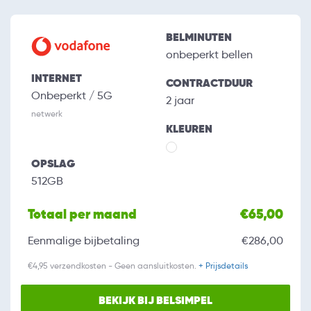
BELMINUTEN
onbeperkt bellen
INTERNET
CONTRACTDUUR
Onbeperkt / 5G
2 jaar
netwerk
KLEUREN
OPSLAG
512GB
Totaal per maand
€65,00
Eenmalige bijbetaling
€286,00
€4,95 verzendkosten - Geen aansluitkosten.
+ Prijsdetails
BEKIJK BIJ BELSIMPEL