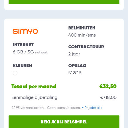
BELMINUTEN
400 min/sms
INTERNET
CONTRACTDUUR
6 GB / 5G
netwerk
2 jaar
KLEUREN
OPSLAG
512GB
Totaal per maand
€32,50
Eenmalige bijbetaling
€718,00
€4,95 verzendkosten - Geen aansluitkosten.
+ Prijsdetails
BEKIJK BIJ BELSIMPEL