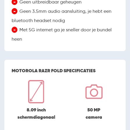
-
Geen uitbreidbaar geheugen
-
Geen 3.5mm audio aansluiting, je hebt een
bluetooth headset nodig
-
Met 5G internet ga je sneller door je bundel
heen
MOTOROLA RAZR FOLD SPECIFICATIES
8.09 inch
50 MP
schermdiagonaal
camera