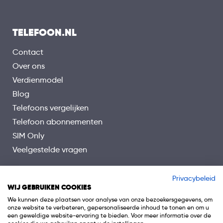
TELEFOON.NL
Contact
Over ons
Verdienmodel
Blog
Telefoons vergelijken
Telefoon abonnementen
SIM Only
Veelgestelde vragen
Privacybeleid
WIJ GEBRUIKEN COOKIES
We kunnen deze plaatsen voor analyse van onze bezoekersgegevens, om
onze website te verbeteren, gepersonaliseerde inhoud te tonen en om u
een geweldige website-ervaring te bieden. Voor meer informatie over de