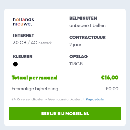
BELMINUTEN
onbeperkt bellen
INTERNET
CONTRACTDUUR
30 GB / 4G
netwerk
2 jaar
KLEUREN
OPSLAG
128GB
Totaal per maand
€16,00
Eenmalige bijbetaling
€0,00
€4,75 verzendkosten - Geen aansluitkosten.
+ Prijsdetails
BEKIJK BIJ MOBIEL.NL