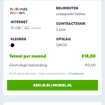
BELMINUTEN
onbeperkt bellen
INTERNET
CONTRACTDUUR
10 GB / 4G
netwerk
2 jaar
KLEUREN
OPSLAG
128GB
Totaal per maand
€18,00
Eenmalige bijbetaling
€0,00
€4,75 verzendkosten - Geen aansluitkosten.
+ Prijsdetails
BEKIJK BIJ MOBIEL.NL