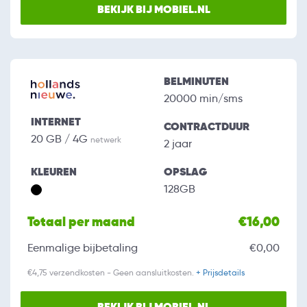
BEKIJK BIJ MOBIEL.NL
BELMINUTEN
20000 min/sms
INTERNET
CONTRACTDUUR
20 GB / 4G
netwerk
2 jaar
KLEUREN
OPSLAG
128GB
Totaal per maand
€16,00
Eenmalige bijbetaling
€0,00
€4,75 verzendkosten - Geen aansluitkosten.
+ Prijsdetails
BEKIJK BIJ MOBIEL.NL