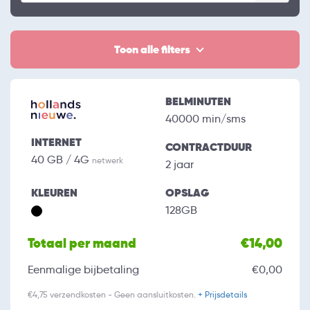
Toon alle filters
BELMINUTEN
40000 min/sms
INTERNET
CONTRACTDUUR
40 GB / 4G
netwerk
2 jaar
KLEUREN
OPSLAG
128GB
Totaal per maand
€14,00
Eenmalige bijbetaling
€0,00
€4,75 verzendkosten - Geen aansluitkosten.
+ Prijsdetails