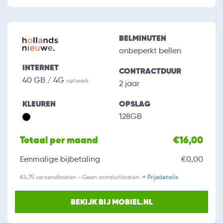
BELMINUTEN
onbeperkt bellen
INTERNET
CONTRACTDUUR
40 GB / 4G
netwerk
2 jaar
KLEUREN
OPSLAG
128GB
Totaal per maand
€16,00
Eenmalige bijbetaling
€0,00
€4,75 verzendkosten - Geen aansluitkosten.
+ Prijsdetails
BEKIJK BIJ MOBIEL.NL