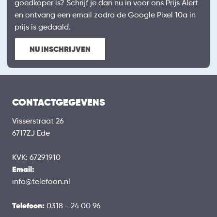
goedkoper is? Schrijf je dan nu in voor ons Prijs Alert
en ontvang een email zodra de Google Pixel 10a in
prijs is gedaald.
NU INSCHRIJVEN
CONTACTGEGEVENS
Visserstraat 26
6717ZJ Ede
KVK: 67291910
Email:
info@telefoon.nl
Telefoon:
0318 - 24 00 96