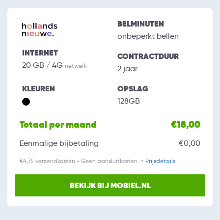
BELMINUTEN
onbeperkt bellen
INTERNET
CONTRACTDUUR
20 GB / 4G
netwerk
2 jaar
KLEUREN
OPSLAG
128GB
Totaal per maand
€18,00
Eenmalige bijbetaling
€0,00
€4,75 verzendkosten - Geen aansluitkosten.
+ Prijsdetails
BEKIJK BIJ MOBIEL.NL