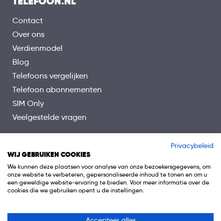
TELEFOON.NL
Contact
Over ons
Verdienmodel
Blog
Telefoons vergelijken
Telefoon abonnementen
SIM Only
Veelgestelde vragen
Privacybeleid
WIJ GEBRUIKEN COOKIES
We kunnen deze plaatsen voor analyse van onze bezoekersgegevens, om
onze website te verbeteren, gepersonaliseerde inhoud te tonen en om u
een geweldige website-ervaring te bieden. Voor meer informatie over de
cookies die we gebruiken opent u de instellingen.
Accepteer alles