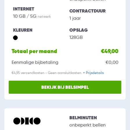
INTERNET
CONTRACTDUUR
10 GB / 5G
netwerk
1 jaar
KLEUREN
OPSLAG
128GB
Totaal per maand
€49,00
Eenmalige bijbetaling
€0,00
€4,95 verzendkosten - Geen aansluitkosten.
+ Prijsdetails
BEKIJK BIJ BELSIMPEL
BELMINUTEN
onbeperkt bellen