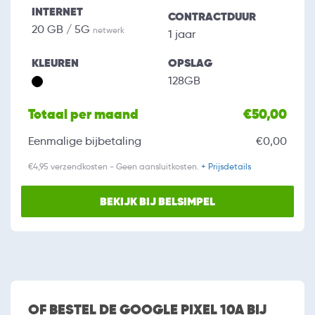
INTERNET
CONTRACTDUUR
20 GB / 5G
netwerk
1 jaar
KLEUREN
OPSLAG
128GB
Totaal per maand
€50,00
Eenmalige bijbetaling
€0,00
€4,95 verzendkosten - Geen aansluitkosten.
+ Prijsdetails
BEKIJK BIJ BELSIMPEL
OF BESTEL DE GOOGLE PIXEL 10A BIJ