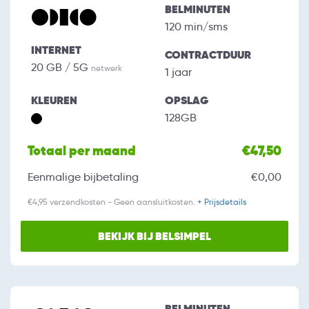
BELMINUTEN
120 min/sms
INTERNET
CONTRACTDUUR
20 GB / 5G
netwerk
1 jaar
KLEUREN
OPSLAG
128GB
Totaal per maand
€47,50
Eenmalige bijbetaling
€0,00
€4,95 verzendkosten - Geen aansluitkosten.
+ Prijsdetails
BEKIJK BIJ BELSIMPEL
BELMINUTEN