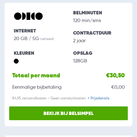
BELMINUTEN
120 min/sms
INTERNET
CONTRACTDUUR
20 GB / 5G
netwerk
2 jaar
KLEUREN
OPSLAG
128GB
Totaal per maand
€30,50
Eenmalige bijbetaling
€0,00
€4,95 verzendkosten - Geen aansluitkosten.
+ Prijsdetails
BEKIJK BIJ BELSIMPEL