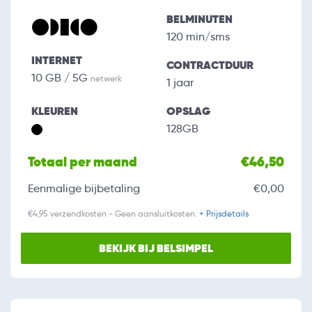
BELMINUTEN
120 min/sms
INTERNET
CONTRACTDUUR
10 GB / 5G
netwerk
1 jaar
KLEUREN
OPSLAG
128GB
Totaal per maand
€46,50
Eenmalige bijbetaling
€0,00
€4,95 verzendkosten - Geen aansluitkosten.
+ Prijsdetails
BEKIJK BIJ BELSIMPEL