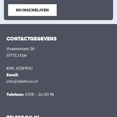
NU INSCHRIJVEN
CONTACTGEGEVENS
Visserstraat 26
6717ZJ Ede
KVK: 67291910
Email:
info@telefoon.nl
Telefoon:
0318 - 24 00 96