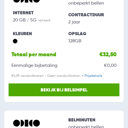
onbeperkt bellen
INTERNET
CONTRACTDUUR
20 GB / 5G
netwerk
2 jaar
KLEUREN
OPSLAG
128GB
Totaal per maand
€32,50
Eenmalige bijbetaling
€0,00
€4,95 verzendkosten - Geen aansluitkosten.
+ Prijsdetails
BEKIJK BIJ BELSIMPEL
BELMINUTEN
onbeperkt bellen