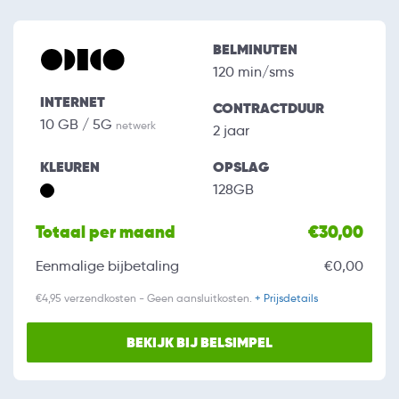
BELMINUTEN
120 min/sms
INTERNET
CONTRACTDUUR
10 GB / 5G
netwerk
2 jaar
KLEUREN
OPSLAG
128GB
Totaal per maand
€30,00
Eenmalige bijbetaling
€0,00
€4,95 verzendkosten - Geen aansluitkosten.
+ Prijsdetails
BEKIJK BIJ BELSIMPEL