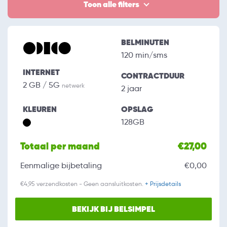
Toon alle filters
BELMINUTEN
120 min/sms
INTERNET
CONTRACTDUUR
2 GB / 5G
netwerk
2 jaar
KLEUREN
OPSLAG
128GB
Totaal per maand
€27,00
Eenmalige bijbetaling
€0,00
€4,95 verzendkosten - Geen aansluitkosten.
+ Prijsdetails
BEKIJK BIJ BELSIMPEL