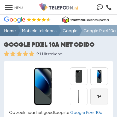
MENU
Home
Mobiele telefoons
Google
Google Pixel 10a
GOOGLE PIXEL 10A MET ODIDO
9.1 Uitstekend
1+
Op zoek naar het goedkoopste
Google Pixel 10a