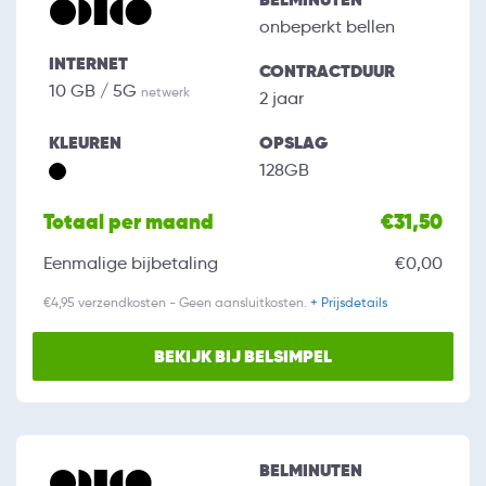
onbeperkt bellen
INTERNET
CONTRACTDUUR
10 GB / 5G
netwerk
2 jaar
KLEUREN
OPSLAG
128GB
Totaal per maand
€31,50
Eenmalige bijbetaling
€0,00
€4,95 verzendkosten - Geen aansluitkosten.
+ Prijsdetails
BEKIJK BIJ BELSIMPEL
BELMINUTEN