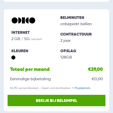
BELMINUTEN
onbeperkt bellen
INTERNET
CONTRACTDUUR
2 GB / 5G
netwerk
2 jaar
KLEUREN
OPSLAG
128GB
Totaal per maand
€29,00
Eenmalige bijbetaling
€0,00
€4,95 verzendkosten - Geen aansluitkosten.
+ Prijsdetails
BEKIJK BIJ BELSIMPEL