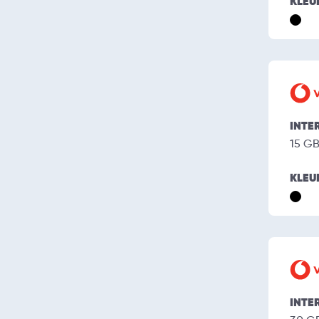
KLEU
INTE
15 G
KLEU
INTE