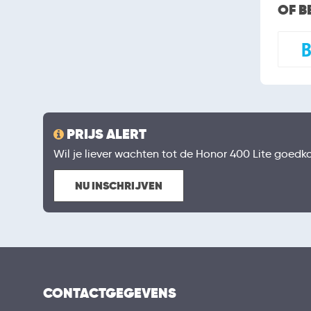
OF B
PRIJS ALERT
Wil je liever wachten tot de Honor 400 Lite goedkop
NU INSCHRIJVEN
CONTACTGEGEVENS