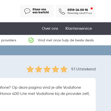
Stuur ons
0318-24 00 96
een bericht
Maandag vanaf 9 uur
Over ons
Klantenservice
 providers
Vind met onze hulp de beste deals
9.1 Uitstekend
afone? Op deze pagina vind je alle Vodafone
Honor 400 Lite met Vodafone bij de provider zelf,