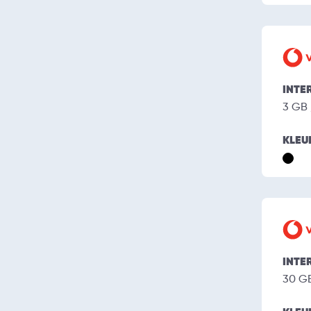
INTE
3 GB
KLEU
INTE
30 G