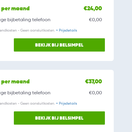
l per maand
€24,00
ge bijbetaling
telefoon
€0,00
zendkosten - Geen aansluitkosten.
+ Prijsdetails
BEKIJK BIJ BELSIMPEL
l per maand
€37,00
ge bijbetaling
telefoon
€0,00
zendkosten - Geen aansluitkosten.
+ Prijsdetails
BEKIJK BIJ BELSIMPEL