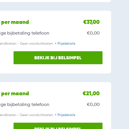
l per maand
€37,00
ge bijbetaling
telefoon
€0,00
zendkosten - Geen aansluitkosten.
+ Prijsdetails
BEKIJK BIJ BELSIMPEL
l per maand
€21,00
ge bijbetaling
telefoon
€0,00
zendkosten - Geen aansluitkosten.
+ Prijsdetails