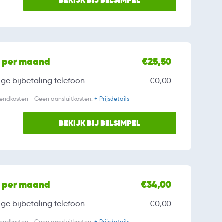
BEKIJK BIJ BELSIMPEL
l per maand
€25,50
ge bijbetaling
telefoon
€0,00
zendkosten - Geen aansluitkosten.
+ Prijsdetails
BEKIJK BIJ BELSIMPEL
l per maand
€34,00
ge bijbetaling
telefoon
€0,00
zendkosten - Geen aansluitkosten.
+ Prijsdetails