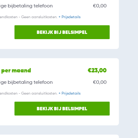
ge bijbetaling
telefoon
€0,00
zendkosten - Geen aansluitkosten.
+ Prijsdetails
BEKIJK BIJ BELSIMPEL
l per maand
€23,00
ge bijbetaling
telefoon
€0,00
zendkosten - Geen aansluitkosten.
+ Prijsdetails
BEKIJK BIJ BELSIMPEL