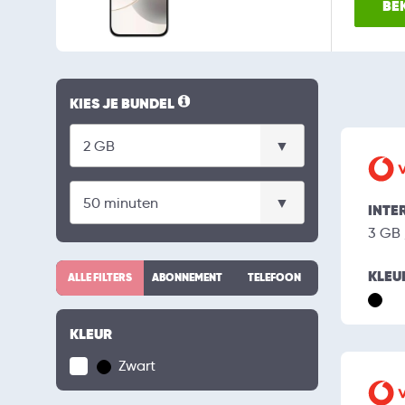
BEK
KIES JE BUNDEL
INTE
3 GB
KLEU
ALLE FILTERS
ABONNEMENT
TELEFOON
KLEUR
Zwart