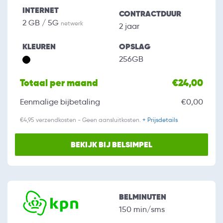
INTERNET
CONTRACTDUUR
2 GB / 5G
netwerk
2 jaar
KLEUREN
OPSLAG
256GB
Totaal per maand
€24,00
Eenmalige bijbetaling
€0,00
€4,95 verzendkosten - Geen aansluitkosten.
+ Prijsdetails
BEKIJK BIJ BELSIMPEL
BELMINUTEN
150 min/sms