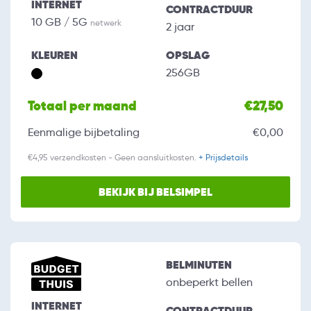
INTERNET
CONTRACTDUUR
10 GB / 5G
netwerk
2 jaar
KLEUREN
OPSLAG
256GB
Totaal per maand
€27,50
Eenmalige bijbetaling
€0,00
€4,95 verzendkosten - Geen aansluitkosten.
+ Prijsdetails
BEKIJK BIJ BELSIMPEL
BELMINUTEN
onbeperkt bellen
INTERNET
CONTRACTDUUR