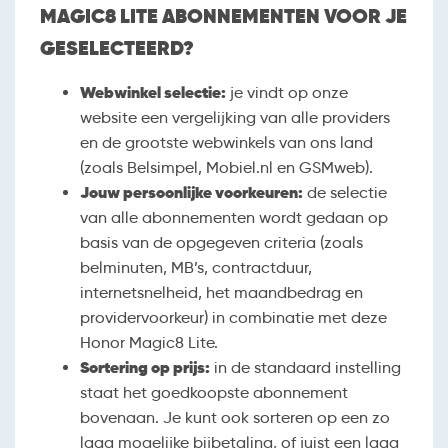
MAGIC8 LITE ABONNEMENTEN VOOR JE
GESELECTEERD?
Webwinkel selectie:
je vindt op onze
website een vergelijking van alle providers
en de grootste webwinkels van ons land
(zoals Belsimpel, Mobiel.nl en GSMweb).
Jouw persoonlijke voorkeuren:
de selectie
van alle abonnementen wordt gedaan op
basis van de opgegeven criteria (zoals
belminuten, MB’s, contractduur,
internetsnelheid, het maandbedrag en
providervoorkeur) in combinatie met deze
Honor Magic8 Lite.
Sortering op prijs:
in de standaard instelling
staat het goedkoopste abonnement
bovenaan. Je kunt ook sorteren op een zo
laag mogelijke bijbetaling, of juist een laag