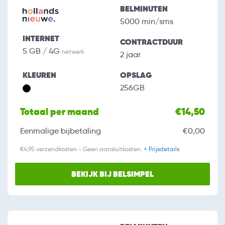
BELMINUTEN
5000 min/sms
INTERNET
CONTRACTDUUR
5 GB / 4G
netwerk
2 jaar
KLEUREN
OPSLAG
256GB
Totaal per maand
€14,50
Eenmalige bijbetaling
€0,00
€4,95 verzendkosten - Geen aansluitkosten.
+ Prijsdetails
BEKIJK BIJ BELSIMPEL