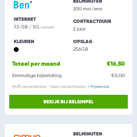
BELMINUTEN
200 min/sms
INTERNET
CONTRACTDUUR
7.5 GB / 5G
netwerk
2 jaar
KLEUREN
OPSLAG
256GB
Totaal per maand
€16,50
Eenmalige bijbetaling
€0,00
€4,95 verzendkosten - Geen aansluitkosten.
+ Prijsdetails
BEKIJK BIJ BELSIMPEL
BELMINUTEN