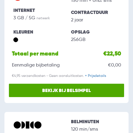
150 min + onb. sms
INTERNET
CONTRACTDUUR
3 GB / 5G
netwerk
2 jaar
KLEUREN
OPSLAG
256GB
Totaal per maand
€22,50
Eenmalige bijbetaling
€0,00
€4,95 verzendkosten - Geen aansluitkosten.
+ Prijsdetails
BEKIJK BIJ BELSIMPEL
BELMINUTEN
120 min/sms