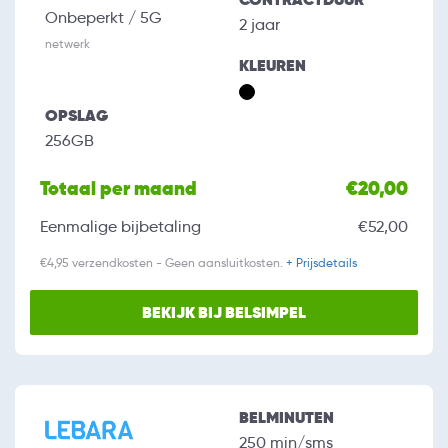
Onbeperkt / 5G
2 jaar
netwerk
KLEUREN
OPSLAG
256GB
Totaal per maand
€20,00
Eenmalige bijbetaling
€52,00
€4,95 verzendkosten - Geen aansluitkosten.
+ Prijsdetails
BEKIJK BIJ BELSIMPEL
BELMINUTEN
250 min/sms