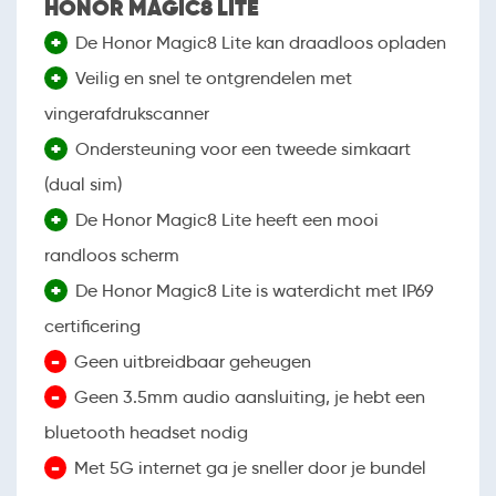
HONOR MAGIC8 LITE
+
De Honor Magic8 Lite kan draadloos opladen
+
Veilig en snel te ontgrendelen met
vingerafdrukscanner
+
Ondersteuning voor een tweede simkaart
(dual sim)
+
De Honor Magic8 Lite heeft een mooi
randloos scherm
+
De Honor Magic8 Lite is waterdicht met IP69
certificering
-
Geen uitbreidbaar geheugen
-
Geen 3.5mm audio aansluiting, je hebt een
bluetooth headset nodig
-
Met 5G internet ga je sneller door je bundel