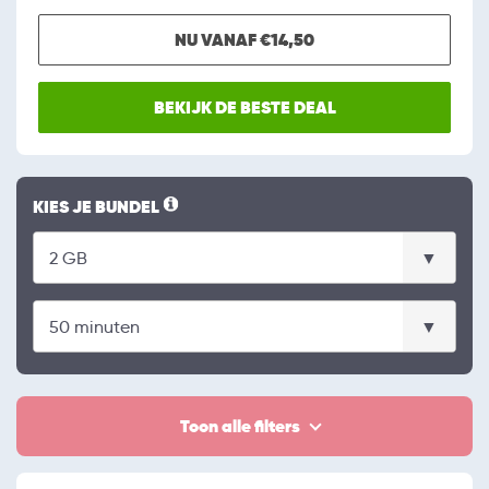
NU VANAF €14,50
BEKIJK DE BESTE DEAL
KIES JE BUNDEL
Toon alle filters