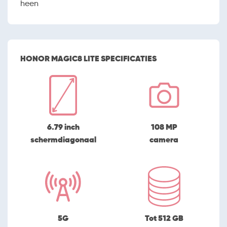
heen
HONOR MAGIC8 LITE SPECIFICATIES
6.79 inch
108 MP
schermdiagonaal
camera
5G
Tot 512 GB