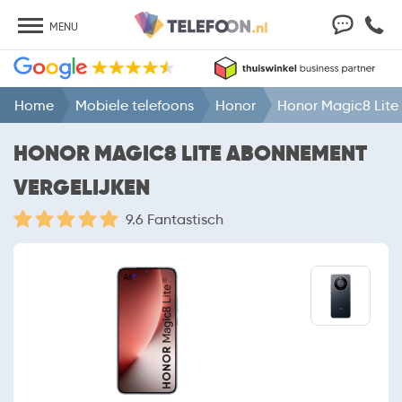
MENU
Home
Mobiele telefoons
Honor
Honor Magic8 Lite
HONOR MAGIC8 LITE ABONNEMENT
VERGELIJKEN
9.6 Fantastisch