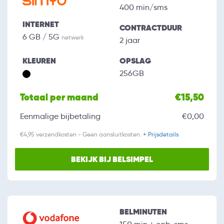
400 min/sms
INTERNET
CONTRACTDUUR
6 GB / 5G
netwerk
2 jaar
KLEUREN
OPSLAG
256GB
Totaal per maand
€15,50
Eenmalige bijbetaling
€0,00
€4,95 verzendkosten - Geen aansluitkosten.
+ Prijsdetails
BEKIJK BIJ BELSIMPEL
BELMINUTEN