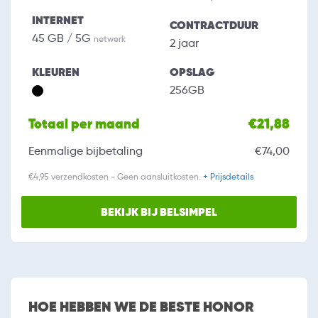
INTERNET
CONTRACTDUUR
45 GB / 5G
netwerk
2 jaar
KLEUREN
OPSLAG
256GB
Totaal per maand
€21,88
Eenmalige bijbetaling
€74,00
€4,95 verzendkosten - Geen aansluitkosten.
+ Prijsdetails
BEKIJK BIJ BELSIMPEL
HOE HEBBEN WE DE BESTE HONOR