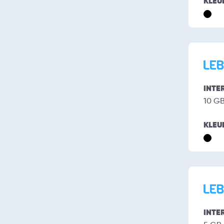
KLEU
INTE
10 G
KLEU
INTE