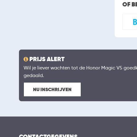
OF B
PRIJS ALERT
Wil je liever wachten tot de Honor Magic V5 goedkop
gedaald.
NU INSCHRIJVEN
CONTACTGEGEVENS