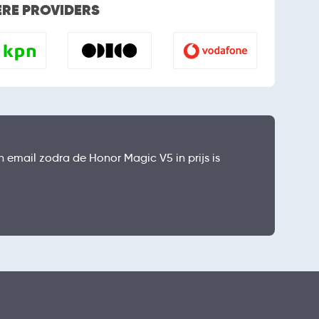
ERE PROVIDERS
n email zodra de Honor Magic V5 in prijs is