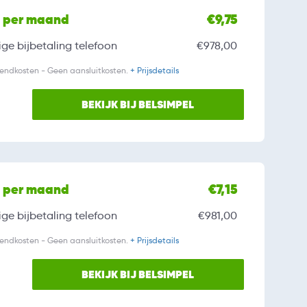
l per maand
€9,75
ge bijbetaling
telefoon
€978,00
zendkosten - Geen aansluitkosten.
+ Prijsdetails
BEKIJK BIJ BELSIMPEL
l per maand
€7,15
ge bijbetaling
telefoon
€981,00
zendkosten - Geen aansluitkosten.
+ Prijsdetails
BEKIJK BIJ BELSIMPEL