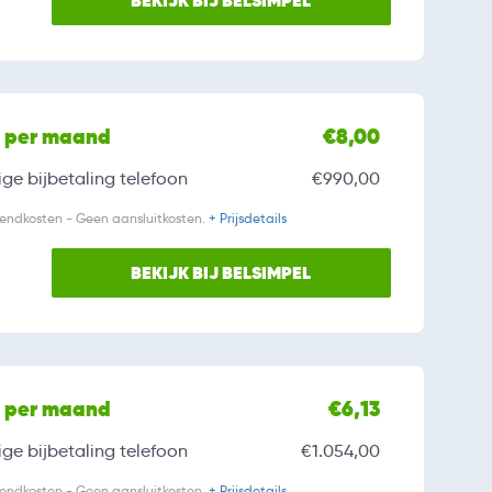
BEKIJK BIJ BELSIMPEL
l per maand
€8,00
ge bijbetaling
telefoon
€990,00
zendkosten - Geen aansluitkosten.
+ Prijsdetails
BEKIJK BIJ BELSIMPEL
l per maand
€6,13
ge bijbetaling
telefoon
€1.054,00
zendkosten - Geen aansluitkosten.
+ Prijsdetails