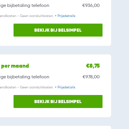
ge bijbetaling
telefoon
€936,00
zendkosten - Geen aansluitkosten.
+ Prijsdetails
BEKIJK BIJ BELSIMPEL
l per maand
€8,75
ge bijbetaling
telefoon
€978,00
zendkosten - Geen aansluitkosten.
+ Prijsdetails
BEKIJK BIJ BELSIMPEL