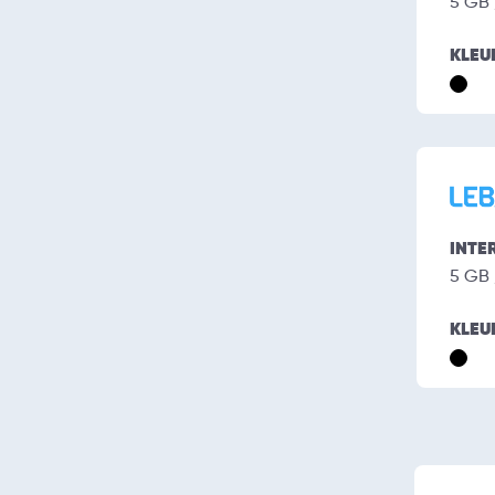
5 GB
KLEU
INTE
5 GB
KLEU