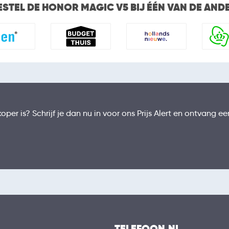
ESTEL DE HONOR MAGIC V5 BIJ ÉÉN VAN DE AND
er is? Schrijf je dan nu in voor ons Prijs Alert en ontvang ee
TELEFOON.NL